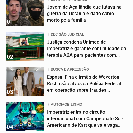
Jovem de Açailândia que lutava na
guerra da Ucrânia é dado como
morto pela família
01
DECISÃO JUDICIAL
Justiça condena Unimed de
Imperatriz e garante continuidade da
terapia ABA para pacientes com...
02
BUSCA E APREENSÃO
Esposa, filha e irmãs de Weverton
Rocha são alvos da Polícia Federal
em operação sobre fraudes...
03
AUTOMOBILISMO
Imperatriz entra no circuito
internacional com Campeonato Sul-
Americano de Kart que vale vaga...
04