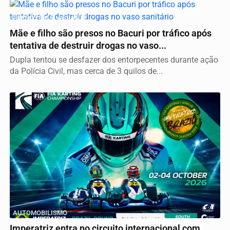
PRESOS EM FLAGRANTE
Mãe e filho são presos no Bacuri por tráfico após
tentativa de destruir drogas no vaso...
Dupla tentou se desfazer dos entorpecentes durante ação
da Polícia Civil, mas cerca de 3 quilos de...
AUTOMOBILISMO
Imperatriz entra no circuito internacional com