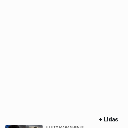
+ Lidas
LUTO MARANHENSE