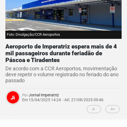
Foto: Divulgação/CCR Aeroportos
Aeroporto de Imperatriz espera mais de 4
mil passageiros durante feriadão de
Páscoa e Tiradentes
De acordo com a CCR Aeroportos, movimentação
deve repetir o volume registrado no feriado do ano
passado
Por
Jornal Imperatriz
Em 15/04/2025 14:24
- Atl.
27/08/2025 09:46
A-
A+