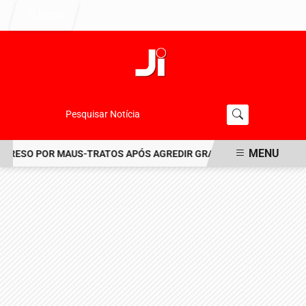
Entrar
Pesquisar Notícia
MENU
RESO POR MAUS-TRATOS APÓS AGREDIR GRAVEMENTE CACHORRO N
EM ALTA