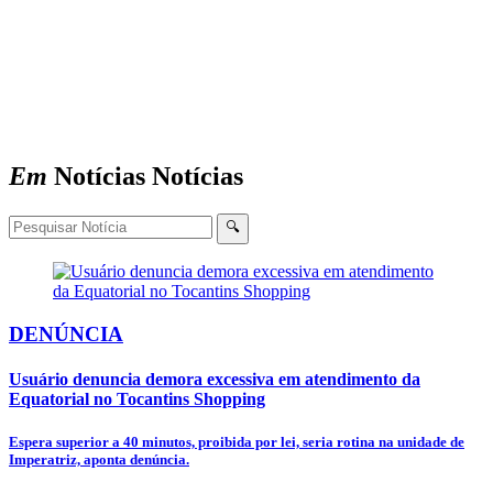
Em
Notícias
Notícias
🔍
DENÚNCIA
Usuário denuncia demora excessiva em atendimento da
Equatorial no Tocantins Shopping
Espera superior a 40 minutos, proibida por lei, seria rotina na unidade de
Imperatriz, aponta denúncia.