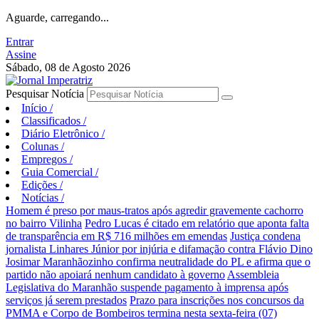
Aguarde, carregando...
Entrar
Assine
Sábado, 08 de Agosto 2026
Pesquisar Notícia
Início
/
Classificados
/
Diário Eletrônico
/
Colunas
/
Empregos
/
Guia Comercial
/
Edições
/
Notícias
/
Homem é preso por maus-tratos após agredir gravemente cachorro
no bairro Vilinha
Pedro Lucas é citado em relatório que aponta falta
de transparência em R$ 716 milhões em emendas
Justiça condena
jornalista Linhares Júnior por injúria e difamação contra Flávio Dino
Josimar Maranhãozinho confirma neutralidade do PL e afirma que o
partido não apoiará nenhum candidato à governo
Assembleia
Legislativa do Maranhão suspende pagamento à imprensa após
serviços já serem prestados
Prazo para inscrições nos concursos da
PMMA e Corpo de Bombeiros termina nesta sexta-feira (07)