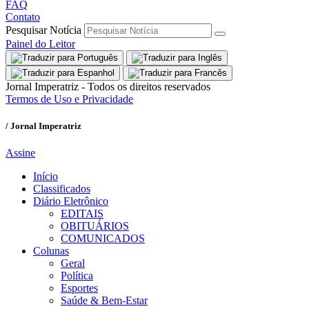
FAQ
Contato
Pesquisar Notícia
Painel do Leitor
Jornal Imperatriz - Todos os direitos reservados
Termos de Uso e Privacidade
/ Jornal Imperatriz
Assine
Início
Classificados
Diário Eletrônico
EDITAIS
OBITUÁRIOS
COMUNICADOS
Colunas
Geral
Política
Esportes
Saúde & Bem-Estar