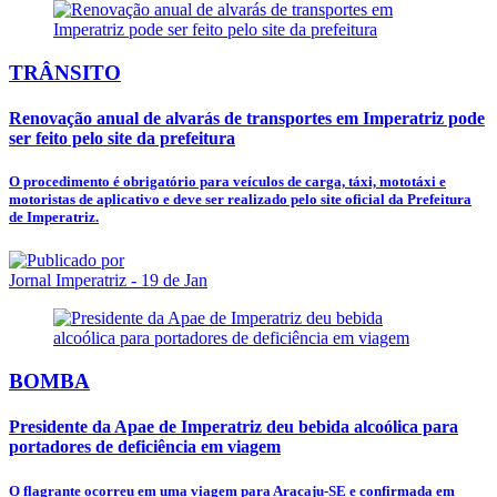
TRÂNSITO
Renovação anual de alvarás de transportes em Imperatriz pode
ser feito pelo site da prefeitura
O procedimento é obrigatório para veículos de carga, táxi, mototáxi e
motoristas de aplicativo e deve ser realizado pelo site oficial da Prefeitura
de Imperatriz.
Jornal Imperatriz
- 19 de Jan
BOMBA
Presidente da Apae de Imperatriz deu bebida alcoólica para
portadores de deficiência em viagem
O flagrante ocorreu em uma viagem para Aracaju-SE e confirmada em