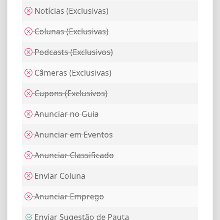
Notícias (Exclusivas)
Colunas (Exclusivas)
Podcasts (Exclusivos)
Câmeras (Exclusivas)
Cupons (Exclusivos)
Anunciar no Guia
Anunciar em Eventos
Anunciar Classificado
Enviar Coluna
Anunciar Emprego
Enviar Sugestão de Pauta