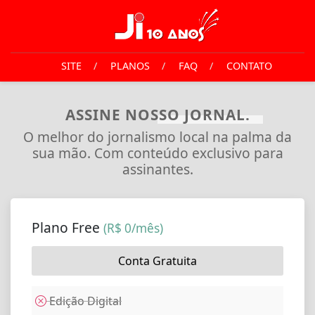
SITE
/
PLANOS
/
FAQ
/
CONTATO
ASSINE NOSSO JORNAL.
O melhor do jornalismo local na palma da
sua mão. Com conteúdo exclusivo para
assinantes.
Plano Free
(R$ 0/mês)
Conta Gratuita
Edição Digital