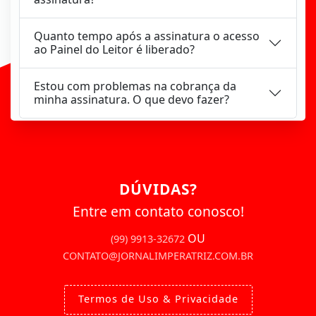
Quanto tempo após a assinatura o acesso
ao Painel do Leitor é liberado?
Estou com problemas na cobrança da
minha assinatura. O que devo fazer?
DÚVIDAS?
Entre em contato conosco!
OU
(99) 9913-32672
CONTATO@JORNALIMPERATRIZ.COM.BR
Termos de Uso & Privacidade