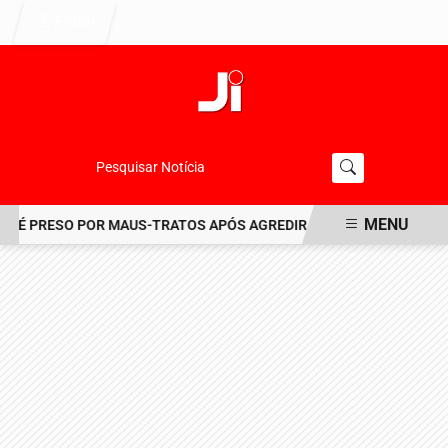
Entrar
Pesquisar Notícia
MENU
 É PRESO POR MAUS-TRATOS APÓS AGREDIR GRAVEMENTE CACHOR
EM ALTA