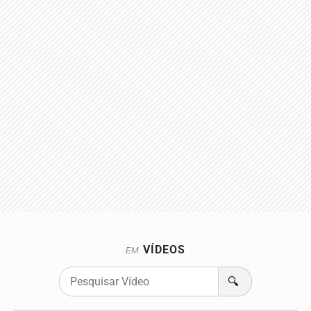
VÍDEOS
EM
🔍