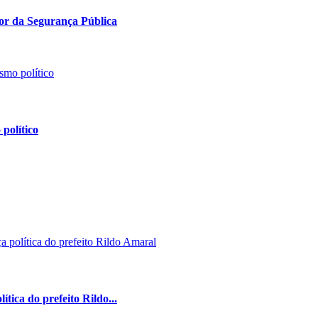
sor da Segurança Pública
político
tica do prefeito Rildo...