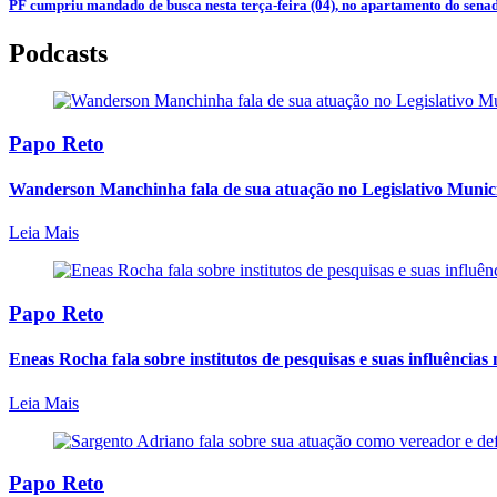
PF cumpriu mandado de busca nesta terça-feira (04), no apartamento do sena
Podcasts
Papo Reto
Wanderson Manchinha fala de sua atuação no Legislativo Munici
Leia Mais
Papo Reto
Eneas Rocha fala sobre institutos de pesquisas e suas influências 
Leia Mais
Papo Reto