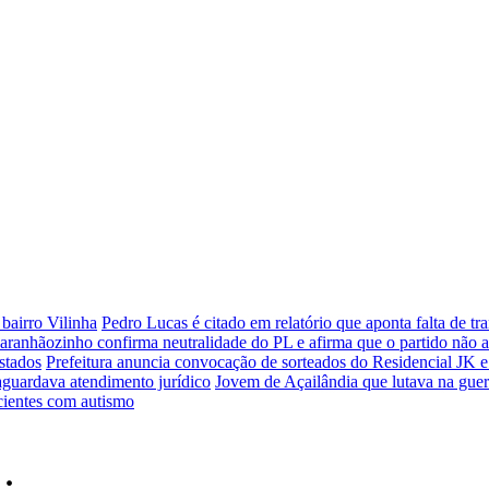
bairro Vilinha
Pedro Lucas é citado em relatório que aponta falta de 
aranhãozinho confirma neutralidade do PL e afirma que o partido não 
stados
Prefeitura anuncia convocação de sorteados do Residencial JK e
aguardava atendimento jurídico
Jovem de Açailândia que lutava na guer
cientes com autismo