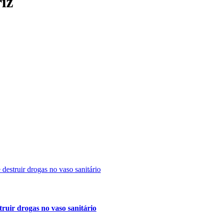
iz
truir drogas no vaso sanitário