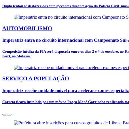
Dupla tentou se desfazer dos entorpecentes durante ação da Polícia Civil, mas
AUTOMOBILISMO
Imperatriz entra no circuito internacional com Campeonato Sul
Competição inédita da FIA será disputada entre os dias 2 e 4 de outubro, no K
Kart, na Malásia.
SERVIÇO A POPULAÇÃO
Imperatriz recebe unidade móvel para acelerar exames especializa
Carreta ficará instalada por um mês na Praça Mané Garrincha realizando tomo