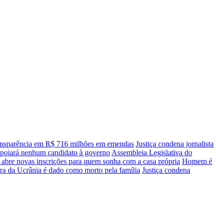
transparência em R$ 716 milhões em emendas
Justiça condena jornalista
apoiará nenhum candidato à governo
Assembleia Legislativa do
 abre novas inscrições para quem sonha com a casa própria
Homem é
ra da Ucrânia é dado como morto pela família
Justiça condena