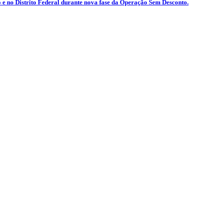
e no Distrito Federal durante nova fase da Operação Sem Desconto.