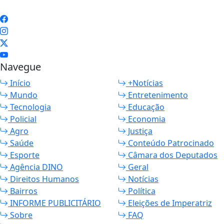
Navegue
Início
+Notícias
Mundo
Entretenimento
Tecnologia
Educação
Policial
Economia
Agro
Justiça
Saúde
Conteúdo Patrocinado
Esporte
Câmara dos Deputados
Agência DINO
Geral
Direitos Humanos
Notícias
Bairros
Política
INFORME PUBLICITÁRIO
Eleições de Imperatriz
Sobre
FAQ