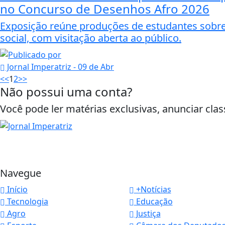
no Concurso de Desenhos Afro 2026
Exposição reúne produções de estudantes sobre i
social, com visitação aberta ao público.
Jornal Imperatriz
- 09 de Abr
<<
1
2
>>
Não possui uma conta?
Você pode ler matérias exclusivas, anunciar clas
Navegue
Início
+Notícias
Tecnologia
Educação
Agro
Justiça