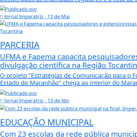
Jornal Imperatriz
- 13 de Mai
PARCERIA
UFMA e Fapema capacita pesquisadores 
divulgação científica na Região Tocanti
O projeto "Estratégias de Comunicação para o Fo
Estado do Maranhão" chega ao interior do Maran
Jornal Imperatriz
- 13 de Abr
EDUCAÇÃO MUNICIPAL
Com 23 escolas da rede pública municip