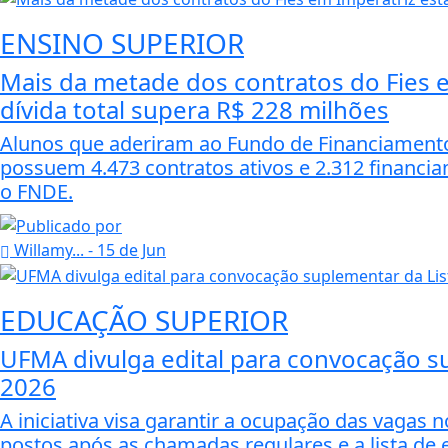
ENSINO SUPERIOR
Mais da metade dos contratos do Fies 
dívida total supera R$ 228 milhões
Alunos que aderiram ao Fundo de Financiamento 
possuem 4.473 contratos ativos e 2.312 financi
o FNDE.
Willamy...
- 15 de Jun
EDUCAÇÃO SUPERIOR
UFMA divulga edital para convocação su
2026
A iniciativa visa garantir a ocupação das vagas
postos após as chamadas regulares e a lista de e