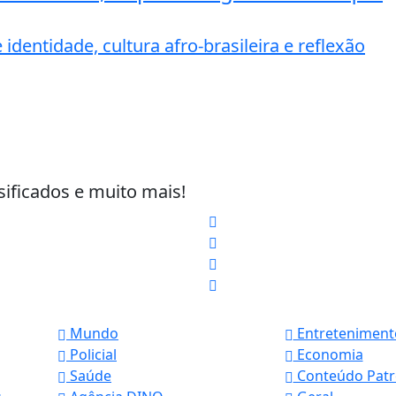
dentidade, cultura afro-brasileira e reflexão
sificados e muito mais!
Mundo
Entreteniment
Policial
Economia
Saúde
Conteúdo Patr