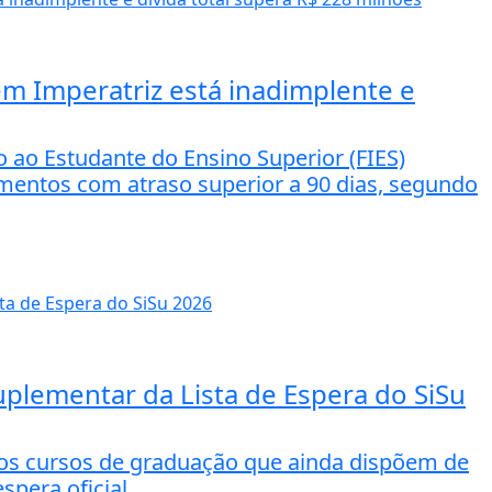
em Imperatriz está inadimplente e
ao Estudante do Ensino Superior (FIES)
amentos com atraso superior a 90 dias, segundo
plementar da Lista de Espera do SiSu
 nos cursos de graduação que ainda dispõem de
spera oficial.