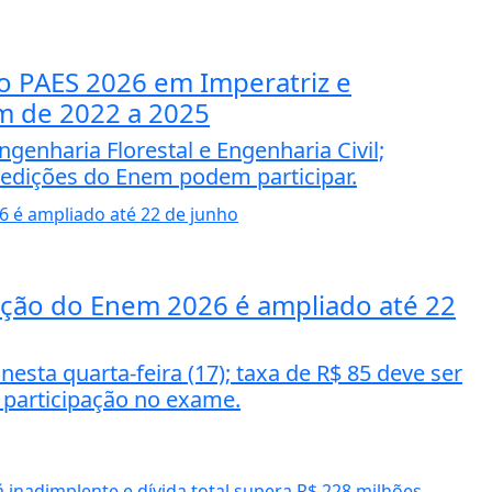
 PAES 2026 em Imperatriz e
em de 2022 a 2025
genharia Florestal e Engenharia Civil;
 edições do Enem podem participar.
ição do Enem 2026 é ampliado até 22
sta quarta-feira (17); taxa de R$ 85 deve ser
 participação no exame.