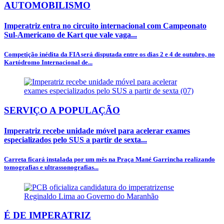
AUTOMOBILISMO
Imperatriz entra no circuito internacional com Campeonato
Sul-Americano de Kart que vale vaga...
Competição inédita da FIA será disputada entre os dias 2 e 4 de outubro, no
Kartódromo Internacional de...
SERVIÇO A POPULAÇÃO
Imperatriz recebe unidade móvel para acelerar exames
especializados pelo SUS a partir de sexta...
Carreta ficará instalada por um mês na Praça Mané Garrincha realizando
tomografias e ultrassonografias...
É DE IMPERATRIZ