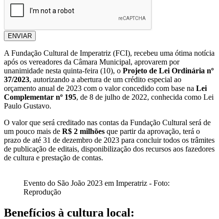
ENVIAR
A Fundação Cultural de Imperatriz (FCI), recebeu uma ótima notícia
após os vereadores da Câmara Municipal, aprovarem por
unanimidade nesta quinta-feira (10), o
Projeto de Lei Ordinária nº
37/2023
, autorizando a abertura de um crédito especial ao
orçamento anual de 2023 com o valor concedido com base na
Lei
Complementar nº 195
, de 8 de julho de 2022, conhecida como Lei
Paulo Gustavo.
O valor que será creditado nas contas da Fundação Cultural será de
um pouco mais de
R$ 2 milhões
que partir da aprovação, terá o
prazo de até 31 de dezembro de 2023 para concluir todos os trâmites
de publicação de editais, disponibilização dos recursos aos fazedores
de cultura e prestação de contas.
Evento do São João 2023 em Imperatriz - Foto:
Reprodução
Benefícios à cultura local: