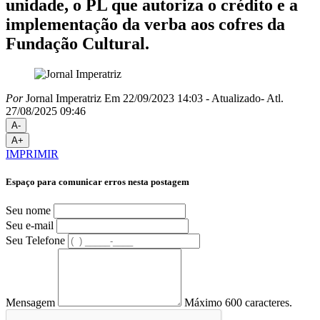
unidade, o PL que autoriza o crédito e a
implementação da verba aos cofres da
Fundação Cultural.
Por
Jornal Imperatriz
Em 22/09/2023 14:03
- Atualizado
- Atl.
27/08/2025 09:46
A-
A+
IMPRIMIR
Espaço para comunicar erros nesta postagem
Seu nome
Seu e-mail
Seu Telefone
Mensagem
Máximo 600 caracteres.