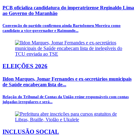
PCB oficializa candidatura do imperatrizense Reginaldo Lima
ao Governo do Maranhão
Convenção do partido confirmou ainda Bartolomeu Moreira como
candidato a vice-governador e Raimundo...
ELEIÇÕES 2026
Ildon Marques, Jomar Fernandes e ex-secretários municipais
de Saúde encabeçam lista de...
Relação do Tribunal de Contas da União reúne responsáveis com contas
julgadas irregulares e será...
INCLUSÃO SOCIAL