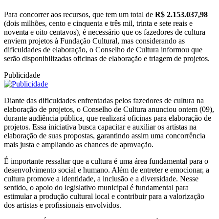
Para concorrer aos recursos, que tem um total de
R$ 2.153.037,98
(dois milhões, cento e cinquenta e três mil, trinta e sete reais e
noventa e oito centavos), é necessário que os fazedores de cultura
enviem projetos à Fundação Cultural, mas considerando as
dificuldades de elaboração, o Conselho de Cultura informou que
serão disponibilizadas oficinas de elaboração e triagem de projetos.
Publicidade
Diante das dificuldades enfrentadas pelos fazedores de cultura na
elaboração de projetos, o Conselho de Cultura anunciou ontem (09),
durante audiência pública, que realizará oficinas para elaboração de
projetos. Essa iniciativa busca capacitar e auxiliar os artistas na
elaboração de suas propostas, garantindo assim uma concorrência
mais justa e ampliando as chances de aprovação.
É importante ressaltar que a cultura é uma área fundamental para o
desenvolvimento social e humano. Além de entreter e emocionar, a
cultura promove a identidade, a inclusão e a diversidade. Nesse
sentido, o apoio do legislativo municipal é fundamental para
estimular a produção cultural local e contribuir para a valorização
dos artistas e profissionais envolvidos.