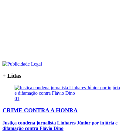
+ Lidas
01
CRIME CONTRA A HONRA
Justiça condena jornalista Linhares Júnior por injúria e
difamação contra Flávio Dino