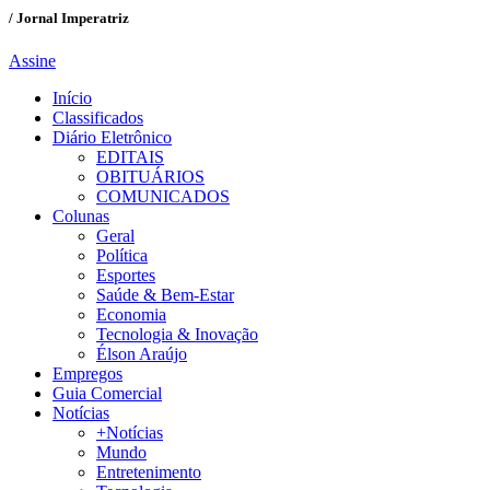
/ Jornal Imperatriz
Assine
Início
Classificados
Diário Eletrônico
EDITAIS
OBITUÁRIOS
COMUNICADOS
Colunas
Geral
Política
Esportes
Saúde & Bem-Estar
Economia
Tecnologia & Inovação
Élson Araújo
Empregos
Guia Comercial
Notícias
+Notícias
Mundo
Entretenimento