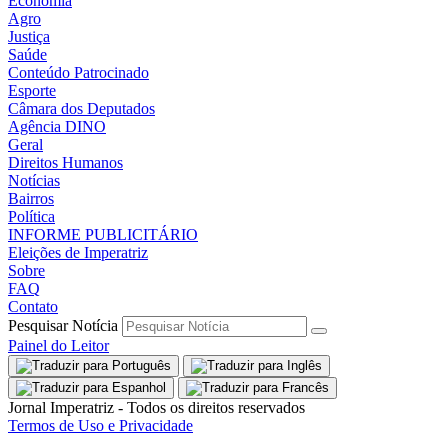
Economia
Agro
Justiça
Saúde
Conteúdo Patrocinado
Esporte
Câmara dos Deputados
Agência DINO
Geral
Direitos Humanos
Notícias
Bairros
Política
INFORME PUBLICITÁRIO
Eleições de Imperatriz
Sobre
FAQ
Contato
Pesquisar Notícia
Painel do Leitor
Jornal Imperatriz - Todos os direitos reservados
Termos de Uso e Privacidade