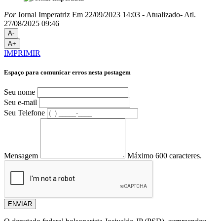
Por
Jornal Imperatriz
Em 22/09/2023 14:03
- Atualizado
- Atl.
27/08/2025 09:46
A-
A+
IMPRIMIR
Espaço para comunicar erros nesta postagem
Seu nome
Seu e-mail
Seu Telefone
Mensagem
Máximo 600 caracteres.
ENVIAR