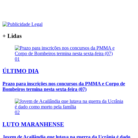
+ Lidas
01
ÚLTIMO DIA
Prazo para inscrições nos concursos da PMMA e Corpo de
Bombeiros termina nesta sexta-feira (07)
02
LUTO MARANHENSE
Jovem de Açailândia que lutava na guerra da Ucrânia é dado