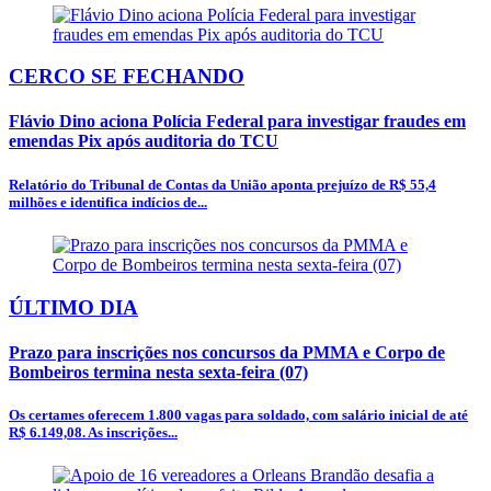
CERCO SE FECHANDO
Flávio Dino aciona Polícia Federal para investigar fraudes em
emendas Pix após auditoria do TCU
Relatório do Tribunal de Contas da União aponta prejuízo de R$ 55,4
milhões e identifica indícios de...
ÚLTIMO DIA
Prazo para inscrições nos concursos da PMMA e Corpo de
Bombeiros termina nesta sexta-feira (07)
Os certames oferecem 1.800 vagas para soldado, com salário inicial de até
R$ 6.149,08. As inscrições...