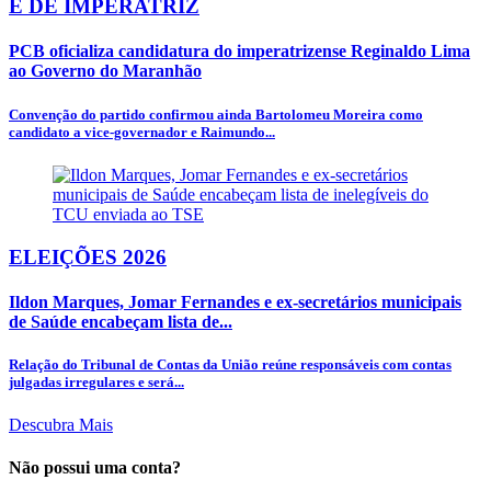
É DE IMPERATRIZ
PCB oficializa candidatura do imperatrizense Reginaldo Lima
ao Governo do Maranhão
Convenção do partido confirmou ainda Bartolomeu Moreira como
candidato a vice-governador e Raimundo...
ELEIÇÕES 2026
Ildon Marques, Jomar Fernandes e ex-secretários municipais
de Saúde encabeçam lista de...
Relação do Tribunal de Contas da União reúne responsáveis com contas
julgadas irregulares e será...
Descubra Mais
Não possui uma conta?