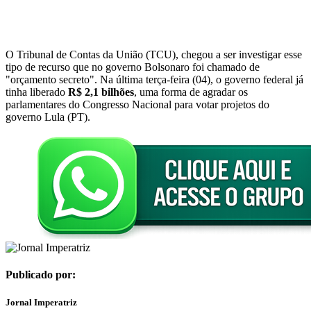
O Tribunal de Contas da União (TCU), chegou a ser investigar esse
tipo de recurso que no governo Bolsonaro foi chamado de
"orçamento secreto". Na última terça-feira (04), o governo federal já
tinha liberado
R$ 2,1 bilhões
, uma forma de agradar os
parlamentares do Congresso Nacional para votar projetos do
governo Lula (PT).
Publicado por:
Jornal Imperatriz