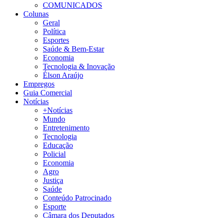
COMUNICADOS
Colunas
Geral
Política
Esportes
Saúde & Bem-Estar
Economia
Tecnologia & Inovação
Élson Araújo
Empregos
Guia Comercial
Notícias
+Notícias
Mundo
Entretenimento
Tecnologia
Educação
Policial
Economia
Agro
Justiça
Saúde
Conteúdo Patrocinado
Esporte
Câmara dos Deputados