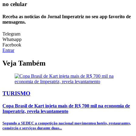
no celular
Receba as notícias do Jornal Imperatriz no seu app favorito de
mensagens.
Telegram
Whatsapp
Facebook
Entrar
Veja Também
TURISMO
Copa Brasil de Kart injeta mais de R$ 700 mil na economia de
Imperatriz, revela levantamento
Segundo a SEDEC a competição nacional movimentou hotéis, restaurantes,
comércio e serviços durante duas...