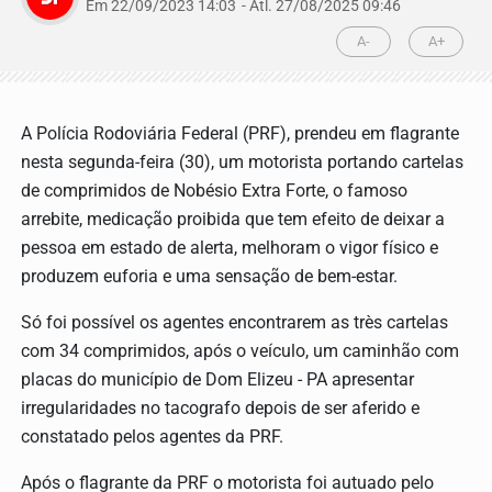
Em 22/09/2023 14:03
- Atl.
27/08/2025 09:46
A-
A+
A Polícia Rodoviária Federal (PRF), prendeu em flagrante
nesta segunda-feira (30), um motorista portando cartelas
de comprimidos de Nobésio Extra Forte, o famoso
arrebite, medicação proibida que tem efeito de deixar a
pessoa em estado de alerta, melhoram o vigor físico e
produzem euforia e uma sensação de bem-estar.
Só foi possível os agentes encontrarem as très cartelas
com 34 comprimidos, após o veículo, um caminhão com
placas do município de Dom Elizeu - PA apresentar
irregularidades no tacografo depois de ser aferido e
constatado pelos agentes da PRF.
Após o flagrante da PRF o motorista foi autuado pelo