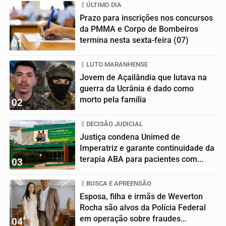
ÚLTIMO DIA
Prazo para inscrições nos concursos
da PMMA e Corpo de Bombeiros
termina nesta sexta-feira (07)
01
LUTO MARANHENSE
Jovem de Açailândia que lutava na
guerra da Ucrânia é dado como
morto pela família
02
DECISÃO JUDICIAL
Justiça condena Unimed de
Imperatriz e garante continuidade da
terapia ABA para pacientes com...
03
BUSCA E APREENSÃO
Esposa, filha e irmãs de Weverton
Rocha são alvos da Polícia Federal
em operação sobre fraudes...
04