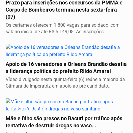
Prazo para inscrições nos concursos da PMMA e
Corpo de Bombeiros termina nesta sexta-feira
(07)
Os certames oferecem 1.800 vagas para soldado, com
salário inicial de até R$ 6.149,08. As inscrições...
ELEIÇÕES 2026
Apoio de 16 vereadores a Orleans Brandão desafia
a liderança política do prefeito Rildo Amaral
Vídeo divulgado nesta quinta-feira (6) reúne a maioria da
Câmara de Imperatriz em apoio ao pré-candidato...
PRESOS EM FLAGRANTE
Mãe e filho são presos no Bacuri por tráfico após
tentativa de destruir drogas no vaso...