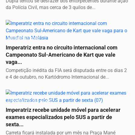
Dupla tentou se desfazer dos entorpecentes durante ação
da Polícia Civil, mas cerca de 3 quilos de...
AUTOMOBILISMO
Imperatriz entra no circuito internacional com
Campeonato Sul-Americano de Kart que vale
vaga...
Competição inédita da FIA será disputada entre os dias 2
e 4 de outubro, no Kartódromo Internacional de...
SERVIÇO A POPULAÇÃO
Imperatriz recebe unidade móvel para acelerar
exames especializados pelo SUS a partir de
sexta...
Carreta ficará instalada por um mês na Praça Mané