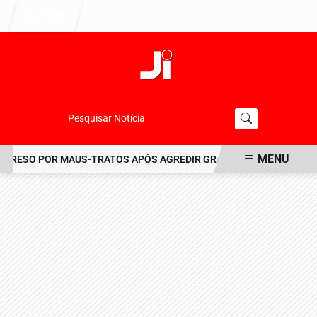
Entrar
Pesquisar Notícia
MENU
RESO POR MAUS-TRATOS APÓS AGREDIR GRAVEMENTE CACHORRO N
EM ALTA