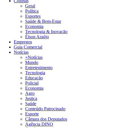
Colunas
Geral
Política
Esportes
Saúde & Bem-Estar
Economia
Tecnologia & Inovação
Élson Araújo
Empregos
Guia Comercial
Notícias
+Notícias
Mundo
Entretenimento
Tecnologia
Educação
Policial
Economia
Agro
Justiça
Saúde
Conteúdo Patrocinado
Esporte
Câmara dos Deputados
Agência DINO