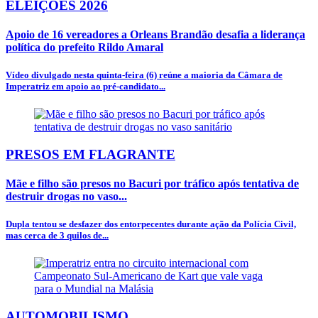
ELEIÇÕES 2026
Apoio de 16 vereadores a Orleans Brandão desafia a liderança
política do prefeito Rildo Amaral
Vídeo divulgado nesta quinta-feira (6) reúne a maioria da Câmara de
Imperatriz em apoio ao pré-candidato...
PRESOS EM FLAGRANTE
Mãe e filho são presos no Bacuri por tráfico após tentativa de
destruir drogas no vaso...
Dupla tentou se desfazer dos entorpecentes durante ação da Polícia Civil,
mas cerca de 3 quilos de...
AUTOMOBILISMO