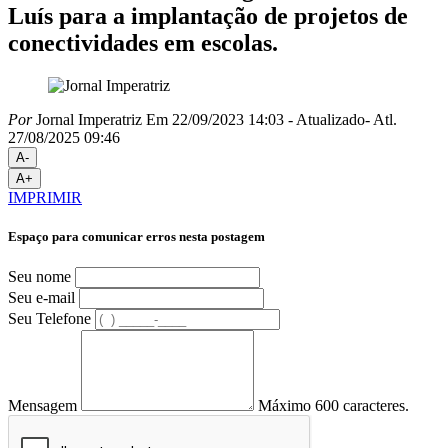
Luís para a implantação de projetos de
conectividades em escolas.
Por
Jornal Imperatriz
Em 22/09/2023 14:03
- Atualizado
- Atl.
27/08/2025 09:46
A-
A+
IMPRIMIR
Espaço para comunicar erros nesta postagem
Seu nome
Seu e-mail
Seu Telefone
Mensagem
Máximo 600 caracteres.