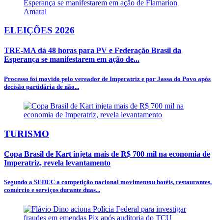
ELEIÇÕES 2026
TRE-MA dá 48 horas para PV e Federação Brasil da
Esperança se manifestarem em ação de...
Processo foi movido pelo vereador de Imperatriz e por Jassa do Povo após
decisão partidária de não...
TURISMO
Copa Brasil de Kart injeta mais de R$ 700 mil na economia de
Imperatriz, revela levantamento
Segundo a SEDEC a competição nacional movimentou hotéis, restaurantes,
comércio e serviços durante duas...