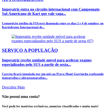
Imperatriz entra no circuito internacional com Campeonato
Sul-Americano de Kart que vale vaga...
Competição inédita da FIA será disputada entre os dias 2 e 4 de outubro, no
Kartódromo Internacional de...
SERVIÇO A POPULAÇÃO
Imperatriz recebe unidade móvel para acelerar exames
especializados pelo SUS a partir de sexta...
Carreta ficará instalada por um mês na Praça Mané Garrincha realizando
tomografias e ultrassonografias...
Descubra Mais
Não possui uma conta?
Você pode ler matérias exclusivas, anunciar classificados e muito mais!