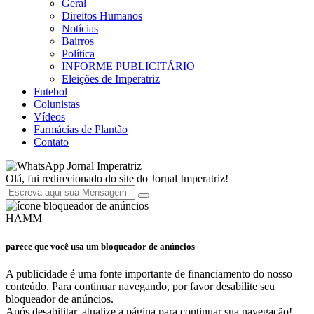
Geral
Direitos Humanos
Notícias
Bairros
Política
INFORME PUBLICITÁRIO
Eleições de Imperatriz
Futebol
Colunistas
Vídeos
Farmácias de Plantão
Contato
Jornal Imperatriz
Olá, fui redirecionado do site do Jornal Imperatriz!
HAMM
parece que você usa um bloqueador de anúncios
A publicidade é uma fonte importante de financiamento do nosso
conteúdo. Para continuar navegando, por favor desabilite seu
bloqueador de anúncios.
Após desabilitar, atualize a página para continuar sua navegação!