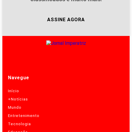
ASSINE AGORA
Navegue
Início
+Notícias
Mundo
Entretenimento
Tecnologia