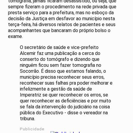
tomografia, jamais ficaram desassistido, ou seja, que
sempre fizeram o procedimento na rede privada que
presta serviço para a prefeitura, mas no esboço da
decisão da Justiça em desfavor ao município nesta
terça-feira, há diversos relatos de pacientes e seus
acompanhantes que bancaram do próprio bolso o
exame.
O secretário de saúde e vice-prefeito
Alcemir faz uma publicação a cerca do
conserto do tomógrafo e dizendo que
ninguém ficou sem fazer tomografia no
Socorrão. É disso que estamos falando, o
município precisa reconhecer seus erros,
reconhecer suas falhas pra poder melhorar e
infelizmente a gestão da saúde de
Imperatriz se quer reconhecer os erros, se
quer reconhecer as deficiências e por muito
se fala da intervenção do judiciário na coisa
pública do Executivo - disse o vereador na
tribuna.
Publicidade