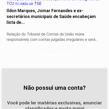
ELEIÇÕES 2026
Ildon Marques, Jomar Fernandes e ex-
secretários municipais de Saúde encabeçam
lista de...
Relação do Tribunal de Contas da União reúne
responsáveis com contas julgadas irregulares e será...
Descubra Mais
Não possui uma conta?
Você pode ler matérias exclusivas, anunciar
classificados e muito mais!