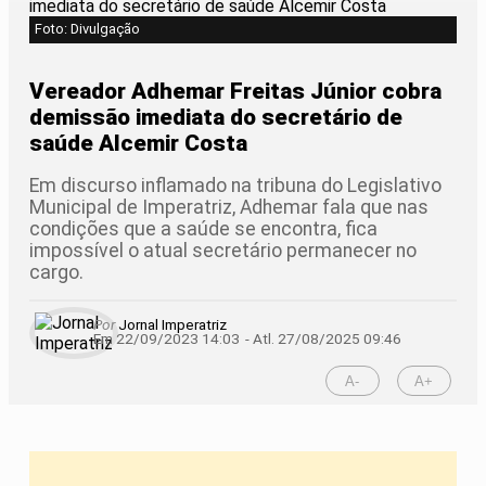
Foto: Divulgação
Vereador Adhemar Freitas Júnior cobra
demissão imediata do secretário de
saúde Alcemir Costa
Em discurso inflamado na tribuna do Legislativo
Municipal de Imperatriz, Adhemar fala que nas
condições que a saúde se encontra, fica
impossível o atual secretário permanecer no
cargo.
Por
Jornal Imperatriz
Em 22/09/2023 14:03
- Atl.
27/08/2025 09:46
A-
A+