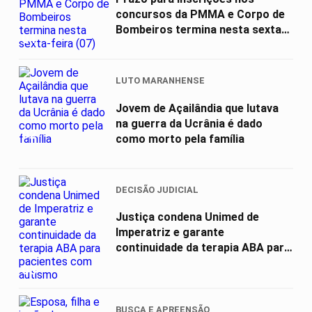
concursos da PMMA e Corpo de
Bombeiros termina nesta sexta-
01
feira (07)
LUTO MARANHENSE
Jovem de Açailândia que lutava
na guerra da Ucrânia é dado
02
como morto pela família
DECISÃO JUDICIAL
Justiça condena Unimed de
Imperatriz e garante
continuidade da terapia ABA para
pacientes com...
03
BUSCA E APREENSÃO