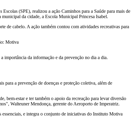
as Escolas (SPE), realizou a ação Caminhos para a Saúde para mais de
municipal da cidade, a Escola Municipal Princesa Isabel.
corte de cabelo. A ação também contou com atividades recreativas para
 a importância da informação e da prevenção no dia a dia.
is para a prevenção de doenças e proteção coletiva, além de
e, bem-estar e ter também o apoio da recreação para levar diversão
amos", Walteuner Mendonça, gerente do Aeroporto de Imperatriz.
essenciais, e integra o conjunto de iniciativas do Instituto Motiva