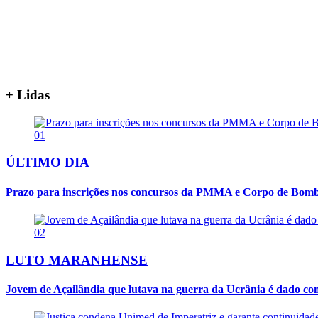
+ Lidas
01
ÚLTIMO DIA
Prazo para inscrições nos concursos da PMMA e Corpo de Bombei
02
LUTO MARANHENSE
Jovem de Açailândia que lutava na guerra da Ucrânia é dado co