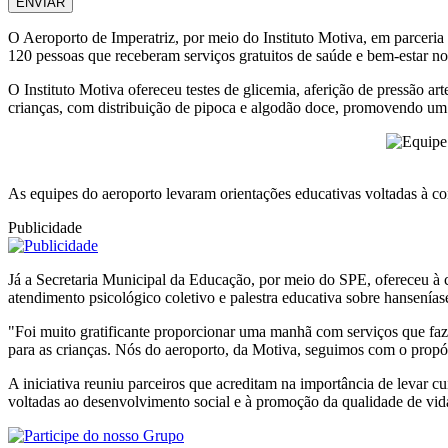
ENVIAR
O Aeroporto de Imperatriz, por meio do Instituto Motiva, em parceri
120 pessoas que receberam serviços gratuitos de saúde e bem-estar n
O Instituto Motiva ofereceu testes de glicemia, aferição de pressão 
crianças, com distribuição de pipoca e algodão doce, promovendo um 
As equipes do aeroporto levaram orientações educativas voltadas à co
Publicidade
Já a Secretaria Municipal da Educação, por meio do SPE, ofereceu à 
atendimento psicológico coletivo e palestra educativa sobre hansenías
"Foi muito gratificante proporcionar uma manhã com serviços que faz
para as crianças. Nós do aeroporto, da Motiva, seguimos com o propó
A iniciativa reuniu parceiros que acreditam na importância de levar cu
voltadas ao desenvolvimento social e à promoção da qualidade de vi