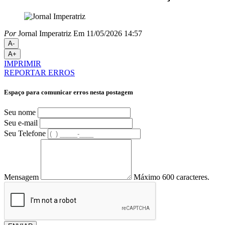
Por
Jornal Imperatriz
Em 11/05/2026 14:57
A-
A+
IMPRIMIR
REPORTAR ERROS
Espaço para comunicar erros nesta postagem
Seu nome
Seu e-mail
Seu Telefone
Mensagem
Máximo 600 caracteres.