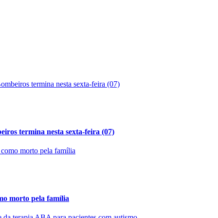
ros termina nesta sexta-feira (07)
mo morto pela família