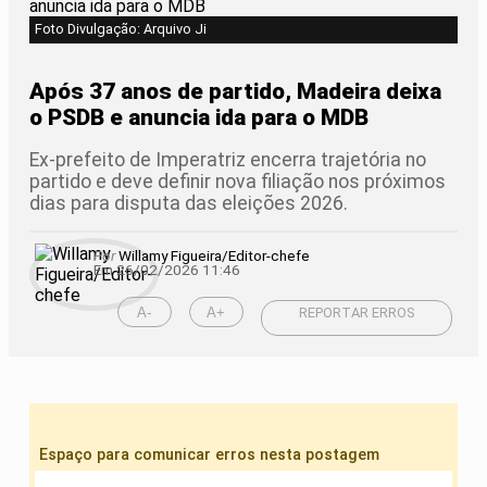
Foto Divulgação: Arquivo Ji
Após 37 anos de partido, Madeira deixa
o PSDB e anuncia ida para o MDB
Ex-prefeito de Imperatriz encerra trajetória no
partido e deve definir nova filiação nos próximos
dias para disputa das eleições 2026.
Por
Willamy Figueira/Editor-chefe
Em 26/02/2026 11:46
A-
A+
REPORTAR ERROS
Espaço para comunicar erros nesta postagem