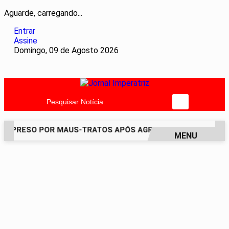
Aguarde, carregando...
Entrar
Assine
Domingo, 09 de Agosto 2026
Pesquisar Notícia
É PRESO POR MAUS-TRATOS APÓS AGREDIR GRAVEMENTE CAC
MENU
EM ALTA