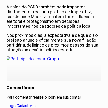
A saída do PSDB também pode impactar
diretamente o cenário político de Imperatriz,
cidade onde Madeira mantém forte influência
eleitoral e protagonismo em decisões
importantes nos bastidores da política local.
Nos próximos dias, a expectativa é de que o ex-
prefeito anuncie oficialmente sua nova filiação
partidária, definindo os próximos passos de sua
atuação no cenário político estadual.
Comentários
Para comentar realize o login em sua conta!
Login
Cadastre-se