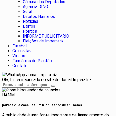
Câmara dos Deputados
Agência DINO
Geral
Direitos Humanos
Notícias
Bairros
Política
INFORME PUBLICITÁRIO
Eleições de Imperatriz
Futebol
Colunistas
Vídeos
Farmácias de Plantão
Contato
Jornal Imperatriz
Olá, fui redirecionado do site do Jornal Imperatriz!
HAMM
parece que você usa um bloqueador de anúncios
A publicidade é uma fonte importante de financiamento do