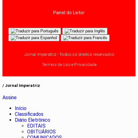
Painel do Leitor
Jornal Imperatriz - Todos os direitos reservados
Termos de Uso e Privacidade
/ Jornal Imperatriz
Assine
Início
Classificados
Diário Eletrônico
EDITAIS
OBITUÁRIOS
COMUNICADOS