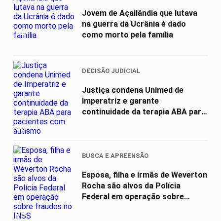
Jovem de Açailândia que lutava
na guerra da Ucrânia é dado
02
como morto pela família
DECISÃO JUDICIAL
Justiça condena Unimed de
Imperatriz e garante
continuidade da terapia ABA para
pacientes com...
03
BUSCA E APREENSÃO
Esposa, filha e irmãs de Weverton
Rocha são alvos da Polícia
Federal em operação sobre
fraudes...
04