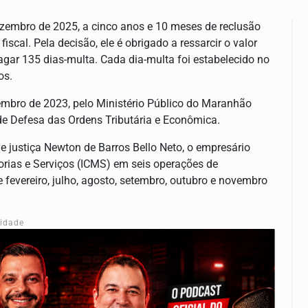
zembro de 2025, a cinco anos e 10 meses de reclusão
cal. Pela decisão, ele é obrigado a ressarcir o valor
agar 135 dias-multa. Cada dia-multa foi estabelecido no
os.
embro de 2023, pelo Ministério Público do Maranhão
de Defesa das Ordens Tributária e Econômica.
 justiça Newton de Barros Bello Neto, o empresário
orias e Serviços (ICMS) em seis operações de
fevereiro, julho, agosto, setembro, outubro e novembro
cidade