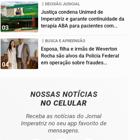
DECISÃO JUDICIAL
Justiça condena Unimed de
Imperatriz e garante continuidade da
terapia ABA para pacientes com...
03
BUSCA E APREENSÃO
Esposa, filha e irmãs de Weverton
Rocha são alvos da Polícia Federal
em operação sobre fraudes...
04
NOSSAS NOTÍCIAS
NO CELULAR
Receba as notícias do Jornal
Imperatriz no seu app favorito de
mensagens.