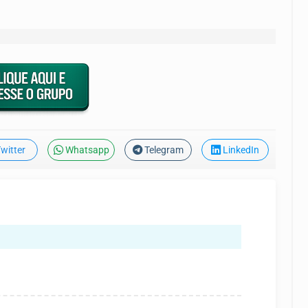
witter
Whatsapp
Telegram
LinkedIn