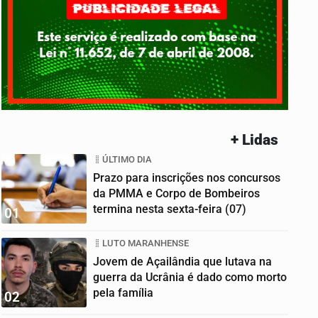
+ Lidas
ÚLTIMO DIA
Prazo para inscrições nos concursos
da PMMA e Corpo de Bombeiros
termina nesta sexta-feira (07)
01
LUTO MARANHENSE
Jovem de Açailândia que lutava na
guerra da Ucrânia é dado como morto
pela família
02