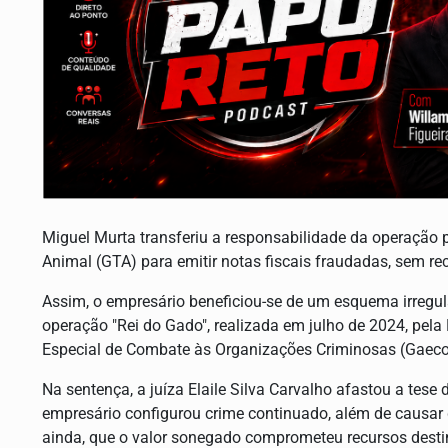
Miguel Murta transferiu a responsabilidade da operação p
Animal (GTA) para emitir notas fiscais fraudadas, sem re
Assim, o empresário beneficiou-se de um esquema irregula
operação "Rei do Gado", realizada em julho de 2024, pela
Especial de Combate às Organizações Criminosas (Gae
Na sentença, a juíza Elaile Silva Carvalho afastou a tese d
empresário configurou crime continuado, além de causar 
ainda, que o valor sonegado comprometeu recursos destin