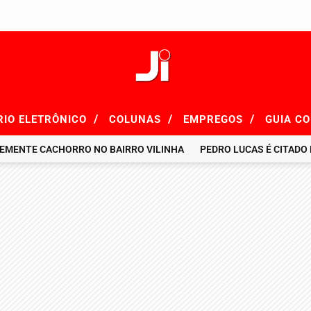
/
/
/
RIO ELETRÔNICO
COLUNAS
EMPREGOS
GUIA C
E CACHORRO NO BAIRRO VILINHA
PEDRO LUCAS É CITADO EM R