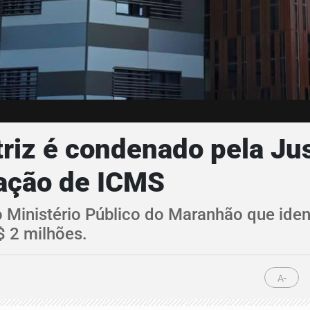
riz é condenado pela Jus
ação de ICMS
Ministério Público do Maranhão que identi
$ 2 milhões.
A-