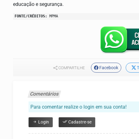
educação e segurança.
FONTE/CRÉDITOS:
MPMA
Facebook
T
COMPARTILHE
Comentários
Para comentar realize o login em sua conta!
Login
Cadastre-se