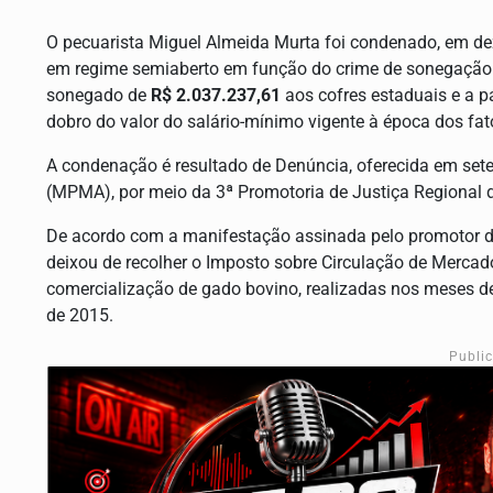
O pecuarista Miguel Almeida Murta foi condenado, em de
em regime semiaberto em função do crime de sonegação fis
sonegado de
R$ 2.037.237,61
aos cofres estaduais e a p
dobro do valor do salário-mínimo vigente à época dos fat
A condenação é resultado de Denúncia, oferecida em set
(MPMA), por meio da 3ª Promotoria de Justiça Regional 
De acordo com a manifestação assinada pelo promotor de
deixou de recolher o Imposto sobre Circulação de Mercad
comercialização de gado bovino, realizadas nos meses de 
de 2015.
Publi