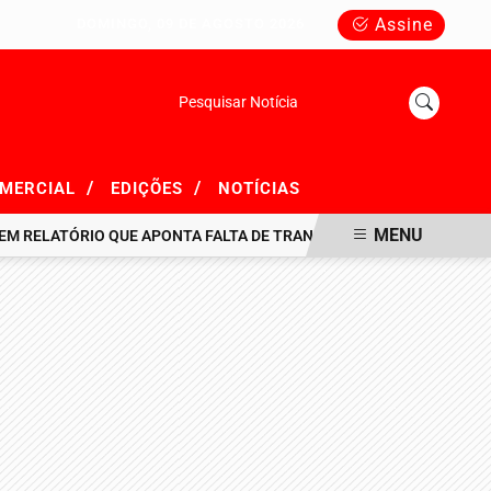
Assine
DOMINGO, 09 DE AGOSTO 2026
Pesquisar Notícia
/
/
OMERCIAL
EDIÇÕES
NOTÍCIAS
MENU
ELATÓRIO QUE APONTA FALTA DE TRANSPARÊNCIA EM R$ 716 MILHÕ