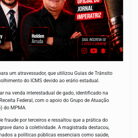
ara um atravessador, que utilizou Guias de Trânsito
colhimento do ICMS devido ao erário estadual.
r na venda interestadual de gado, identificado na
 Receita Federal, com o apoio do Grupo de Atuação
co) do MPMA.
e fraude por terceiros e ressaltou que a prática do
grave dano à coletividade. A magistrada destacou,
ados a políticas públicas essenciais como saúde,