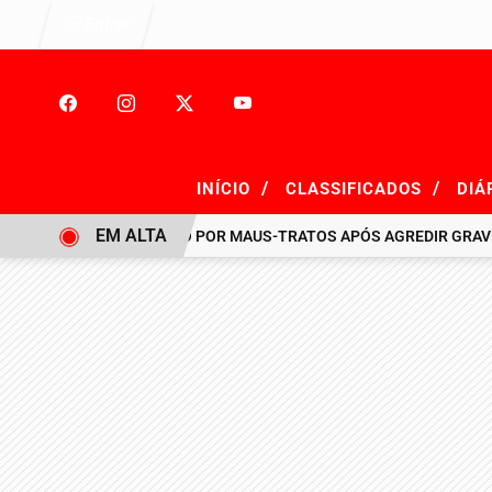
Entrar
/
/
INÍCIO
CLASSIFICADOS
DIÁ
EM ALTA
HOMEM É PRESO POR MAUS-TRATOS APÓS AGREDIR GRAVEMENT