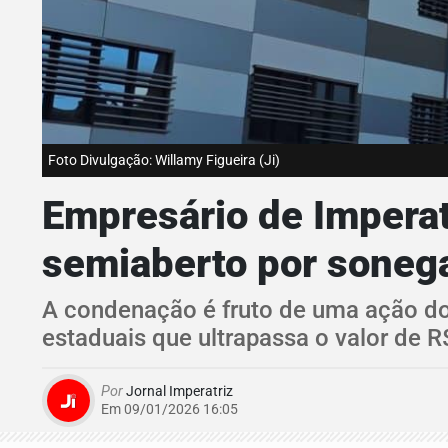
Foto Divulgação: Willamy Figueira (Ji)
Empresário de Imperat
semiaberto por soneg
A condenação é fruto de uma ação do 
estaduais que ultrapassa o valor de R
Por
Jornal Imperatriz
Em 09/01/2026 16:05