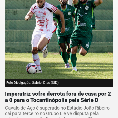
Foto Divulgação: Gabriel Dias (SID)
Imperatriz sofre derrota fora de casa por 2
a 0 para o Tocantinópolis pela Série D
Cavalo de Aço é superado no Estádio João Ribeiro,
cai para terceiro no Grupo L e vê disputa pela