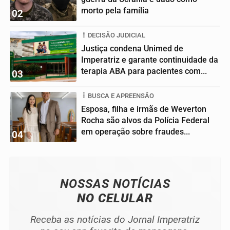
morto pela família
02
DECISÃO JUDICIAL
Justiça condena Unimed de
Imperatriz e garante continuidade da
terapia ABA para pacientes com...
03
BUSCA E APREENSÃO
Esposa, filha e irmãs de Weverton
Rocha são alvos da Polícia Federal
em operação sobre fraudes...
04
NOSSAS NOTÍCIAS
NO CELULAR
Receba as notícias do Jornal Imperatriz