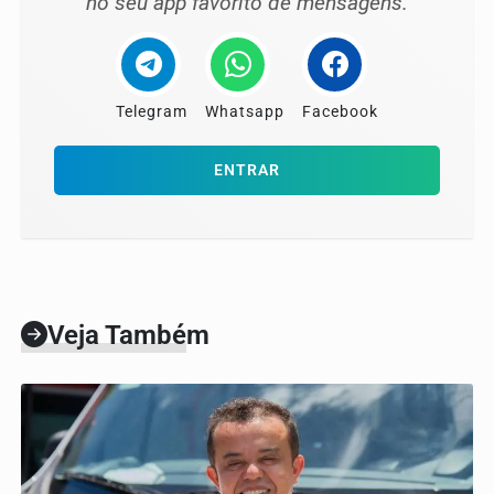
no seu app favorito de mensagens.
Telegram
Whatsapp
Facebook
ENTRAR
Veja Também