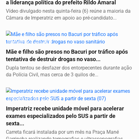
a liderança política do prefeito Rildo Amaral
Vídeo divulgado nesta quinta-feira (6) reúne a maioria da
Câmara de Imperatriz em apoio ao pré-candidato...
PRESOS EM FLAGRANTE
Mãe e filho são presos no Bacuri por tráfico após
tentativa de destruir drogas no vaso...
Dupla tentou se desfazer dos entorpecentes durante ação
da Polícia Civil, mas cerca de 3 quilos de...
SERVIÇO A POPULAÇÃO
Imperatriz recebe unidade móvel para acelerar
exames especializados pelo SUS a partir de
sexta...
Carreta ficará instalada por um mês na Praça Mané
Garrincha realizando tomografias e ultrassonografias...