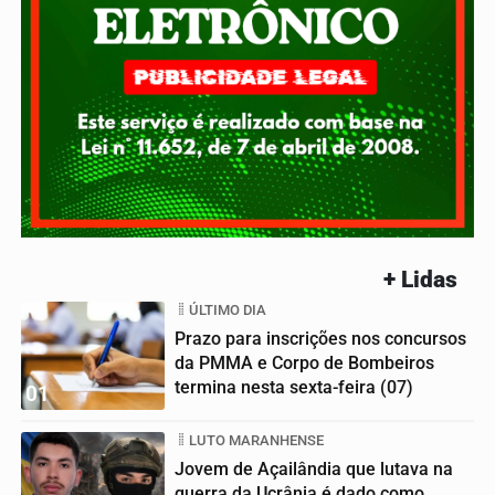
+ Lidas
ÚLTIMO DIA
Prazo para inscrições nos concursos
da PMMA e Corpo de Bombeiros
termina nesta sexta-feira (07)
01
LUTO MARANHENSE
Jovem de Açailândia que lutava na
guerra da Ucrânia é dado como