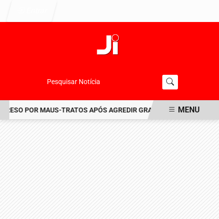
Entrar
Pesquisar Notícia
MENU
RESO POR MAUS-TRATOS APÓS AGREDIR GRAVEMENTE CACHORRO NO
EM ALTA