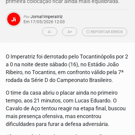
primeira colocação ficar ainda mais equilibrada.
Por
Jornal Imperatriz
Em 17/05/2026 12:03
A-
A+
REPORTAR ERROS
O Imperatriz foi derrotado pelo Tocantinópolis por 2
a 0 na noite deste sábado (16), no Estádio João
Ribeiro, no Tocantins, em confronto válido pela 7ª
rodada da Série D do Campeonato Brasileiro.
O time da casa abriu o placar ainda no primeiro
tempo, aos 21 minutos, com Lucas Eduardo. O
Cavalo de Aço tentou reagir na etapa final, buscou
mais presença ofensiva, mas encontrou
dificuldades para furar a defesa adversária.