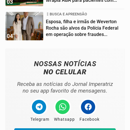
terapia ABA para pacientes com...
03
BUSCA E APREENSÃO
Esposa, filha e irmãs de Weverton
Rocha são alvos da Polícia Federal
em operação sobre fraudes...
04
NOSSAS NOTÍCIAS
NO CELULAR
Receba as notícias do Jornal Imperatriz
no seu app favorito de mensagens.
Telegram
Whatsapp
Facebook