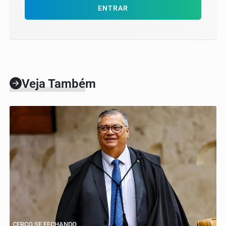
ENTRAR
Veja Também
CERCO SE FECHANDO