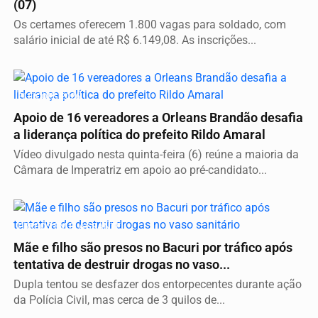
(07)
Os certames oferecem 1.800 vagas para soldado, com
salário inicial de até R$ 6.149,08. As inscrições...
ELEIÇÕES 2026
Apoio de 16 vereadores a Orleans Brandão desafia
a liderança política do prefeito Rildo Amaral
Vídeo divulgado nesta quinta-feira (6) reúne a maioria da
Câmara de Imperatriz em apoio ao pré-candidato...
PRESOS EM FLAGRANTE
Mãe e filho são presos no Bacuri por tráfico após
tentativa de destruir drogas no vaso...
Dupla tentou se desfazer dos entorpecentes durante ação
da Polícia Civil, mas cerca de 3 quilos de...