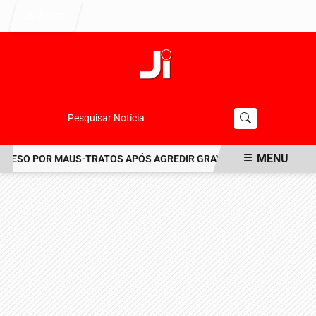
Entrar
Pesquisar Notícia
MENU
ESO POR MAUS-TRATOS APÓS AGREDIR GRAVEMENTE CACHORRO NO
EM ALTA