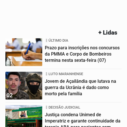
+ Lidas
ÚLTIMO DIA
Prazo para inscrições nos concursos
da PMMA e Corpo de Bombeiros
termina nesta sexta-feira (07)
01
LUTO MARANHENSE
Jovem de Açailândia que lutava na
guerra da Ucrânia é dado como
morto pela família
02
DECISÃO JUDICIAL
Justiça condena Unimed de
Imperatriz e garante continuidade da