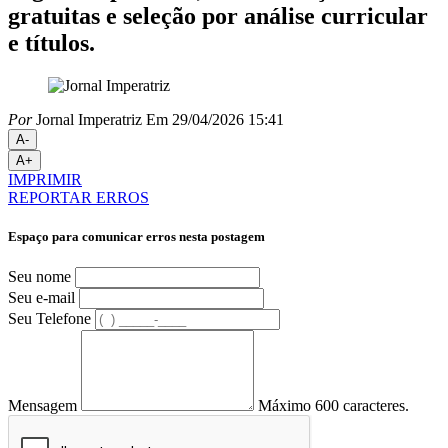
gratuitas e seleção por análise curricular
e títulos.
Por
Jornal Imperatriz
Em 29/04/2026 15:41
A-
A+
IMPRIMIR
REPORTAR ERROS
Espaço para comunicar erros nesta postagem
Seu nome
Seu e-mail
Seu Telefone
Mensagem
Máximo 600 caracteres.