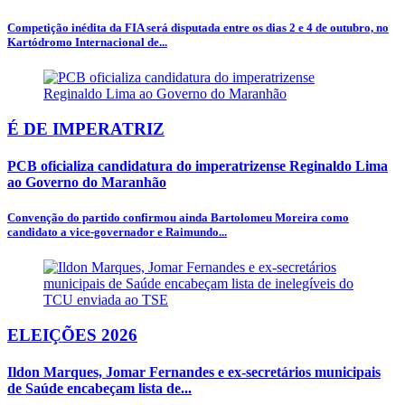
Competição inédita da FIA será disputada entre os dias 2 e 4 de outubro, no
Kartódromo Internacional de...
É DE IMPERATRIZ
PCB oficializa candidatura do imperatrizense Reginaldo Lima
ao Governo do Maranhão
Convenção do partido confirmou ainda Bartolomeu Moreira como
candidato a vice-governador e Raimundo...
ELEIÇÕES 2026
Ildon Marques, Jomar Fernandes e ex-secretários municipais
de Saúde encabeçam lista de...