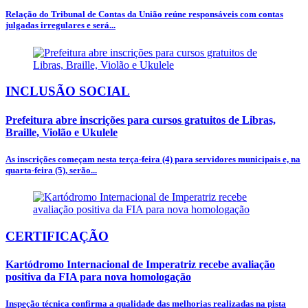
Relação do Tribunal de Contas da União reúne responsáveis com contas
julgadas irregulares e será...
INCLUSÃO SOCIAL
Prefeitura abre inscrições para cursos gratuitos de Libras,
Braille, Violão e Ukulele
As inscrições começam nesta terça-feira (4) para servidores municipais e, na
quarta-feira (5), serão...
CERTIFICAÇÃO
Kartódromo Internacional de Imperatriz recebe avaliação
positiva da FIA para nova homologação
Inspeção técnica confirma a qualidade das melhorias realizadas na pista