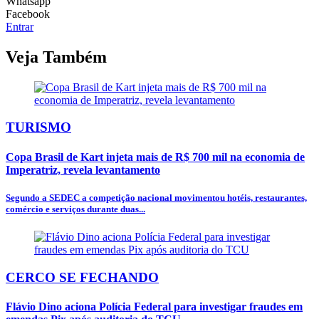
Whatsapp
Facebook
Entrar
Veja Também
TURISMO
Copa Brasil de Kart injeta mais de R$ 700 mil na economia de
Imperatriz, revela levantamento
Segundo a SEDEC a competição nacional movimentou hotéis, restaurantes,
comércio e serviços durante duas...
CERCO SE FECHANDO
Flávio Dino aciona Polícia Federal para investigar fraudes em