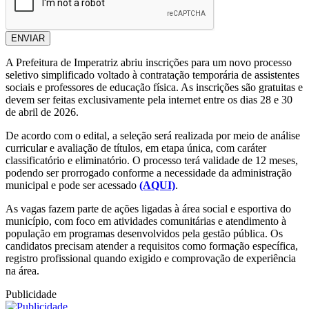
ENVIAR
A Prefeitura de
Imperatriz
abriu inscrições para um novo processo
seletivo simplificado voltado à contratação temporária de assistentes
sociais e professores de educação física. As inscrições são gratuitas e
devem ser feitas exclusivamente pela internet entre os dias 28 e 30
de abril de 2026.
De acordo com o edital, a seleção será realizada por meio de análise
curricular e avaliação de títulos, em etapa única, com caráter
classificatório e eliminatório. O processo terá validade de 12 meses,
podendo ser prorrogado conforme a necessidade da administração
municipal e pode ser acessado
(AQUI)
.
As vagas fazem parte de ações ligadas à área social e esportiva do
município, com foco em atividades comunitárias e atendimento à
população em programas desenvolvidos pela gestão pública. Os
candidatos precisam atender a requisitos como formação específica,
registro profissional quando exigido e comprovação de experiência
na área.
Publicidade