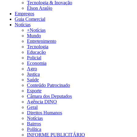
Tecnologia & Inovação
Élson Araújo
Empregos
Guia Comercial
Notícias
+Notícias
Mundo
Entretenimento
Tecnologia
Educação
Policial
Economia
Agro
Justiça
Saúde
Conteúdo Patrocinado
Esporte
Câmara dos Deputados
Agência DINO
Geral
Direitos Humanos
Notícias
Bairros
Política
INFORME PUBLICITÁRIO