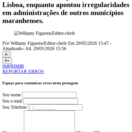
Lisboa, enquanto apontou irregularidades
em administrações de outros municípios
maranhenses.
Por
Willamy Figueira/Editor-chefe
Em 29/05/2026 15:47
-
Atualizado
- Atl.
29/05/2026 15:56
A-
A+
IMPRIMIR
REPORTAR ERROS
Espaço para comunicar erros nesta postagem
Seu nome
Seu e-mail
Seu Telefone