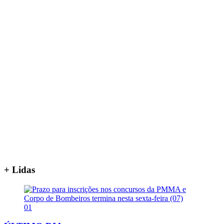
+ Lidas
01