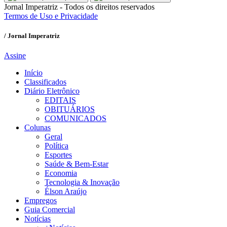
Jornal Imperatriz - Todos os direitos reservados
Termos de Uso e Privacidade
/ Jornal Imperatriz
Assine
Início
Classificados
Diário Eletrônico
EDITAIS
OBITUÁRIOS
COMUNICADOS
Colunas
Geral
Política
Esportes
Saúde & Bem-Estar
Economia
Tecnologia & Inovação
Élson Araújo
Empregos
Guia Comercial
Notícias