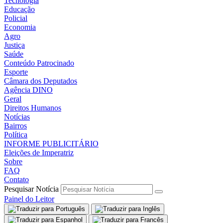
Tecnologia
Educação
Policial
Economia
Agro
Justiça
Saúde
Conteúdo Patrocinado
Esporte
Câmara dos Deputados
Agência DINO
Geral
Direitos Humanos
Notícias
Bairros
Política
INFORME PUBLICITÁRIO
Eleições de Imperatriz
Sobre
FAQ
Contato
Pesquisar Notícia
Painel do Leitor