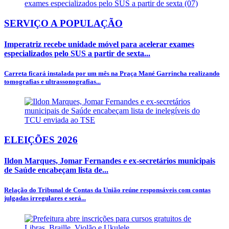
SERVIÇO A POPULAÇÃO
Imperatriz recebe unidade móvel para acelerar exames
especializados pelo SUS a partir de sexta...
Carreta ficará instalada por um mês na Praça Mané Garrincha realizando
tomografias e ultrassonografias...
ELEIÇÕES 2026
Ildon Marques, Jomar Fernandes e ex-secretários municipais
de Saúde encabeçam lista de...
Relação do Tribunal de Contas da União reúne responsáveis com contas
julgadas irregulares e será...