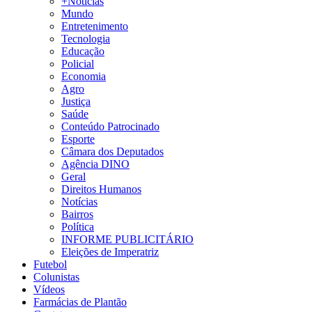
+Notícias
Mundo
Entretenimento
Tecnologia
Educação
Policial
Economia
Agro
Justiça
Saúde
Conteúdo Patrocinado
Esporte
Câmara dos Deputados
Agência DINO
Geral
Direitos Humanos
Notícias
Bairros
Política
INFORME PUBLICITÁRIO
Eleições de Imperatriz
Futebol
Colunistas
Vídeos
Farmácias de Plantão