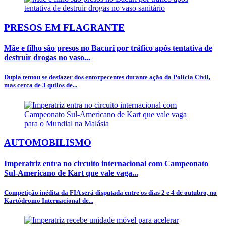
PRESOS EM FLAGRANTE
Mãe e filho são presos no Bacuri por tráfico após tentativa de
destruir drogas no vaso...
Dupla tentou se desfazer dos entorpecentes durante ação da Polícia Civil,
mas cerca de 3 quilos de...
AUTOMOBILISMO
Imperatriz entra no circuito internacional com Campeonato
Sul-Americano de Kart que vale vaga...
Competição inédita da FIA será disputada entre os dias 2 e 4 de outubro, no
Kartódromo Internacional de...