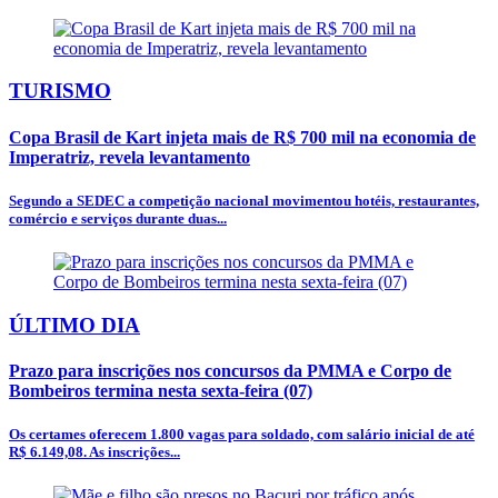
TURISMO
Copa Brasil de Kart injeta mais de R$ 700 mil na economia de
Imperatriz, revela levantamento
Segundo a SEDEC a competição nacional movimentou hotéis, restaurantes,
comércio e serviços durante duas...
ÚLTIMO DIA
Prazo para inscrições nos concursos da PMMA e Corpo de
Bombeiros termina nesta sexta-feira (07)
Os certames oferecem 1.800 vagas para soldado, com salário inicial de até
R$ 6.149,08. As inscrições...