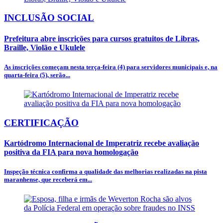
INCLUSÃO SOCIAL
Prefeitura abre inscrições para cursos gratuitos de Libras,
Braille, Violão e Ukulele
As inscrições começam nesta terça-feira (4) para servidores municipais e, na
quarta-feira (5), serão...
CERTIFICAÇÃO
Kartódromo Internacional de Imperatriz recebe avaliação
positiva da FIA para nova homologação
Inspeção técnica confirma a qualidade das melhorias realizadas na pista
maranhense, que receberá em...