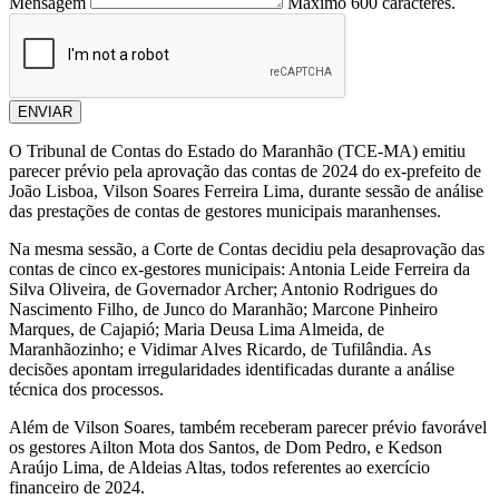
Mensagem
Máximo 600 caracteres.
ENVIAR
O Tribunal de Contas do Estado do Maranhão (TCE-MA) emitiu
parecer prévio pela aprovação das contas de 2024 do ex-prefeito de
João Lisboa, Vilson Soares Ferreira Lima, durante sessão de análise
das prestações de contas de gestores municipais maranhenses.
Na mesma sessão, a Corte de Contas decidiu pela desaprovação das
contas de cinco ex-gestores municipais: Antonia Leide Ferreira da
Silva Oliveira, de Governador Archer; Antonio Rodrigues do
Nascimento Filho, de Junco do Maranhão; Marcone Pinheiro
Marques, de Cajapió; Maria Deusa Lima Almeida, de
Maranhãozinho; e Vidimar Alves Ricardo, de Tufilândia. As
decisões apontam irregularidades identificadas durante a análise
técnica dos processos.
Além de Vilson Soares, também receberam parecer prévio favorável
os gestores Ailton Mota dos Santos, de Dom Pedro, e Kedson
Araújo Lima, de Aldeias Altas, todos referentes ao exercício
financeiro de 2024.