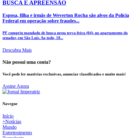
BUSCA E APREENSÃO
Esposa, filha e irmãs de Weverton Rocha são alvos da Polícia
Federal em operação sobre fraudes...
PF cumpriu mandado de busca nesta terça-feira (04), no apartamento do
senador, em São Luís. Ao todo, 18...
Descubra Mais
Não possui uma conta?
Você pode ler matérias exclusivas, anunciar classificados e muito mais!
Assine Agora
Navegue
Início
+Notícias
Mundo
Entretenimento