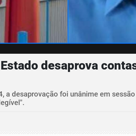
 Estado desaprova conta
, a desaprovação foi unânime em sessão o
egível".