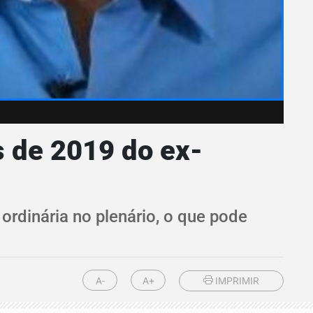
s de 2019 do ex-
rdinária no plenário, o que pode
A-
A+
IMPRIMIR