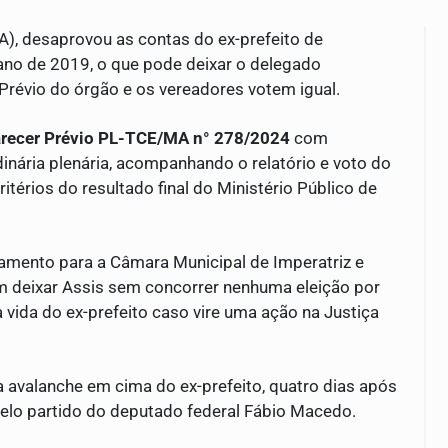
), desaprovou as contas do ex-prefeito de
ano de 2019, o que pode deixar o delegado
 Prévio do órgão e os vereadores votem igual.
recer Prévio PL-TCE/MA n° 278/2024
com
inária plenária, acompanhando o relatório e voto do
itérios do resultado final do Ministério Público de
amento para a Câmara Municipal de Imperatriz e
ém deixar Assis sem concorrer nenhuma eleição por
a vida do ex-prefeito caso vire uma ação na Justiça
valanche em cima do ex-prefeito, quatro dias após
pelo partido do deputado federal Fábio Macedo.