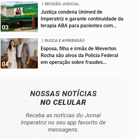
DECISÃO JUDICIAL
Justiça condena Unimed de
Imperatriz e garante continuidade da
terapia ABA para pacientes com...
03
BUSCA E APREENSÃO
Esposa, filha e irmãs de Weverton
Rocha são alvos da Polícia Federal
em operação sobre fraudes...
04
NOSSAS NOTÍCIAS
NO CELULAR
Receba as notícias do Jornal
Imperatriz no seu app favorito de
mensagens.