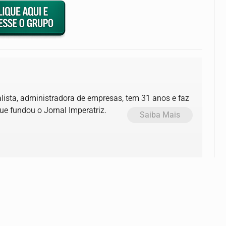
alista, administradora de empresas, tem 31 anos e faz
ue fundou o Jornal Imperatriz.
Saiba Mais