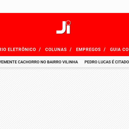
/
/
/
RIO ELETRÔNICO
COLUNAS
EMPREGOS
GUIA C
E CACHORRO NO BAIRRO VILINHA
PEDRO LUCAS É CITADO EM R