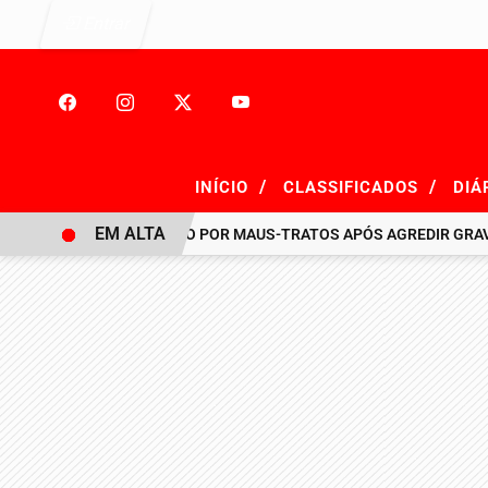
Entrar
/
/
INÍCIO
CLASSIFICADOS
DIÁ
EM ALTA
HOMEM É PRESO POR MAUS-TRATOS APÓS AGREDIR GRAVEMENT