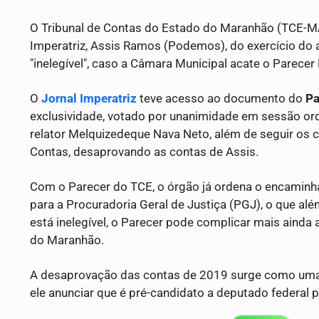
O Tribunal de Contas do Estado do Maranhão (TCE-MA
Imperatriz, Assis Ramos (Podemos), do exercício do 
"inelegível", caso a Câmara Municipal acate o Parecer
O
Jornal Imperatriz
teve acesso ao documento do
Pa
exclusividade, votado por unanimidade em sessão ord
relator Melquizedeque Nava Neto, além de seguir os cr
Contas, desaprovando as contas de Assis.
Com o Parecer do TCE, o órgão já ordena o encaminh
para a Procuradoria Geral de Justiça (PGJ), o que al
está inelegível, o Parecer pode complicar mais ainda 
do Maranhão.
A desaprovação das contas de 2019 surge como uma a
ele anunciar que é pré-candidato a deputado federal 