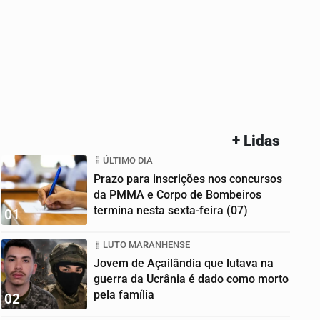
+ Lidas
ÚLTIMO DIA
Prazo para inscrições nos concursos
da PMMA e Corpo de Bombeiros
termina nesta sexta-feira (07)
01
LUTO MARANHENSE
Jovem de Açailândia que lutava na
guerra da Ucrânia é dado como morto
pela família
02