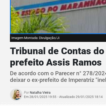
Imagem Montada: Divulgação/Ji
Tribunal de Contas do
prefeito Assis Ramos
De acordo com o Parecer n° 278/2024
deixar o ex-prefeito de Imperatriz "inel
Por
Natalha Vieira
Em 28/01/2025 19:55
- Atualizado
29/01/2025 18:14