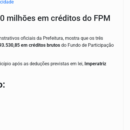
20 milhões em créditos do FPM
trativos oficiais da Prefeitura, mostra que os três
93.530,85 em créditos brutos
do Fundo de Participação
cípio após as deduções previstas em lei,
Imperatriz
o: