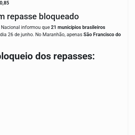
0,85
m repasse bloqueado
ro Nacional informou que
21 municípios brasileiros
dia 26 de junho. No Maranhão, apenas
São Francisco do
loqueio dos repasses: