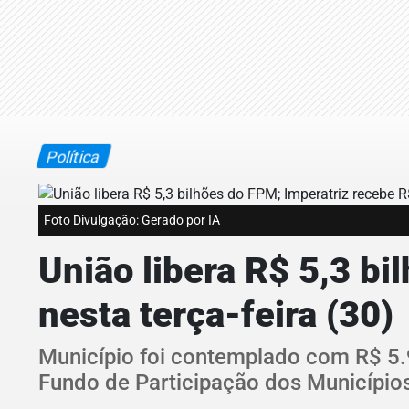
Política
Foto Divulgação: Gerado por IA
União libera R$ 5,3 b
nesta terça-feira (30)
Município foi contemplado com R$ 5.9
Fundo de Participação dos Município