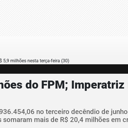
ilhões do FPM; Imperatriz
36.454,06 no terceiro decêndio de junho
s somaram mais de R$ 20,4 milhões em cr