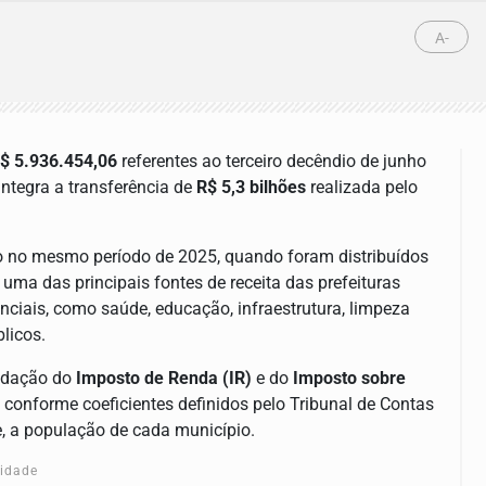
A-
$ 5.936.454,06
referentes ao terceiro decêndio de junho
ntegra a transferência de
R$ 5,3 bilhões
realizada pelo
o no mesmo período de 2025, quando foram distribuídos
uma das principais fontes de receita das prefeituras
enciais, como saúde, educação, infraestrutura, limpeza
licos.
cadação do
Imposto de Renda (IR)
e do
Imposto sobre
da conforme coeficientes definidos pelo Tribunal de Contas
, a população de cada município.
cidade