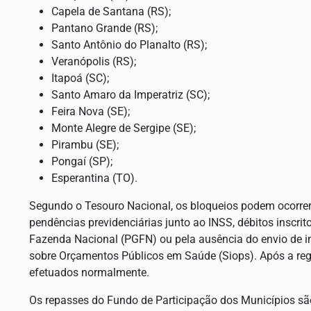
Capela de Santana (RS);
Pantano Grande (RS);
Santo Antônio do Planalto (RS);
Veranópolis (RS);
Itapoá (SC);
Santo Amaro da Imperatriz (SC);
Feira Nova (SE);
Monte Alegre de Sergipe (SE);
Pirambu (SE);
Pongaí (SP);
Esperantina (TO).
Segundo o Tesouro Nacional, os bloqueios podem ocorrer 
pendências previdenciárias junto ao INSS, débitos inscrit
Fazenda Nacional (PGFN) ou pela ausência do envio de i
sobre Orçamentos Públicos em Saúde (Siops). Após a reg
efetuados normalmente.
Os repasses do Fundo de Participação dos Municípios são