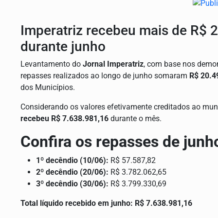
Imperatriz recebeu mais de R$ 
durante junho
Levantamento do
Jornal Imperatriz
, com base nos demons
repasses realizados ao longo de junho somaram
R$ 20.4
dos Municípios.
Considerando os valores efetivamente creditados ao muni
recebeu R$ 7.638.981,16
durante o mês.
Confira os repasses de junh
1º decêndio (10/06):
R$ 57.587,82
2º decêndio (20/06):
R$ 3.782.062,65
3º decêndio (30/06):
R$ 3.799.330,69
Total líquido recebido em junho:
R$ 7.638.981,16