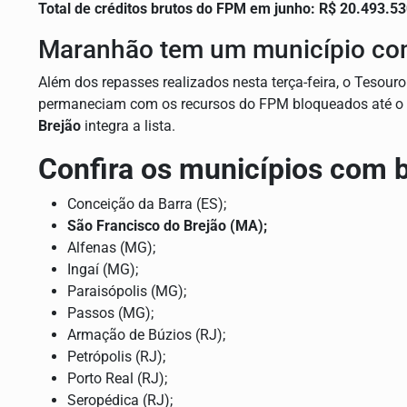
Total de créditos brutos do FPM em junho:
R$ 20.493.53
Maranhão tem um município co
Além dos repasses realizados nesta terça-feira, o Tesou
permaneciam com os recursos do FPM bloqueados até o 
Brejão
integra a lista.
Confira os municípios com b
Conceição da Barra (ES);
São Francisco do Brejão (MA);
Alfenas (MG);
Ingaí (MG);
Paraisópolis (MG);
Passos (MG);
Armação de Búzios (RJ);
Petrópolis (RJ);
Porto Real (RJ);
Seropédica (RJ);