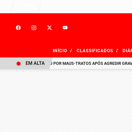
Entrar
/
/
INÍCIO
CLASSIFICADOS
DIÁ
EM ALTA
HOMEM É PRESO POR MAUS-TRATOS APÓS AGREDIR GRAVEME