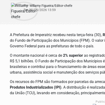
Por
Willamy Figueira/Editor-chefe
Em 30/06/2026 13:59
A Prefeitura de Imperatriz recebeu nesta terça-feira (30),
R
do Fundo de Participação dos Municípios (FPM). O valor i
Governo Federal para as prefeituras de todo o país.
O montante nacional é cerca de
2% superior
ao registrad
R$ 5,1 bilhões. O Fundo de Participação dos Municípios é 
brasileiras e contribui para o financiamento de áreas ess
urbana, assistência social e manutenção dos serviços púb
Os recursos do FPM são formados por parcelas da arre
Produtos Industrializados (IPI)
. A distribuição é realiza
da União (TCU), levando em consideração, principalmente
Publi