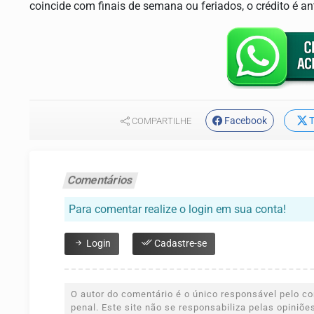
coincide com finais de semana ou feriados, o crédito é ant
Facebook
T
COMPARTILHE
Comentários
Para comentar realize o login em sua conta!
Login
Cadastre-se
O autor do comentário é o único responsável pelo con
penal. Este site não se responsabiliza pelas opiniõ