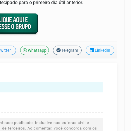
ecipado para o primeiro dia útil anterior.
witter
Whatsapp
Telegram
LinkedIn
teúdo publicado, inclusive nas esferas civil e
es de terceiros. Ao comentar, você concorda com os