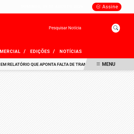
Assine
DOMINGO, 09 DE AGOSTO 2026
Pesquisar Notícia
/
/
OMERCIAL
EDIÇÕES
NOTÍCIAS
MENU
RELATÓRIO QUE APONTA FALTA DE TRANSPARÊNCIA EM R$ 716 MIL