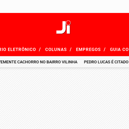
/
/
/
RIO ELETRÔNICO
COLUNAS
EMPREGOS
GUIA C
NTE CACHORRO NO BAIRRO VILINHA
PEDRO LUCAS É CITADO EM 