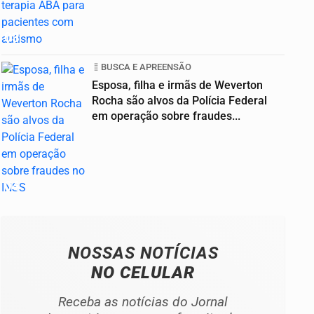
03
BUSCA E APREENSÃO
Esposa, filha e irmãs de Weverton
Rocha são alvos da Polícia Federal
em operação sobre fraudes...
04
NOSSAS NOTÍCIAS
NO CELULAR
Receba as notícias do Jornal