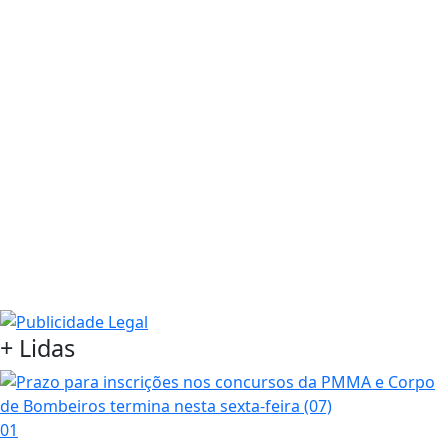
+ Lidas
01