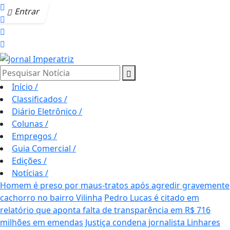
Entrar
Pesquisar Notícia
Início
/
Classificados
/
Diário Eletrônico
/
Colunas
/
Empregos
/
Guia Comercial
/
Edições
/
Notícias
/
Homem é preso por maus-tratos após agredir gravemente
cachorro no bairro Vilinha
Pedro Lucas é citado em
relatório que aponta falta de transparência em R$ 716
milhões em emendas
Justiça condena jornalista Linhares