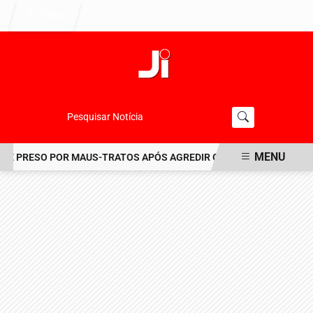
Entrar
Pesquisar Notícia
MENU
 É PRESO POR MAUS-TRATOS APÓS AGREDIR GRAVEMENTE CACHORR
EM ALTA