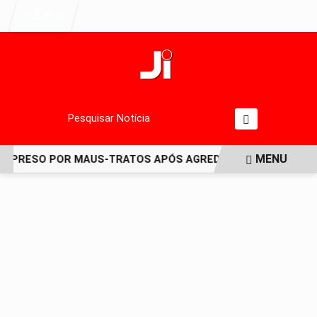
Entrar
Pesquisar Notícia
MENU
 PRESO POR MAUS-TRATOS APÓS AGREDIR GRAVEMENTE CACH
EM ALTA