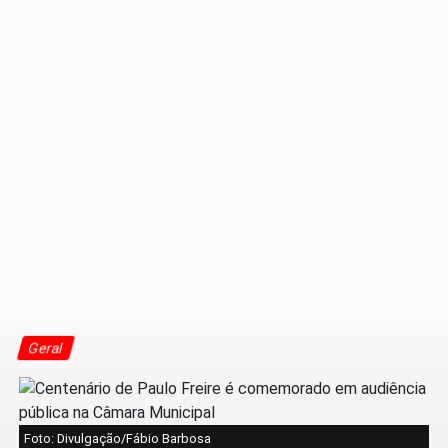
Geral
Foto: Divulgação/Fábio Barbosa