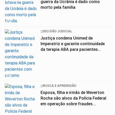
guerra da Ucrânia é dado como
morto pela família
02
DECISÃO JUDICIAL
Justiça condena Unimed de
Imperatriz e garante continuidade
da terapia ABA para pacientes
com...
03
BUSCA E APREENSÃO
Esposa, filha e irmãs de Weverton
Rocha são alvos da Polícia Federal
em operação sobre fraudes...