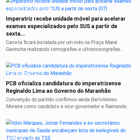
SERVIÇO A POPULAÇÃO
Imperatriz recebe unidade móvel para acelerar
exames especializados pelo SUS a partir de
sexta...
Carreta ficará instalada por um mês na Praça Mané
Garrincha realizando tomografias e ultrassonografias...
É DE IMPERATRIZ
PCB oficializa candidatura do imperatrizense
Reginaldo Lima ao Governo do Maranhão
Convenção do partido confirmou ainda Bartolomeu
Moreira como candidato a vice-governador e Raimundo...
ELEIÇÕES 2026