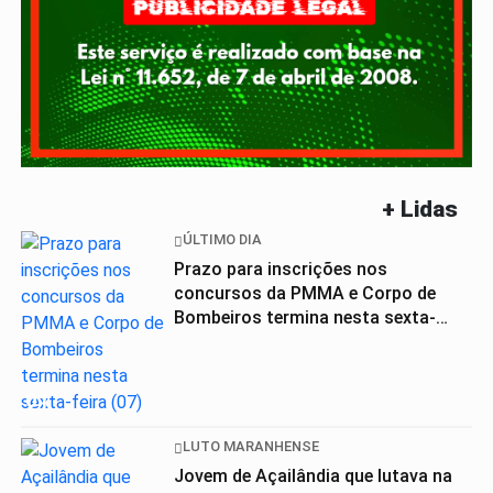
+ Lidas
ÚLTIMO DIA
Prazo para inscrições nos
concursos da PMMA e Corpo de
Bombeiros termina nesta sexta-
feira (07)
01
LUTO MARANHENSE
Jovem de Açailândia que lutava na