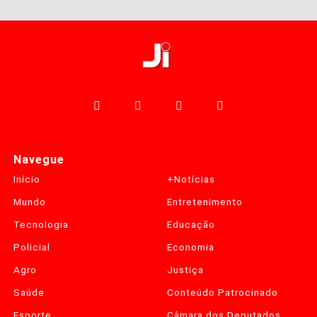
Navegue
Início
+Notícias
Mundo
Entretenimento
Tecnologia
Educação
Policial
Economia
Agro
Justiça
Saúde
Conteúdo Patrocinado
Esporte
Câmara dos Deputados