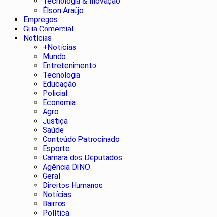
Tecnologia & Inovação
Élson Araújo
Empregos
Guia Comercial
Notícias
+Notícias
Mundo
Entretenimento
Tecnologia
Educação
Policial
Economia
Agro
Justiça
Saúde
Conteúdo Patrocinado
Esporte
Câmara dos Deputados
Agência DINO
Geral
Direitos Humanos
Notícias
Bairros
Política