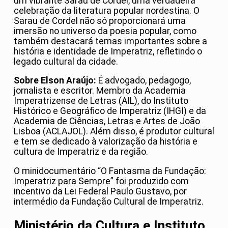
um vibrante Sarau de Cordel, uma verdadeira
celebração da literatura popular nordestina. O
Sarau de Cordel não só proporcionará uma
imersão no universo da poesia popular, como
também destacará temas importantes sobre a
história e identidade de Imperatriz, refletindo o
legado cultural da cidade.
Sobre Elson Araújo:
É advogado, pedagogo,
jornalista e escritor. Membro da Academia
Imperatrizense de Letras (AIL), do Instituto
Histórico e Geográfico de Imperatriz (IHGI) e da
Academia de Ciências, Letras e Artes de João
Lisboa (ACLAJOL). Além disso, é produtor cultural
e tem se dedicado à valorização da história e
cultura de Imperatriz e da região.
O minidocumentário “O Fantasma da Fundação:
Imperatriz para Sempre” foi produzido com
incentivo da Lei Federal Paulo Gustavo, por
intermédio da Fundação Cultural de Imperatriz.
Ministério da Cultura e Instituto