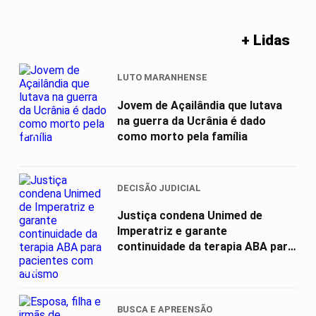
+ Lidas
LUTO MARANHENSE
Jovem de Açailândia que lutava
na guerra da Ucrânia é dado
01
como morto pela família
DECISÃO JUDICIAL
Justiça condena Unimed de
Imperatriz e garante
continuidade da terapia ABA para
pacientes com...
02
BUSCA E APREENSÃO