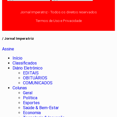
Jornal Imperatriz - Todos os direitos reservados
Termos de Uso e Privacidade
/ Jornal Imperatriz
Assine
Início
Classificados
Diário Eletrônico
EDITAIS
OBITUÁRIOS
COMUNICADOS
Colunas
Geral
Política
Esportes
Saúde & Bem-Estar
Economia