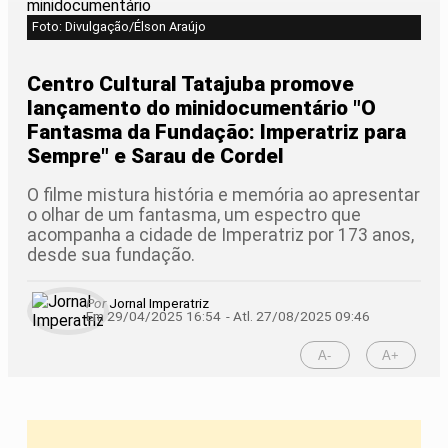
Foto: Divulgação/Élson Araújo
Centro Cultural Tatajuba promove
lançamento do minidocumentário "O
Fantasma da Fundação: Imperatriz para
Sempre" e Sarau de Cordel
O filme mistura história e memória ao apresentar
o olhar de um fantasma, um espectro que
acompanha a cidade de Imperatriz por 173 anos,
desde sua fundação.
Por
Jornal Imperatriz
Em 29/04/2025 16:54
- Atl.
27/08/2025 09:46
A-
A+