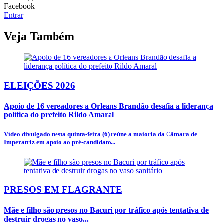
Facebook
Entrar
Veja Também
ELEIÇÕES 2026
Apoio de 16 vereadores a Orleans Brandão desafia a liderança
política do prefeito Rildo Amaral
Vídeo divulgado nesta quinta-feira (6) reúne a maioria da Câmara de
Imperatriz em apoio ao pré-candidato...
PRESOS EM FLAGRANTE
Mãe e filho são presos no Bacuri por tráfico após tentativa de
destruir drogas no vaso...