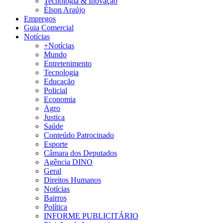
Tecnologia & Inovação
Élson Araújo
Empregos
Guia Comercial
Notícias
+Notícias
Mundo
Entretenimento
Tecnologia
Educação
Policial
Economia
Agro
Justiça
Saúde
Conteúdo Patrocinado
Esporte
Câmara dos Deputados
Agência DINO
Geral
Direitos Humanos
Notícias
Bairros
Política
INFORME PUBLICITÁRIO