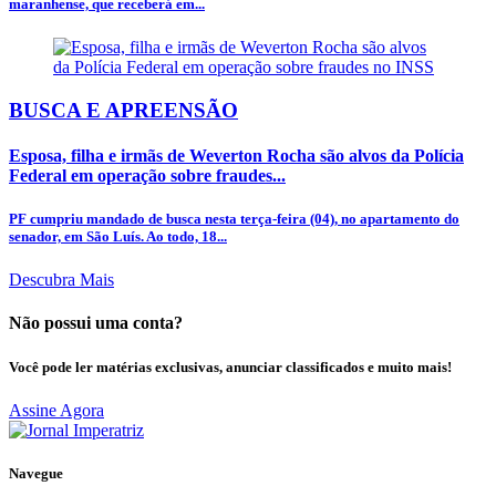
maranhense, que receberá em...
BUSCA E APREENSÃO
Esposa, filha e irmãs de Weverton Rocha são alvos da Polícia
Federal em operação sobre fraudes...
PF cumpriu mandado de busca nesta terça-feira (04), no apartamento do
senador, em São Luís. Ao todo, 18...
Descubra Mais
Não possui uma conta?
Você pode ler matérias exclusivas, anunciar classificados e muito mais!
Assine Agora
Navegue