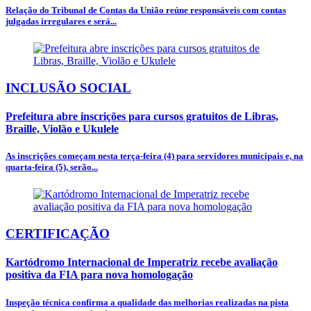
Relação do Tribunal de Contas da União reúne responsáveis com contas
julgadas irregulares e será...
INCLUSÃO SOCIAL
Prefeitura abre inscrições para cursos gratuitos de Libras,
Braille, Violão e Ukulele
As inscrições começam nesta terça-feira (4) para servidores municipais e, na
quarta-feira (5), serão...
CERTIFICAÇÃO
Kartódromo Internacional de Imperatriz recebe avaliação
positiva da FIA para nova homologação
Inspeção técnica confirma a qualidade das melhorias realizadas na pista