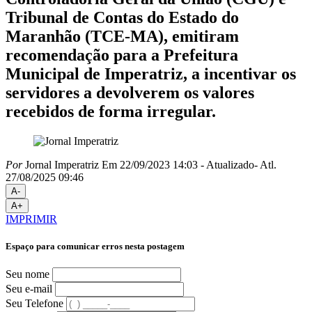
Tribunal de Contas do Estado do
Maranhão (TCE-MA), emitiram
recomendação para a Prefeitura
Municipal de Imperatriz, a incentivar os
servidores a devolverem os valores
recebidos de forma irregular.
Por
Jornal Imperatriz
Em 22/09/2023 14:03
- Atualizado
- Atl.
27/08/2025 09:46
A-
A+
IMPRIMIR
Espaço para comunicar erros nesta postagem
Seu nome
Seu e-mail
Seu Telefone