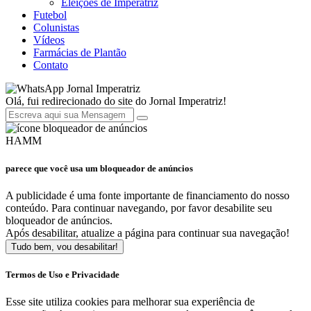
Eleições de Imperatriz
Futebol
Colunistas
Vídeos
Farmácias de Plantão
Contato
Jornal Imperatriz
Olá, fui redirecionado do site do Jornal Imperatriz!
HAMM
parece que você usa um bloqueador de anúncios
A publicidade é uma fonte importante de financiamento do nosso
conteúdo. Para continuar navegando, por favor desabilite seu
bloqueador de anúncios.
Após desabilitar, atualize a página para continuar sua navegação!
Tudo bem, vou desabilitar!
Termos de Uso e Privacidade
Esse site utiliza cookies para melhorar sua experiência de