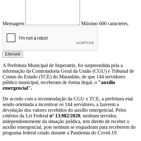
Mensagem
Máximo 600 caracteres.
ENVIAR
A Prefeitura Municipal de Imperatriz, foi surpreendida pela a
informação da Controladoria Geral da União (CGU) e Tribunal de
Contas do Estado (TCE) do Maranhão, de que 144 servidores
público municipal, receberam de forma ilegal, o
"auxílio
emergencial".
De acordo com a recomendação da CGU e TCE, a prefeitura está
sendo orientada a incentivar os 144 servidores, a fazerem a
devolução dos valores recebidos do auxílio emergencial. Pelos
critérios da Lei Federal
nº 13.982/2020
, nenhum servidor,
independentemente da situação jurídica, tem direito de receber o
auxílio emergencial, pois nenhum se enquadram para receberem do
programa federal criado durante a Pandemia do Covid-19.