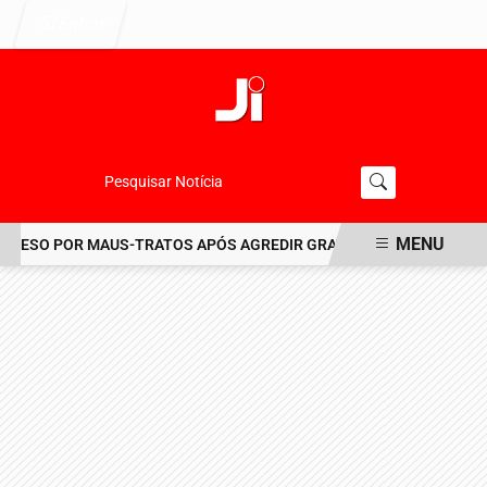
Entrar
Pesquisar Notícia
MENU
RESO POR MAUS-TRATOS APÓS AGREDIR GRAVEMENTE CACHORRO NO
EM ALTA