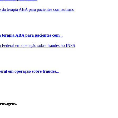
 terapia ABA para pacientes com...
eral em operação sobre fraudes...
mensagens.