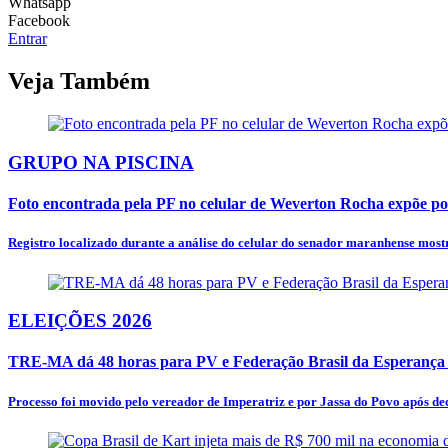
Whatsapp
Facebook
Entrar
Veja Também
GRUPO NA PISCINA
Foto encontrada pela PF no celular de Weverton Rocha expõe polí
Registro localizado durante a análise do celular do senador maranhense most
ELEIÇÕES 2026
TRE-MA dá 48 horas para PV e Federação Brasil da Esperança s
Processo foi movido pelo vereador de Imperatriz e por Jassa do Povo após deci