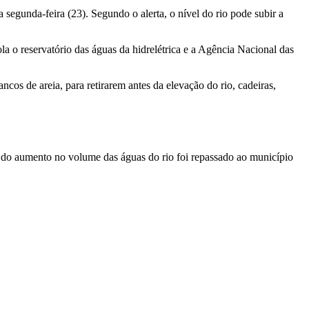
segunda-feira (23). Segundo o alerta, o nível do rio pode subir a
la o reservatório das águas da hidrelétrica e a Agência Nacional das
os de areia, para retirarem antes da elevação do rio, cadeiras,
o do aumento no volume das águas do rio foi repassado ao município