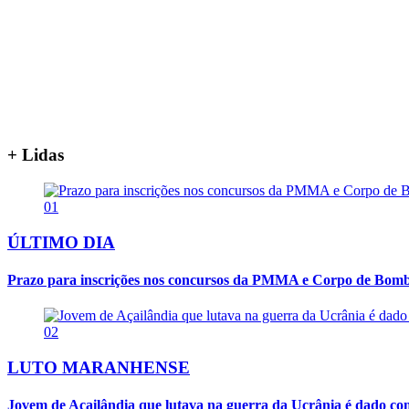
+ Lidas
01
ÚLTIMO DIA
Prazo para inscrições nos concursos da PMMA e Corpo de Bombei
02
LUTO MARANHENSE
Jovem de Açailândia que lutava na guerra da Ucrânia é dado co