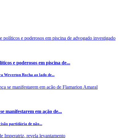
ticos e poderosos em piscina de...
ra Weverton Rocha ao lado de...
e manifestarem em ação de...
são partidária de não...