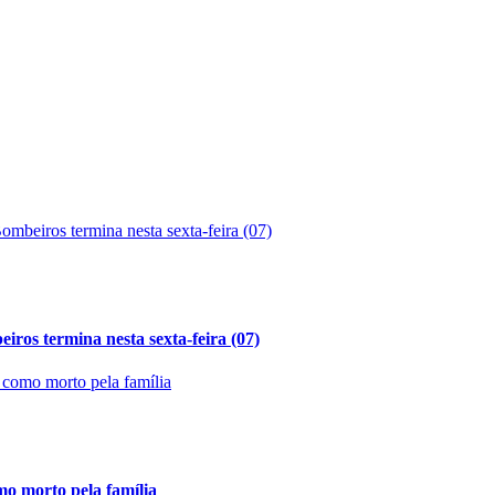
ros termina nesta sexta-feira (07)
mo morto pela família