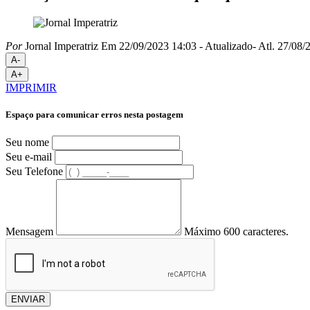
Por
Jornal Imperatriz
Em 22/09/2023 14:03
- Atualizado
- Atl.
27/08/2
A-
A+
IMPRIMIR
Espaço para comunicar erros nesta postagem
Seu nome
Seu e-mail
Seu Telefone
Mensagem
Máximo 600 caracteres.
ENVIAR