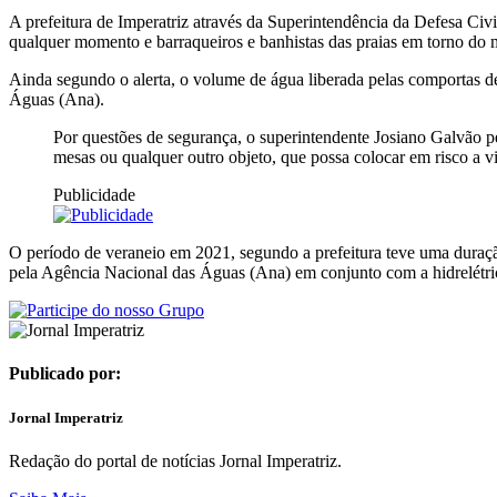
A prefeitura de Imperatriz através da Superintendência da Defesa Civi
qualquer momento e barraqueiros e banhistas das praias em torno do m
Ainda segundo o alerta, o volume de água liberada pelas comportas de 
Águas (Ana).
Por questões de segurança, o superintendente Josiano Galvão pe
mesas ou qualquer outro objeto, que possa colocar em risco a v
Publicidade
O período de veraneio em 2021, segundo a prefeitura teve uma duraçã
pela Agência Nacional das Águas (Ana) em conjunto com a hidrelétrica
Publicado por:
Jornal Imperatriz
Redação do portal de notícias Jornal Imperatriz.