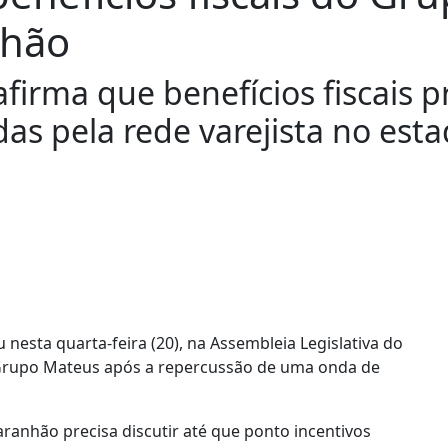
nhão
afirma que benefícios fiscais p
s pela rede varejista no esta
nesta quarta-feira (20), na Assembleia Legislativa do
o Grupo Mateus após a repercussão de uma onda de
anhão precisa discutir até que ponto incentivos