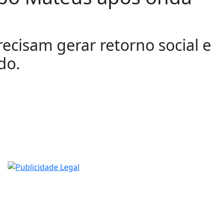
recisam gerar retorno social e
do.