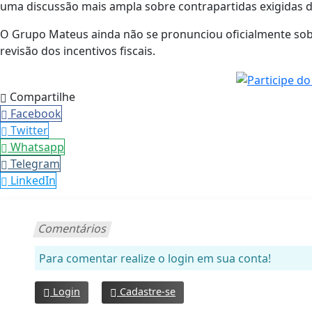
uma discussão mais ampla sobre contrapartidas exigidas d
O Grupo Mateus ainda não se pronunciou oficialmente so
revisão dos incentivos fiscais.
Compartilhe
Facebook
Twitter
Whatsapp
Telegram
LinkedIn
Comentários
Para comentar realize o login em sua conta!
Login
Cadastre-se