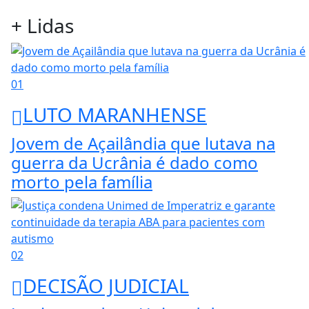
+ Lidas
01
LUTO MARANHENSE
Jovem de Açailândia que lutava na
guerra da Ucrânia é dado como
morto pela família
02
DECISÃO JUDICIAL