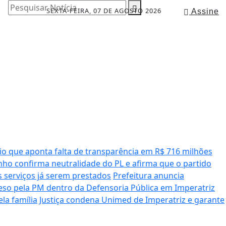
Pesquisar Notícia
SEXTA-FEIRA, 07 DE AGOSTO 2026
Assine
io que aponta falta de transparência em R$ 716 milhões
ho confirma neutralidade do PL e afirma que o partido
serviços já serem prestados
Prefeitura anuncia
o pela PM dentro da Defensoria Pública em Imperatriz
la família
Justiça condena Unimed de Imperatriz e garante