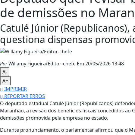
de demissões no Mara
Catulé Júnior (Republicanos), 
questiona dispensas promovida
Por
Willamy Figueira/Editor-chefe
Em 20/05/2026 13:48
A-
A+
IMPRIMIR
REPORTAR ERROS
O deputado estadual Catulé Júnior (Republicanos) defendeu 
Maranhão, a revisão dos benefícios fiscais concedidos a
demissões promovida pela empresa no estado.
Durante pronunciamento, o parlamentar afirmou que o Mar