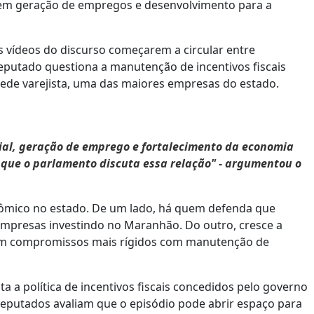
o em geração de empregos e desenvolvimento para a
s vídeos do discurso começarem a circular entre
eputado questiona a manutenção de incentivos fiscais
rede varejista, uma das maiores empresas do estado.
ial, geração de emprego e fortalecimento da economia
 que o parlamento discuta essa relação" - argumentou o
ômico no estado. De um lado, há quem defenda que
empresas investindo no Maranhão. Do outro, cresce a
m compromissos mais rígidos com manutenção de
 a política de incentivos fiscais concedidos pelo governo
deputados avaliam que o episódio pode abrir espaço para