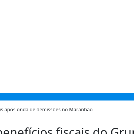
benefícios fiscais do G