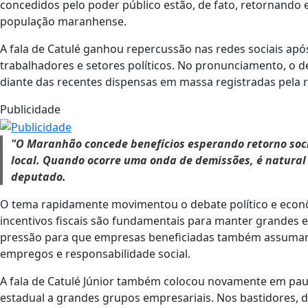
concedidos pelo poder público estão, de fato, retornand
população maranhense.
A fala de Catulé ganhou repercussão nas redes sociais apó
trabalhadores e setores políticos. No pronunciamento, o d
diante das recentes dispensas em massa registradas pela 
Publicidade
"O Maranhão concede benefícios esperando retorno soc
local. Quando ocorre uma onda de demissões, é natural
deputado.
O tema rapidamente movimentou o debate político e econ
incentivos fiscais são fundamentais para manter grandes 
pressão para que empresas beneficiadas também assuma
empregos e responsabilidade social.
A fala de Catulé Júnior também colocou novamente em pauta
estadual a grandes grupos empresariais. Nos bastidores, 