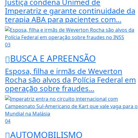
Justiça condena Unimed de
Imperatriz e garante continuidade da
terapia ABA para pacientes com...
03
BUSCA E APREENSÃO
Esposa, filha e irmãs de Weverton
Rocha são alvos da Polícia Federal em
operação sobre fraudes...
04
AUTOMOBILISMO