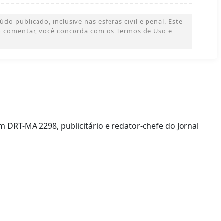
o publicado, inclusive nas esferas civil e penal. Este
 Ao comentar, você concorda com os Termos de Uso e
m DRT-MA 2298, publicitário e redator-chefe do Jornal