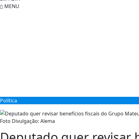
MENU
Política
Foto Divulgação: Alema
Deputado quer revisar 