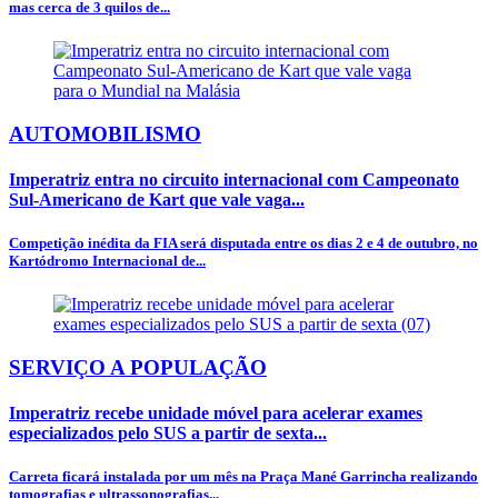
mas cerca de 3 quilos de...
AUTOMOBILISMO
Imperatriz entra no circuito internacional com Campeonato
Sul-Americano de Kart que vale vaga...
Competição inédita da FIA será disputada entre os dias 2 e 4 de outubro, no
Kartódromo Internacional de...
SERVIÇO A POPULAÇÃO
Imperatriz recebe unidade móvel para acelerar exames
especializados pelo SUS a partir de sexta...
Carreta ficará instalada por um mês na Praça Mané Garrincha realizando
tomografias e ultrassonografias...