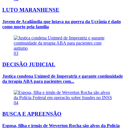
LUTO MARANHENSE
Jovem de Açailândia que lutava na guerra da Ucrânia é dado
como morto pela família
03
DECISÃO JUDICIAL
Justiça condena Unimed de Imperatriz e garante continuidade
da terapia ABA para pacientes com...
04
BUSCA E APREENSÃO
Esposa, filha e irmãs de Weverton Rocha são alvos da Polícia