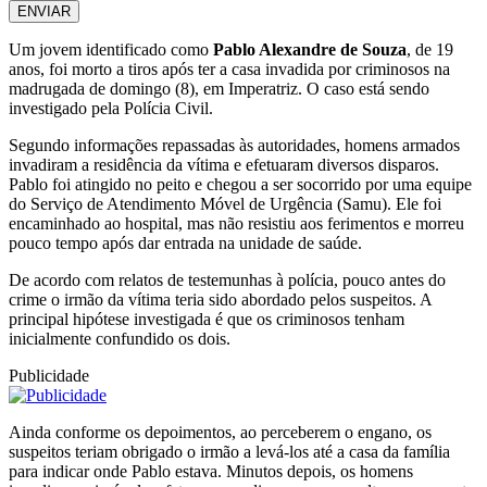
ENVIAR
Um jovem identificado como
Pablo Alexandre de Souza
, de 19
anos, foi morto a tiros após ter a casa invadida por criminosos na
madrugada de domingo (8), em
Imperatriz
. O caso está sendo
investigado pela Polícia Civil.
Segundo informações repassadas às autoridades, homens armados
invadiram a residência da vítima e efetuaram diversos disparos.
Pablo foi atingido no peito e chegou a ser socorrido por uma equipe
do Serviço de Atendimento Móvel de Urgência (Samu). Ele foi
encaminhado ao hospital, mas não resistiu aos ferimentos e morreu
pouco tempo após dar entrada na unidade de saúde.
De acordo com relatos de testemunhas à polícia, pouco antes do
crime o irmão da vítima teria sido abordado pelos suspeitos. A
principal hipótese investigada é que os criminosos tenham
inicialmente confundido os dois.
Publicidade
Ainda conforme os depoimentos, ao perceberem o engano, os
suspeitos teriam obrigado o irmão a levá-los até a casa da família
para indicar onde Pablo estava. Minutos depois, os homens