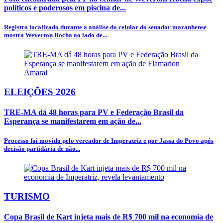
políticos e poderosos em piscina de...
Registro localizado durante a análise do celular do senador maranhense
mostra Weverton Rocha ao lado de...
ELEIÇÕES 2026
TRE-MA dá 48 horas para PV e Federação Brasil da
Esperança se manifestarem em ação de...
Processo foi movido pelo vereador de Imperatriz e por Jassa do Povo após
decisão partidária de não...
TURISMO
Copa Brasil de Kart injeta mais de R$ 700 mil na economia de