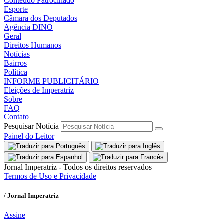
Conteúdo Patrocinado
Esporte
Câmara dos Deputados
Agência DINO
Geral
Direitos Humanos
Notícias
Bairros
Política
INFORME PUBLICITÁRIO
Eleições de Imperatriz
Sobre
FAQ
Contato
Pesquisar Notícia
Painel do Leitor
Jornal Imperatriz - Todos os direitos reservados
Termos de Uso e Privacidade
/ Jornal Imperatriz
Assine