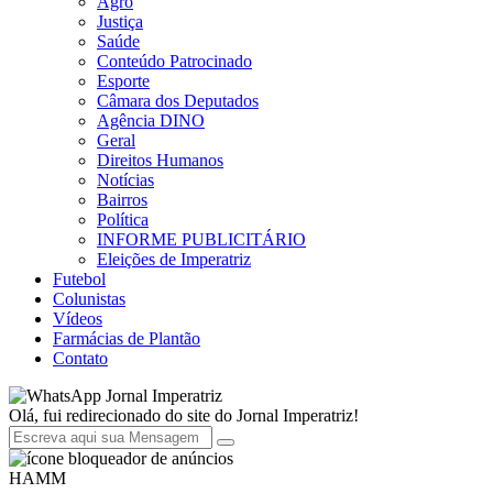
Agro
Justiça
Saúde
Conteúdo Patrocinado
Esporte
Câmara dos Deputados
Agência DINO
Geral
Direitos Humanos
Notícias
Bairros
Política
INFORME PUBLICITÁRIO
Eleições de Imperatriz
Futebol
Colunistas
Vídeos
Farmácias de Plantão
Contato
Jornal Imperatriz
Olá, fui redirecionado do site do Jornal Imperatriz!
HAMM