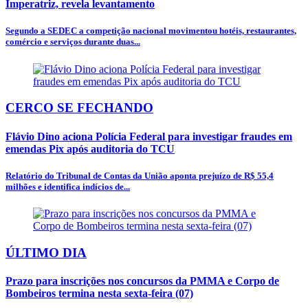
Imperatriz, revela levantamento
Segundo a SEDEC a competição nacional movimentou hotéis, restaurantes,
comércio e serviços durante duas...
CERCO SE FECHANDO
Flávio Dino aciona Polícia Federal para investigar fraudes em
emendas Pix após auditoria do TCU
Relatório do Tribunal de Contas da União aponta prejuízo de R$ 55,4
milhões e identifica indícios de...
ÚLTIMO DIA
Prazo para inscrições nos concursos da PMMA e Corpo de
Bombeiros termina nesta sexta-feira (07)