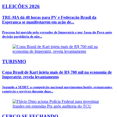
ELEIÇÕES 2026
TRE-MA dá 48 horas para PV e Federação Brasil da
Esperança se manifestarem em ação de...
Processo foi movido pelo vereador de Imperatriz e por Jassa do Povo após
decisão partidária de não...
TURISMO
Copa Brasil de Kart injeta mais de R$ 700 mil na economia de
Imperatriz, revela levantamento
Segundo a SEDEC a competição nacional movimentou hotéis, restaurantes,
comércio e serviços durante duas...
CERCO SE FECHANDO