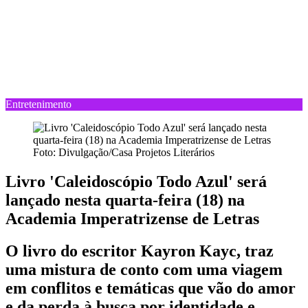
Entretenimento
Foto: Divulgação/Casa Projetos Literários
Livro 'Caleidoscópio Todo Azul' será
lançado nesta quarta-feira (18) na
Academia Imperatrizense de Letras
O livro do escritor Kayron Kayc, traz
uma mistura de conto com uma viagem
em conflitos e temáticas que vão do amor
e da perda à busca por identidade e