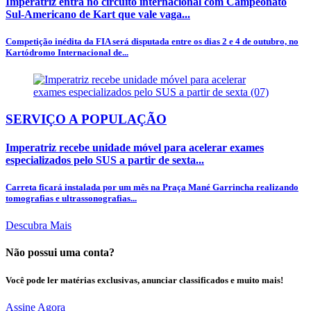
Imperatriz entra no circuito internacional com Campeonato
Sul-Americano de Kart que vale vaga...
Competição inédita da FIA será disputada entre os dias 2 e 4 de outubro, no
Kartódromo Internacional de...
SERVIÇO A POPULAÇÃO
Imperatriz recebe unidade móvel para acelerar exames
especializados pelo SUS a partir de sexta...
Carreta ficará instalada por um mês na Praça Mané Garrincha realizando
tomografias e ultrassonografias...
Descubra Mais
Não possui uma conta?
Você pode ler matérias exclusivas, anunciar classificados e muito mais!
Assine Agora