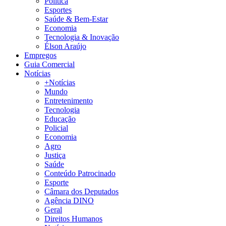
Política
Esportes
Saúde & Bem-Estar
Economia
Tecnologia & Inovação
Élson Araújo
Empregos
Guia Comercial
Notícias
+Notícias
Mundo
Entretenimento
Tecnologia
Educação
Policial
Economia
Agro
Justiça
Saúde
Conteúdo Patrocinado
Esporte
Câmara dos Deputados
Agência DINO
Geral
Direitos Humanos