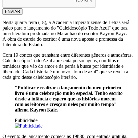
ENVIAR
Nesta quarta-feira (18), a Academia Imperatrizense de Letras será
palco para o lançamento do "Caleidoscópio Todo Azul" que traz
uma literatura produzida no Maranhão do escritor Kayron Kayc.
A obra de estreia do escritor é uma nova aposta e promessa da
Literatura do Estado.
Com 19 contos que transitam entre diferentes gêneros e atmosferas,
Caleidoscópio Todo Azul apresenta personagens, conflitos e
temáticas que vão do amor e da perda à busca por identidade e
liberdade. Cada história é um novo "tom de azul" que se revela a
cada giro desse caleidoscópio literário.
"Publicar e realizar o lançamento do meu primeiro
livro é uma celebração muito especial. Tenho escrito
desde a infância e espero que as histórias morem
com os leitores e cresçam neles por muito tempo" -
afirma Kayron Kaic.
Publicidade
O evento de lançamento começa as 19h30, com entrada gratuita,