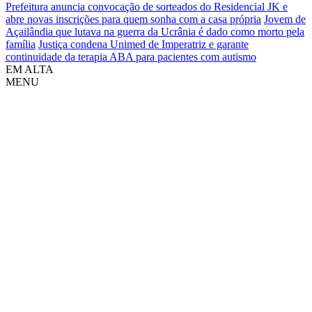
Prefeitura anuncia convocação de sorteados do Residencial JK e
abre novas inscrições para quem sonha com a casa própria
Jovem de
Açailândia que lutava na guerra da Ucrânia é dado como morto pela
família
Justiça condena Unimed de Imperatriz e garante
continuidade da terapia ABA para pacientes com autismo
EM ALTA
MENU