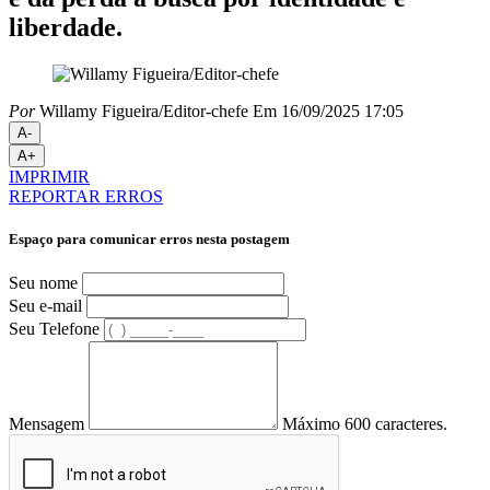
liberdade.
Por
Willamy Figueira/Editor-chefe
Em 16/09/2025 17:05
A-
A+
IMPRIMIR
REPORTAR ERROS
Espaço para comunicar erros nesta postagem
Seu nome
Seu e-mail
Seu Telefone
Mensagem
Máximo 600 caracteres.