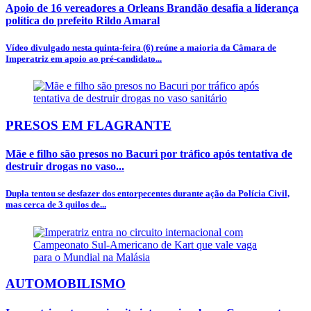
Apoio de 16 vereadores a Orleans Brandão desafia a liderança
política do prefeito Rildo Amaral
Vídeo divulgado nesta quinta-feira (6) reúne a maioria da Câmara de
Imperatriz em apoio ao pré-candidato...
PRESOS EM FLAGRANTE
Mãe e filho são presos no Bacuri por tráfico após tentativa de
destruir drogas no vaso...
Dupla tentou se desfazer dos entorpecentes durante ação da Polícia Civil,
mas cerca de 3 quilos de...
AUTOMOBILISMO