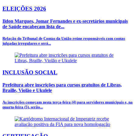
ELEIÇÕES 2026
Ildon Marques, Jomar Fernandes e ex-secretários municipais
de Saúde encabeçam lista de...
Relação do Tribunal de Contas da União reúne responsáveis com contas
julgadas irregulares e será...
INCLUSÃO SOCIAL
Prefeitura abre inscrições para cursos gratuitos de Libras,
Braille, Violão e Ukulele
As inscrições começam nesta terça-feira (4) para servidores municipais e, na
quarta-feira (5), serão...