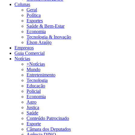
Colunas
Geral
Política
Esportes
Saúde & Bem-Estar
Economia
Tecnologia & Inovação
Élson Araújo
Empregos
Guia Comercial
Notícias
+Notícias
Mundo
Entretenimento
Tecnologia
Educação
Policial
Economia
Agro
Justiça
Saúde
Conteúdo Patrocinado
Esporte
Câmara dos Deputados
Agência DINO