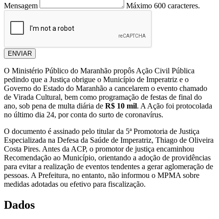
Mensagem
Máximo 600 caracteres.
ENVIAR
O Ministério Público do Maranhão propôs Ação Civil Pública
pedindo que a Justiça obrigue o Município de Imperatriz e o
Governo do Estado do Maranhão a cancelarem o evento chamado
de Virada Cultural, bem como programação de festas de final do
ano, sob pena de multa diária de
R$ 10 mil
. A Ação foi protocolada
no último dia 24, por conta do surto de coronavírus.
O documento é assinado pelo titular da 5ª Promotoria de Justiça
Especializada na Defesa da Saúde de Imperatriz, Thiago de Oliveira
Costa Pires. Antes da ACP, o promotor de justiça encaminhou
Recomendação ao Município, orientando a adoção de providências
para evitar a realização de eventos tendentes a gerar aglomeração de
pessoas. A Prefeitura, no entanto, não informou o MPMA sobre
medidas adotadas ou efetivo para fiscalização.
Dados