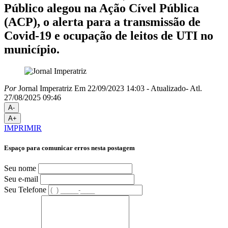
Público alegou na Ação Cível Pública
(ACP), o alerta para a transmissão de
Covid-19 e ocupação de leitos de UTI no
município.
Por
Jornal Imperatriz
Em 22/09/2023 14:03
- Atualizado
- Atl.
27/08/2025 09:46
A-
A+
IMPRIMIR
Espaço para comunicar erros nesta postagem
Seu nome
Seu e-mail
Seu Telefone