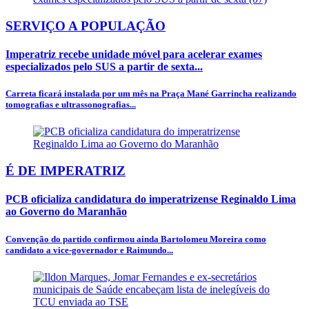
SERVIÇO A POPULAÇÃO
Imperatriz recebe unidade móvel para acelerar exames
especializados pelo SUS a partir de sexta...
Carreta ficará instalada por um mês na Praça Mané Garrincha realizando
tomografias e ultrassonografias...
É DE IMPERATRIZ
PCB oficializa candidatura do imperatrizense Reginaldo Lima
ao Governo do Maranhão
Convenção do partido confirmou ainda Bartolomeu Moreira como
candidato a vice-governador e Raimundo...