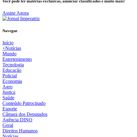
Você pode ler matérias exclusivas, anunciar classificados e muito mais!
Assine Agora
Navegue
Início
+Notícias
Mundo
Entretenimento
Tecnologia
Educação
Policial
Economia
Agro
Justiça
Saúde
Conteúdo Patrocinado
Esporte
Câmara dos Deputados
Agência DINO
Geral
Direitos Humanos
Notícias