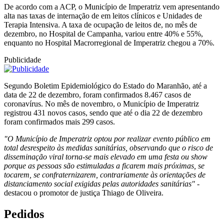
De acordo com a ACP, o Município de Imperatriz vem apresentando
alta nas taxas de internação de em leitos clínicos e Unidades de
Terapia Intensiva. A taxa de ocupação de leitos de, no mês de
dezembro, no Hospital de Campanha, variou entre 40% e 55%,
enquanto no Hospital Macrorregional de Imperatriz chegou a 70%.
Publicidade
Segundo Boletim Epidemiológico do Estado do Maranhão, até a
data de 22 de dezembro, foram confirmados 8.467 casos de
coronavírus. No mês de novembro, o Município de Imperatriz
registrou 431 novos casos, sendo que até o dia 22 de dezembro
foram confirmados mais 299 casos.
"O Município de Imperatriz optou por realizar evento público em
total desrespeito às medidas sanitárias, observando que o risco de
disseminação viral torna-se mais elevado em uma festa ou show
porque as pessoas são estimuladas a ficarem mais próximas, se
tocarem, se confraternizarem, contrariamente às orientações de
distanciamento social exigidas pelas autoridades sanitárias"
-
destacou o promotor de justiça Thiago de Oliveira.
Pedidos