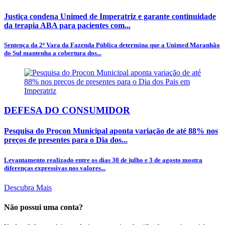
Justiça condena Unimed de Imperatriz e garante continuidade
da terapia ABA para pacientes com...
Sentença da 2ª Vara da Fazenda Pública determina que a Unimed Maranhão
do Sul mantenha a cobertura dos...
DEFESA DO CONSUMIDOR
Pesquisa do Procon Municipal aponta variação de até 88% nos
preços de presentes para o Dia dos...
Levantamento realizado entre os dias 30 de julho e 3 de agosto mostra
diferenças expressivas nos valores...
Descubra Mais
Não possui uma conta?