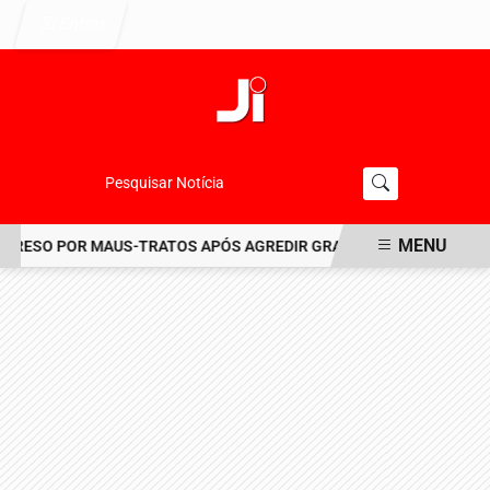
Entrar
Pesquisar Notícia
MENU
RESO POR MAUS-TRATOS APÓS AGREDIR GRAVEMENTE CACHORRO NO
EM ALTA