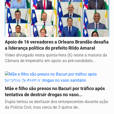
ELEIÇÕES 2026
Apoio de 16 vereadores a Orleans Brandão desafia
a liderança política do prefeito Rildo Amaral
Vídeo divulgado nesta quinta-feira (6) reúne a maioria da
Câmara de Imperatriz em apoio ao pré-candidato...
PRESOS EM FLAGRANTE
Mãe e filho são presos no Bacuri por tráfico após
tentativa de destruir drogas no vaso...
Dupla tentou se desfazer dos entorpecentes durante ação
da Polícia Civil, mas cerca de 3 quilos de...