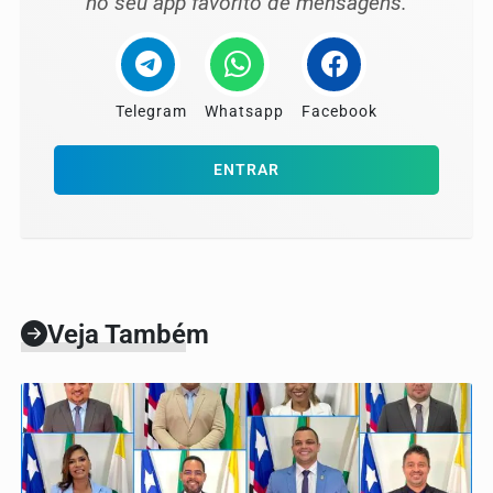
no seu app favorito de mensagens.
Telegram
Whatsapp
Facebook
ENTRAR
Veja Também