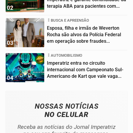
terapia ABA para pacientes com...
02
BUSCA E APREENSÃO
Esposa, filha e irmãs de Weverton
Rocha são alvos da Polícia Federal
em operação sobre fraudes...
03
AUTOMOBILISMO
Imperatriz entra no circuito
internacional com Campeonato Sul-
Americano de Kart que vale vaga...
04
NOSSAS NOTÍCIAS
NO CELULAR
Receba as notícias do Jornal Imperatriz