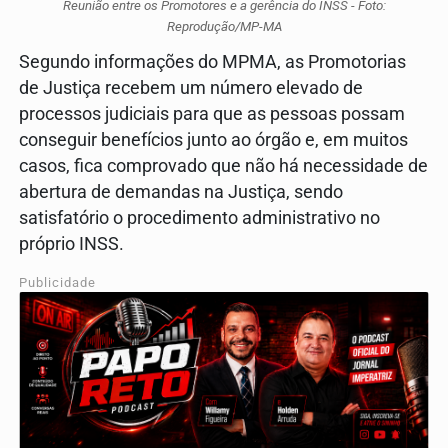
Reunião entre os Promotores e a gerência do INSS - Foto:
Reprodução/MP-MA
Segundo informações do MPMA, as Promotorias
de Justiça recebem um número elevado de
processos judiciais para que as pessoas possam
conseguir benefícios junto ao órgão e, em muitos
casos, fica comprovado que não há necessidade de
abertura de demandas na Justiça, sendo
satisfatório o procedimento administrativo no
próprio INSS.
Publicidade