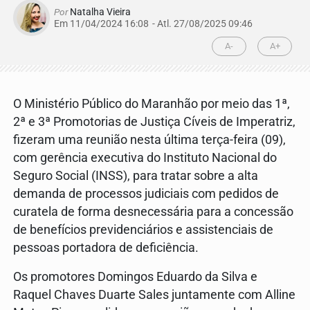
Por
Natalha Vieira
Em 11/04/2024 16:08
- Atl.
27/08/2025 09:46
A-
A+
O Ministério Público do Maranhão por meio das 1ª,
2ª e 3ª Promotorias de Justiça Cíveis de Imperatriz,
fizeram uma reunião nesta última terça-feira (09),
com gerência executiva do Instituto Nacional do
Seguro Social (INSS), para tratar sobre a alta
demanda de processos judiciais com pedidos de
curatela de forma desnecessária para a concessão
de benefícios previdenciários e assistenciais de
pessoas portadora de deficiência.
Os promotores Domingos Eduardo da Silva e
Raquel Chaves Duarte Sales juntamente com Alline