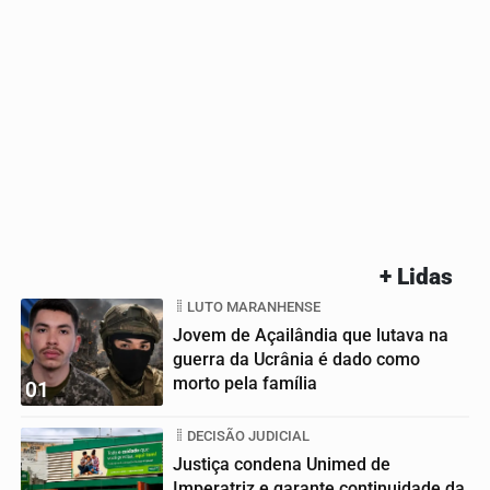
+ Lidas
LUTO MARANHENSE
Jovem de Açailândia que lutava na
guerra da Ucrânia é dado como
morto pela família
01
DECISÃO JUDICIAL
Justiça condena Unimed de
Imperatriz e garante continuidade da