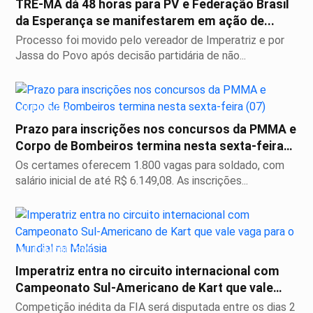
TRE-MA dá 48 horas para PV e Federação Brasil
da Esperança se manifestarem em ação de...
Processo foi movido pelo vereador de Imperatriz e por
Jassa do Povo após decisão partidária de não...
ÚLTIMO DIA
Prazo para inscrições nos concursos da PMMA e
Corpo de Bombeiros termina nesta sexta-feira
(07)
Os certames oferecem 1.800 vagas para soldado, com
salário inicial de até R$ 6.149,08. As inscrições...
AUTOMOBILISMO
Imperatriz entra no circuito internacional com
Campeonato Sul-Americano de Kart que vale
vaga...
Competição inédita da FIA será disputada entre os dias 2