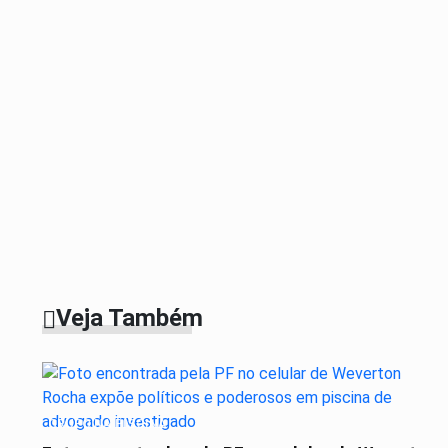
Veja Também
GRUPO NA PISCINA