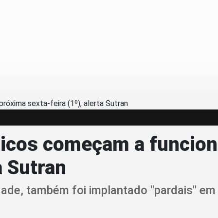
nicos começam a funcion
a Sutran
dade, também foi implantado "pardais" em 