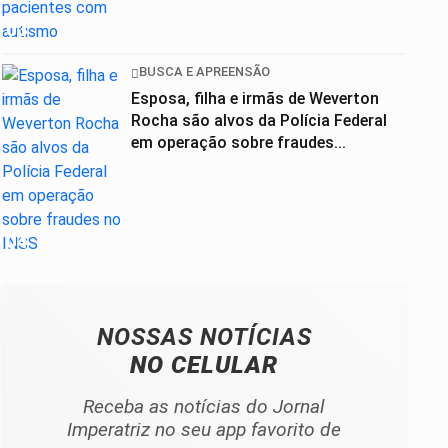
03
BUSCA E APREENSÃO
Esposa, filha e irmãs de Weverton
Rocha são alvos da Polícia Federal
em operação sobre fraudes...
04
NOSSAS NOTÍCIAS
NO CELULAR
Receba as notícias do Jornal
Imperatriz no seu app favorito de