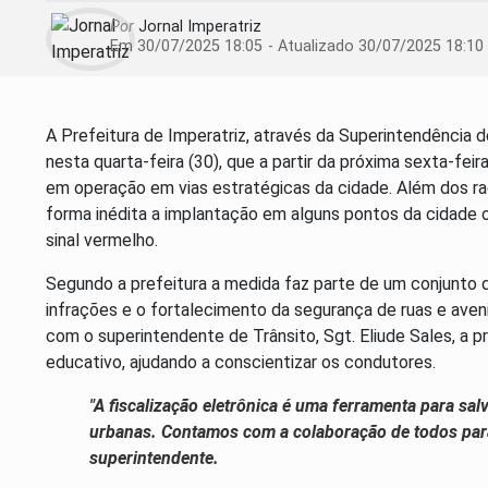
Por
Jornal Imperatriz
Em 30/07/2025 18:05
- Atualizado
30/07/2025 18:10
A Prefeitura de Imperatriz, através da Superintendência d
nesta quarta-feira (30), que a partir da próxima sexta-feir
em operação em vias estratégicas da cidade. Além dos rad
forma inédita a implantação em alguns pontos da cidade
sinal vermelho.
Segundo a prefeitura a medida faz parte de um conjunto d
infrações e o fortalecimento da segurança de ruas e ave
com o superintendente de Trânsito, Sgt. Eliude Sales, 
educativo, ajudando a conscientizar os condutores.
"A fiscalização eletrônica é uma ferramenta para sal
urbanas. Contamos com a colaboração de todos para t
superintendente.