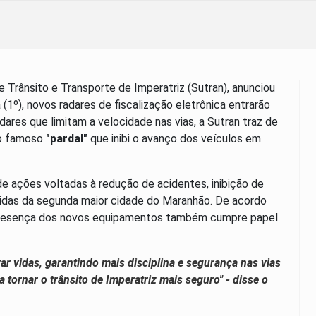
e Trânsito e Transporte de Imperatriz (Sutran), anunciou
a (1º), novos radares de fiscalização eletrônica entrarão
ares que limitam a velocidade nas vias, a Sutran traz de
 o famoso
"pardal"
que inibi o avanço dos veículos em
e ações voltadas à redução de acidentes, inibição de
nidas da segunda maior cidade do Maranhão. De acordo
a presença dos novos equipamentos também cumpre papel
var vidas, garantindo mais disciplina e segurança nas vias
ornar o trânsito de Imperatriz mais seguro" - disse o