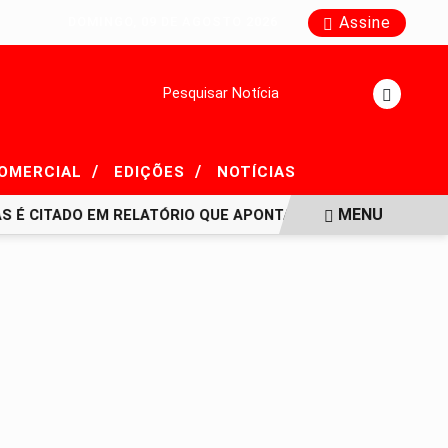
Assine
DOMINGO, 09 DE AGOSTO 2026
Pesquisar Notícia
/
/
COMERCIAL
EDIÇÕES
NOTÍCIAS
MENU
 CITADO EM RELATÓRIO QUE APONTA FALTA DE TRANSPARÊNC