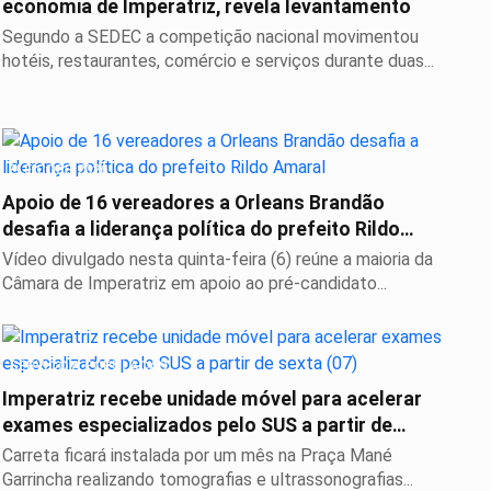
economia de Imperatriz, revela levantamento
Segundo a SEDEC a competição nacional movimentou
hotéis, restaurantes, comércio e serviços durante duas...
ELEIÇÕES 2026
Apoio de 16 vereadores a Orleans Brandão
desafia a liderança política do prefeito Rildo
Amaral
Vídeo divulgado nesta quinta-feira (6) reúne a maioria da
Câmara de Imperatriz em apoio ao pré-candidato...
SERVIÇO A POPULAÇÃO
Imperatriz recebe unidade móvel para acelerar
exames especializados pelo SUS a partir de
sexta...
Carreta ficará instalada por um mês na Praça Mané
Garrincha realizando tomografias e ultrassonografias...