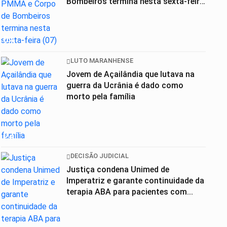
Bombeiros termina nesta sexta-feira
(07)
01
LUTO MARANHENSE
Jovem de Açailândia que lutava na
guerra da Ucrânia é dado como
morto pela família
02
DECISÃO JUDICIAL
Justiça condena Unimed de
Imperatriz e garante continuidade da
terapia ABA para pacientes com...