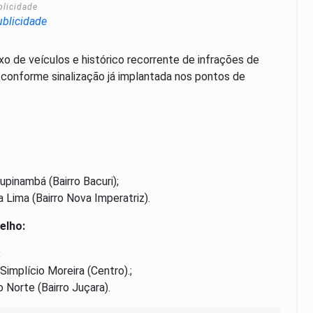
blicidade
o de veículos e histórico recorrente de infrações de
, conforme sinalização já implantada nos pontos de
upinambá (Bairro Bacuri);
 Lima (Bairro Nova Imperatriz).
elho:
;
implício Moreira (Centro).;
Norte (Bairro Juçara).