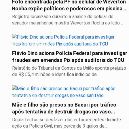
Foto encontrada pela PF no celular de Weverton
Rocha expõe políticos e poderosos em piscina
de...
Registro localizado durante a análise do celular do
senador maranhense mostra Weverton Rocha ao lado
de...
CERCO SE FECHANDO
Flávio Dino aciona Polícia Federal para investigar
fraudes em emendas Pix após auditoria do TCU
Relatório do Tribunal de Contas da União aponta prejuízo
de R$ 55,4 milhões e identifica indícios de...
PRESOS EM FLAGRANTE
Mãe e filho são presos no Bacuri por tráfico
após tentativa de destruir drogas no vaso...
Dupla tentou se desfazer dos entorpecentes durante
ação da Polícia Civil, mas cerca de 3 quilos de...