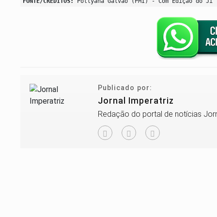
FONTE/CRÉDITOS:
Pollyana Galvão (PMI) - Com Edição do Ji
Publicado por:
Jornal Imperatriz
Redação do portal de notícias Jorn