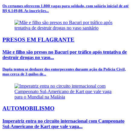
Os certames oferecem 1.800 vagas para soldado, com salário inicial de até
R$ 6.149,08. As inscrições...
PRESOS EM FLAGRANTE
Mãe e filho são presos no Bacuri por tráfico após tentativa de
destruir drogas no vaso...
Dupla tentou se desfazer dos entorpecentes durante ação da Polícia Civil,
mas cerca de 3 quilos de...
AUTOMOBILISMO
Imperatriz entra no circuito internacional com Campeonato
Sul-Americano de Kart que vale vaga...