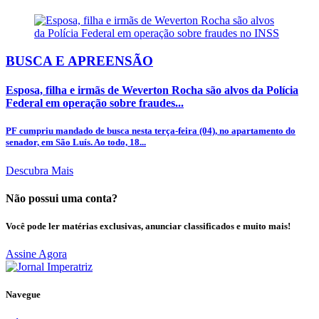
BUSCA E APREENSÃO
Esposa, filha e irmãs de Weverton Rocha são alvos da Polícia
Federal em operação sobre fraudes...
PF cumpriu mandado de busca nesta terça-feira (04), no apartamento do
senador, em São Luís. Ao todo, 18...
Descubra Mais
Não possui uma conta?
Você pode ler matérias exclusivas, anunciar classificados e muito mais!
Assine Agora
Navegue