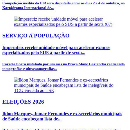
Competição inédita da FIA será disputada entre os dias 2 e 4 de outubro, no
Kartódromo Internacional de...
SERVIÇO A POPULAÇÃO
Imperatriz recebe unidade móvel para acelerar exames
especializados pelo SUS a partir de sexta...
Carreta ficará instalada por um mês na Praça Mané Garrincha realizando
tomografias e ultrassonografias...
ELEIÇÕES 2026
Ildon Marques, Jomar Fernandes e ex-secretários municipais
de Saúde encabeçam lista de...