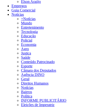
Élson Araújo
Empregos
Guia Comercial
Notícias
+Notícias
Mundo
Entretenimento
Tecnologia
Educação
Policial
Economia
Agro
Justiça
Saúde
Conteúdo Patrocinado
Esporte
Câmara dos Deputados
Agência DINO
Geral
Direitos Humanos
Notícias
Bairros
Política
INFORME PUBLICITÁRIO
Eleições de Imperatriz