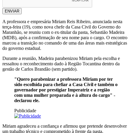
ENVIAR
A professora e empresária Miriam Reis Ribeiro, anunciada nesta
terça-feira (19), como nova chefe da Casa Civil do Governo do
Maranhão, se reuniu com o ex-titular da pasta, Sebastião Madeira
(MDB), após a confirmação de seu nome para o cargo. O encontro
marcou a transição no comando de uma das áreas mais estratégicas
do governo estadual.
Durante a reunião, Madeira parabenizou Miriam pela escolha e
ressaltou o reconhecimento dado à Região Tocantina dentro da
gestão de Carlos Brandão (sem partido).
"Quero parabenizar a professora Miriam por ter
sido escolhida para chefiar a Casa Civil e também o
governador por prestigiar Imperatriz e a região
com uma mulher preparada e à altura do cargo" -
declarou ele.
Publicidade
Miriam agradeceu a confiança e afirmou que pretende desenvolver
um trabalho técnico e comprometido à frente da pasta.