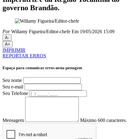
governo Brandão.
Por
Willamy Figueira/Editor-chefe
Em 19/05/2026 15:09
A-
A+
IMPRIMIR
REPORTAR ERROS
Espaço para comunicar erros nesta postagem
Seu nome
Seu e-mail
Seu Telefone
Mensagem
Máximo 600 caracteres.