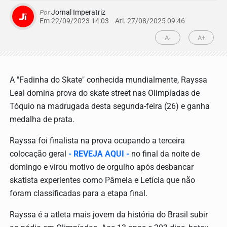
Por
Jornal Imperatriz
Em 22/09/2023 14:03
- Atl.
27/08/2025 09:46
A-
A+
A "Fadinha do Skate" conhecida mundialmente, Rayssa
Leal domina prova do skate street nas Olimpíadas de
Tóquio na madrugada desta segunda-feira (26) e ganha
medalha de prata.
Rayssa foi finalista na prova ocupando a terceira
colocação geral
- REVEJA AQUI -
no final da noite de
domingo e virou motivo de orgulho após desbancar
skatista experientes como Pâmela e Letícia que não
foram classificadas para a etapa final.
Rayssa é a atleta mais jovem da história do Brasil subir