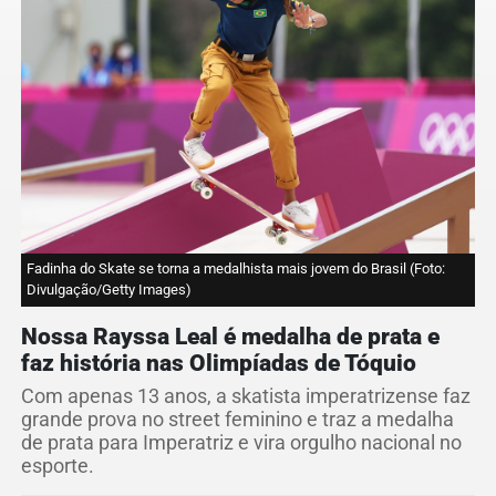
Fadinha do Skate se torna a medalhista mais jovem do Brasil (Foto:
Divulgação/Getty Images)
Nossa Rayssa Leal é medalha de prata e
faz história nas Olimpíadas de Tóquio
Com apenas 13 anos, a skatista imperatrizense faz
grande prova no street feminino e traz a medalha
de prata para Imperatriz e vira orgulho nacional no
esporte.