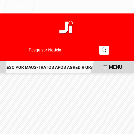
Entrar
Pesquisar Notícia
MENU
RESO POR MAUS-TRATOS APÓS AGREDIR GRAVEMENTE CACHORRO N
EM ALTA