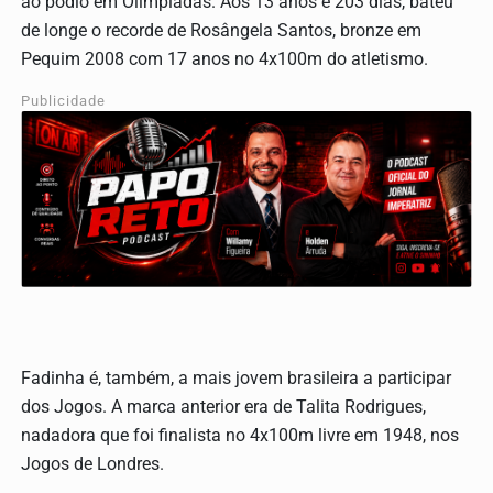
ao pódio em Olimpíadas. Aos 13 anos e 203 dias, bateu
de longe o recorde de Rosângela Santos, bronze em
Pequim 2008 com 17 anos no 4x100m do atletismo.
Publicidade
Fadinha é, também, a mais jovem brasileira a participar
dos Jogos. A marca anterior era de Talita Rodrigues,
nadadora que foi finalista no 4x100m livre em 1948, nos
Jogos de Londres.