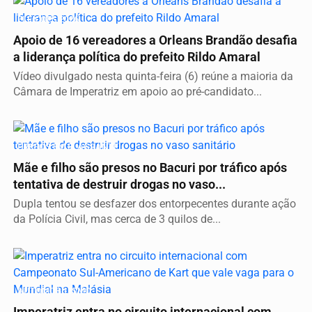
ELEIÇÕES 2026
Apoio de 16 vereadores a Orleans Brandão desafia
a liderança política do prefeito Rildo Amaral
Vídeo divulgado nesta quinta-feira (6) reúne a maioria da
Câmara de Imperatriz em apoio ao pré-candidato...
PRESOS EM FLAGRANTE
Mãe e filho são presos no Bacuri por tráfico após
tentativa de destruir drogas no vaso...
Dupla tentou se desfazer dos entorpecentes durante ação
da Polícia Civil, mas cerca de 3 quilos de...
AUTOMOBILISMO