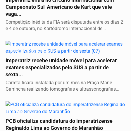
Imperatriz entra no circuito internacional com
Campeonato Sul-Americano de Kart que vale
vaga...
Competição inédita da FIA será disputada entre os dias 2
e 4 de outubro, no Kartódromo Internacional de...
SERVIÇO A POPULAÇÃO
Imperatriz recebe unidade móvel para acelerar
exames especializados pelo SUS a partir de
sexta...
Carreta ficará instalada por um mês na Praça Mané
Garrincha realizando tomografias e ultrassonografias...
É DE IMPERATRIZ
PCB oficializa candidatura do imperatrizense
Reginaldo Lima ao Governo do Maranhão