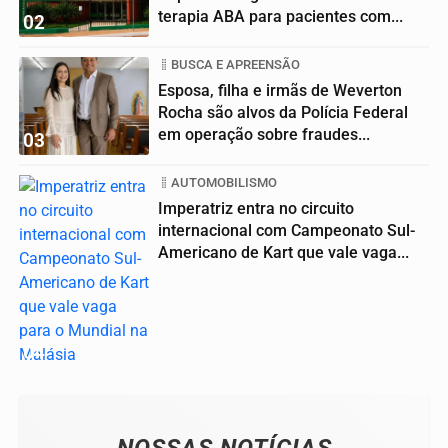
terapia ABA para pacientes com...
02
BUSCA E APREENSÃO
Esposa, filha e irmãs de Weverton
Rocha são alvos da Polícia Federal
em operação sobre fraudes...
03
AUTOMOBILISMO
Imperatriz entra no circuito
internacional com Campeonato Sul-
Americano de Kart que vale vaga...
04