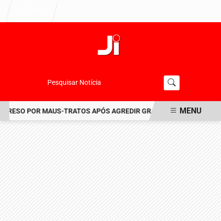
Entrar
Pesquisar Notícia
MENU
RESO POR MAUS-TRATOS APÓS AGREDIR GRAVEMENTE CACHORRO N
EM ALTA