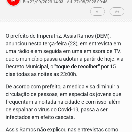
Em 22/09/2023 14:03
- Atl.
27/08/2025 09:46
A-
A+
O prefeito de Imperatriz, Assis Ramos (DEM),
anunciou nesta terça-feira (23), em entrevista em
uma rádio e em seguida em uma emissora de TV,
que o município passa a adotar a partir de hoje, via
Decreto Municipal, o
"toque de recolher"
por 15
dias todas as noites as 23:00h.
De acordo com prefeito, a medida visa diminuir a
circulação de pessoas, em especial os jovens que
frequentam a noitada na cidade e com isso, além
de espalhar o vírus do Covid-19, passa a ser
infectados em efeito cascata.
Assis Ramos não explicou nas entrevistas como