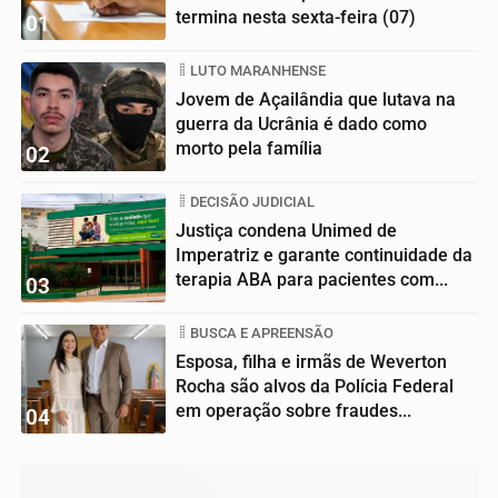
termina nesta sexta-feira (07)
01
LUTO MARANHENSE
Jovem de Açailândia que lutava na
guerra da Ucrânia é dado como
morto pela família
02
DECISÃO JUDICIAL
Justiça condena Unimed de
Imperatriz e garante continuidade da
terapia ABA para pacientes com...
03
BUSCA E APREENSÃO
Esposa, filha e irmãs de Weverton
Rocha são alvos da Polícia Federal
em operação sobre fraudes...
04