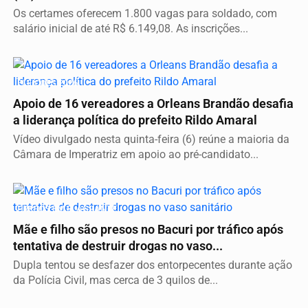
Os certames oferecem 1.800 vagas para soldado, com
salário inicial de até R$ 6.149,08. As inscrições...
ELEIÇÕES 2026
Apoio de 16 vereadores a Orleans Brandão desafia
a liderança política do prefeito Rildo Amaral
Vídeo divulgado nesta quinta-feira (6) reúne a maioria da
Câmara de Imperatriz em apoio ao pré-candidato...
PRESOS EM FLAGRANTE
Mãe e filho são presos no Bacuri por tráfico após
tentativa de destruir drogas no vaso...
Dupla tentou se desfazer dos entorpecentes durante ação
da Polícia Civil, mas cerca de 3 quilos de...