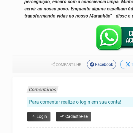
perseguição, encaro com a consciência limpa. Minha
servir ao nosso povo. Enquanto alguns espalham ód
transformando vidas no nosso Maranhão" - disse o 
Facebook
T
COMPARTILHE
Comentários
Para comentar realize o login em sua conta!
Login
Cadastre-se