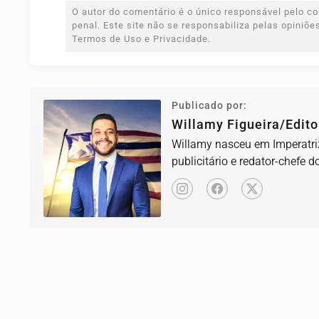
O autor do comentário é o único responsável pelo con
penal. Este site não se responsabiliza pelas opiniõ
Termos de Uso e Privacidade.
Publicado por:
Willamy Figueira/Edito
Willamy nasceu em Imperatriz
publicitário e redator-chefe d