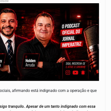
cidade
ociais, afirmando está indignado com a operação e que
 sigo tranquilo. Apesar de um tanto indignado com essa