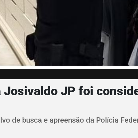
Josivaldo JP foi conside
alvo de busca e apreensão da Polícia Fede