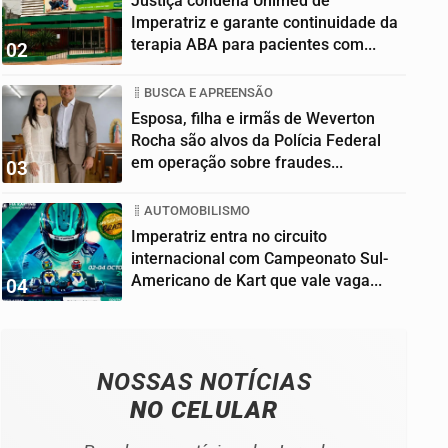
Justiça condena Unimed de
Imperatriz e garante continuidade da
terapia ABA para pacientes com...
02
BUSCA E APREENSÃO
Esposa, filha e irmãs de Weverton
Rocha são alvos da Polícia Federal
em operação sobre fraudes...
03
AUTOMOBILISMO
Imperatriz entra no circuito
internacional com Campeonato Sul-
Americano de Kart que vale vaga...
04
NOSSAS NOTÍCIAS
NO CELULAR