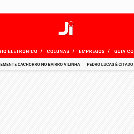
/
/
/
RIO ELETRÔNICO
COLUNAS
EMPREGOS
GUIA C
E CACHORRO NO BAIRRO VILINHA
PEDRO LUCAS É CITADO EM RE