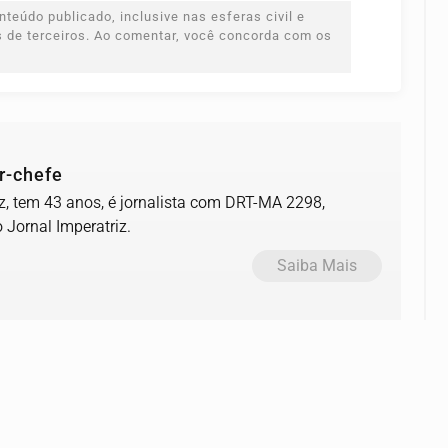
teúdo publicado, inclusive nas esferas civil e
es de terceiros. Ao comentar, você concorda com os
r-chefe
, tem 43 anos, é jornalista com DRT-MA 2298,
o Jornal Imperatriz.
Saiba Mais