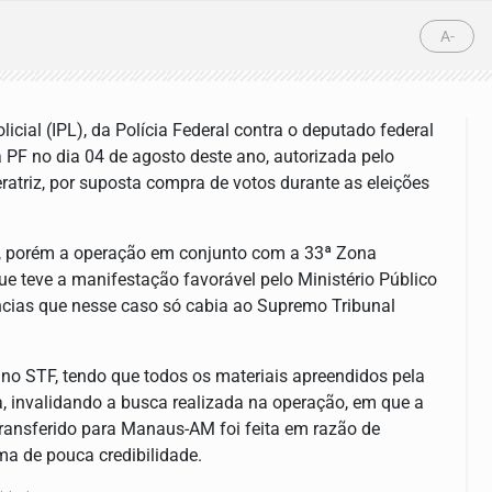
A-
licial (IPL), da Polícia Federal contra o deputado federal
 PF no dia 04 de agosto deste ano, autorizada pelo
eratriz, por suposta compra de votos durante as eleições
al, porém a operação em conjunto com a 33ª Zona
que teve a manifestação favorável pelo Ministério Público
ências que nesse caso só cabia ao Supremo Tribunal
á no STF, tendo que todos os materiais apreendidos pela
a, invalidando a busca realizada na operação, em que a
 transferido para Manaus-AM foi feita em razão de
 de pouca credibilidade.