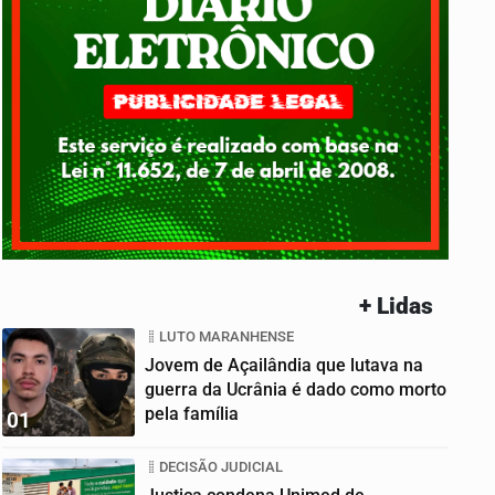
+ Lidas
LUTO MARANHENSE
Jovem de Açailândia que lutava na
guerra da Ucrânia é dado como morto
pela família
01
DECISÃO JUDICIAL