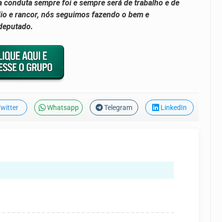
 conduta sempre foi e sempre será de trabalho e de
io e rancor, nós seguimos fazendo o bem e
deputado.
witter
Whatsapp
Telegram
LinkedIn