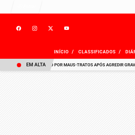
Entrar
/
/
INÍCIO
CLASSIFICADOS
DIÁ
EM ALTA
HOMEM É PRESO POR MAUS-TRATOS APÓS AGREDIR GRAVEMENT