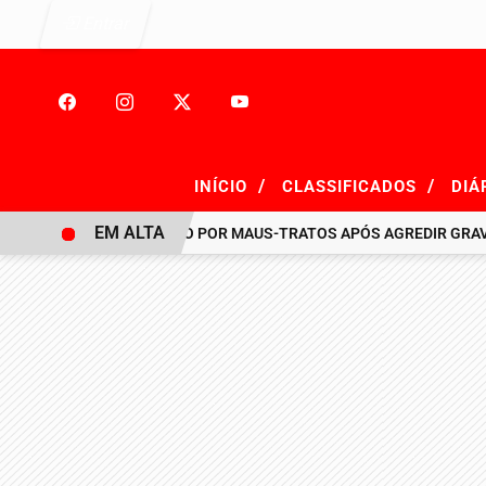
Entrar
/
/
INÍCIO
CLASSIFICADOS
DIÁ
EM ALTA
HOMEM É PRESO POR MAUS-TRATOS APÓS AGREDIR GRAVEMENT