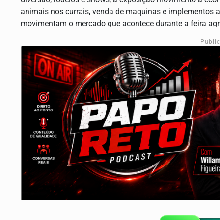
animais nos currais, venda de maquinas e implementos a
movimentam o mercado que acontece durante a feira agr
Publi