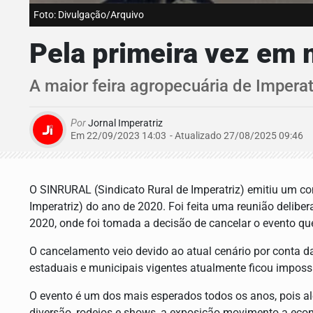
Foto: Divulgação/Arquivo
Pela primeira vez em 
A maior feira agropecuária de Imperat
Por
Jornal Imperatriz
Em 22/09/2023 14:03
- Atualizado
27/08/2025 09:46
O SINRURAL (Sindicato Rural de Imperatriz) emitiu um 
Imperatriz) do ano de 2020. Foi feita uma reunião deliber
2020, onde foi tomada a decisão de cancelar o evento qu
O cancelamento veio devido ao atual cenário por conta d
estaduais e municipais vigentes atualmente ficou impossi
O evento é um dos mais esperados todos os anos, pois a
diversão, rodeios e shows, a exposição movimento a econ