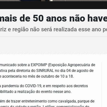
mais de 50 anos não hav
riz e região não será realizada esse ano
comunicado sobre a EXPOIMP (Exposição Agropecuária de
ativa pela diretoria do SINRURAL no dia 04 de agosto de
e aconteceria no mês de outubro de 10 a 18.
a pandemia do COVID-19, e em respeito aos decretos
bilitado a realização do evento nesse ano.
lém de trazer entretenimento como cavalgada, parque de
omia da cidade e região. Leilões, comercialização de