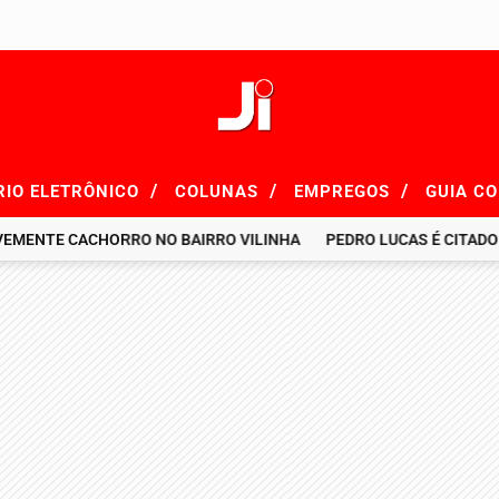
/
/
/
RIO ELETRÔNICO
COLUNAS
EMPREGOS
GUIA C
E CACHORRO NO BAIRRO VILINHA
PEDRO LUCAS É CITADO EM R