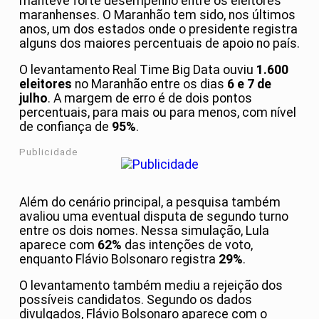
manteve forte desempenho entre os eleitores
maranhenses. O Maranhão tem sido, nos últimos
anos, um dos estados onde o presidente registra
alguns dos maiores percentuais de apoio no país.
O levantamento Real Time Big Data ouviu
1.600
eleitores
no Maranhão entre os dias
6 e 7 de
julho
. A margem de erro é de dois pontos
percentuais, para mais ou para menos, com nível
de confiança de
95%
.
Publicidade
Além do cenário principal, a pesquisa também
avaliou uma eventual disputa de segundo turno
entre os dois nomes. Nessa simulação, Lula
aparece com
62%
das intenções de voto,
enquanto Flávio Bolsonaro registra
29%
.
O levantamento também mediu a rejeição dos
possíveis candidatos. Segundo os dados
divulgados, Flávio Bolsonaro aparece com o