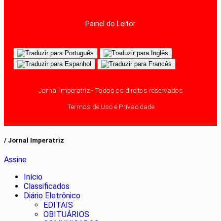
Painel do Leitor
Jornal Imperatriz - Todos os direitos reservados
Termos de Uso e Privacidade
/ Jornal Imperatriz
Assine
Início
Classificados
Diário Eletrônico
EDITAIS
OBITUÁRIOS