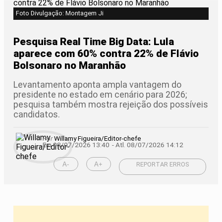
Foto Divulgação: Montagem Ji
Pesquisa Real Time Big Data: Lula
aparece com 60% contra 22% de Flávio
Bolsonaro no Maranhão
Levantamento aponta ampla vantagem do
presidente no estado em cenário para 2026;
pesquisa também mostra rejeição dos possíveis
candidatos.
Por
Willamy Figueira/Editor-chefe
Em 08/07/2026 13:40
- Atl.
08/07/2026 14:12
A-
A+
REPORTAR ERROS