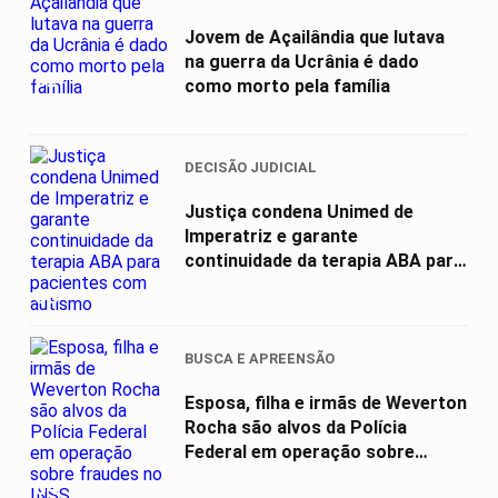
Jovem de Açailândia que lutava
na guerra da Ucrânia é dado
02
como morto pela família
DECISÃO JUDICIAL
Justiça condena Unimed de
Imperatriz e garante
continuidade da terapia ABA para
pacientes com...
03
BUSCA E APREENSÃO
Esposa, filha e irmãs de Weverton
Rocha são alvos da Polícia
Federal em operação sobre
fraudes...
04