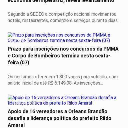
economia de Imperatriz, revela levantamento
Segundo a SEDEC a competição nacional movimentou
hotéis, restaurantes, comércio e serviços durante duas...
ÚLTIMO DIA
Prazo para inscrições nos concursos da PMMA
e Corpo de Bombeiros termina nesta sexta-
feira (07)
Os certames oferecem 1.800 vagas para soldado, com
salário inicial de até R$ 6.149,08. As inscrições...
ELEIÇÕES 2026
Apoio de 16 vereadores a Orleans Brandão
desafia a liderança política do prefeito Rildo
Amaral