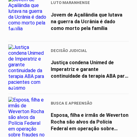
LUTO MARANHENSE
Jovem de Açailândia que lutava
na guerra da Ucrânia é dado
02
como morto pela família
DECISÃO JUDICIAL
Justiça condena Unimed de
Imperatriz e garante
continuidade da terapia ABA para
pacientes com...
03
BUSCA E APREENSÃO
Esposa, filha e irmãs de Weverton
Rocha são alvos da Polícia
Federal em operação sobre
fraudes...