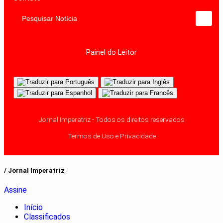
Pesquisar Notícia
Painel do Leitor
Jornal Imperatriz - Todos os direitos reservados
Termos de Uso e Privacidade
/ Jornal Imperatriz
Assine
Início
Classificados