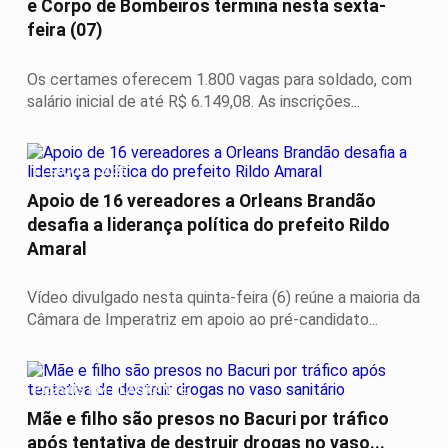
e Corpo de Bombeiros termina nesta sexta-
feira (07)
Os certames oferecem 1.800 vagas para soldado, com
salário inicial de até R$ 6.149,08. As inscrições...
ELEIÇÕES 2026
Apoio de 16 vereadores a Orleans Brandão
desafia a liderança política do prefeito Rildo
Amaral
Vídeo divulgado nesta quinta-feira (6) reúne a maioria da
Câmara de Imperatriz em apoio ao pré-candidato...
PRESOS EM FLAGRANTE
Mãe e filho são presos no Bacuri por tráfico
após tentativa de destruir drogas no vaso...