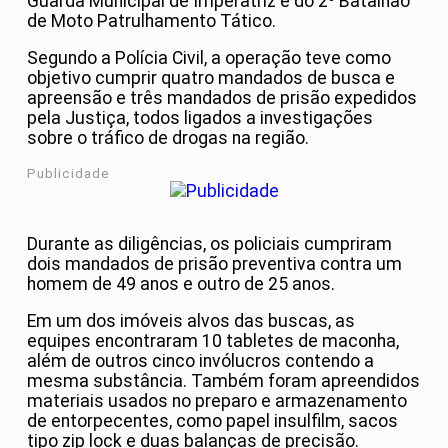
Guarda Municipal de Imperatriz e do 2º Batalhão
de Moto Patrulhamento Tático.
Segundo a Polícia Civil, a operação teve como
objetivo cumprir quatro mandados de busca e
apreensão e três mandados de prisão expedidos
pela Justiça, todos ligados a investigações
sobre o tráfico de drogas na região.
Publicidade
Durante as diligências, os policiais cumpriram
dois mandados de prisão preventiva contra um
homem de 49 anos e outro de 25 anos.
Em um dos imóveis alvos das buscas, as
equipes encontraram 10 tabletes de maconha,
além de outros cinco invólucros contendo a
mesma substância. Também foram apreendidos
materiais usados no preparo e armazenamento
de entorpecentes, como papel insulfilm, sacos
tipo zip lock e duas balanças de precisão.