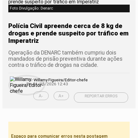
Foto Divulgação: Denarc
Polícia Civil apreende cerca de 8 kg de
drogas e prende suspeito por tráfico em
Imperatriz
Operação da DENARC também cumpriu dois
mandados de prisão preventiva durante ações
contra o tráfico de drogas na cidade.
Por
Willamy Figueira/Editor-chefe
Em 21/05/2026 12:43
A-
A+
REPORTAR ERROS
Espaço para comunicar erros nesta postagem