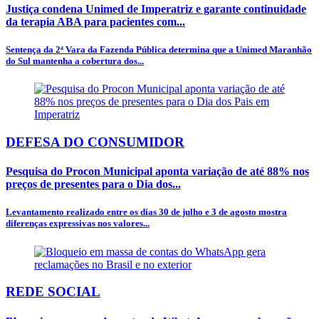
Justiça condena Unimed de Imperatriz e garante continuidade
da terapia ABA para pacientes com...
Sentença da 2ª Vara da Fazenda Pública determina que a Unimed Maranhão
do Sul mantenha a cobertura dos...
DEFESA DO CONSUMIDOR
Pesquisa do Procon Municipal aponta variação de até 88% nos
preços de presentes para o Dia dos...
Levantamento realizado entre os dias 30 de julho e 3 de agosto mostra
diferenças expressivas nos valores...
REDE SOCIAL