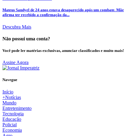
Mateus Sandyel de 24 anos estava desaparecido após um combate. Mãe
afirma ter recebido a confirmação da...
Descubra Mais
Não possui uma conta?
Você pode ler matérias exclusivas, anunciar classificados e muito mais!
Assine Agora
Navegue
Início
+Notícias
Mundo
Entretenimento
Tecnologia
Educação
Policial
Economia
Agro