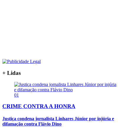
+ Lidas
01
CRIME CONTRA A HONRA
Justiça condena jornalista Linhares Júnior por injúria e
difamação contra Flávio Dino