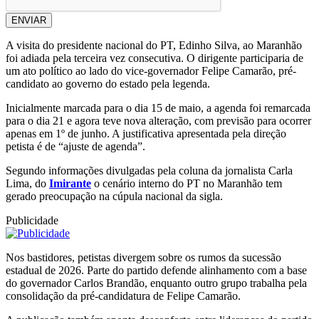
ENVIAR
A visita do presidente nacional do PT, Edinho Silva, ao Maranhão
foi adiada pela terceira vez consecutiva. O dirigente participaria de
um ato político ao lado do vice-governador Felipe Camarão, pré-
candidato ao governo do estado pela legenda.
Inicialmente marcada para o dia 15 de maio, a agenda foi remarcada
para o dia 21 e agora teve nova alteração, com previsão para ocorrer
apenas em 1º de junho. A justificativa apresentada pela direção
petista é de “ajuste de agenda”.
Segundo informações divulgadas pela coluna da jornalista Carla
Lima, do
Imirante
o cenário interno do PT no Maranhão tem
gerado preocupação na cúpula nacional da sigla.
Publicidade
Nos bastidores, petistas divergem sobre os rumos da sucessão
estadual de 2026. Parte do partido defende alinhamento com a base
do governador Carlos Brandão, enquanto outro grupo trabalha pela
consolidação da pré-candidatura de Felipe Camarão.