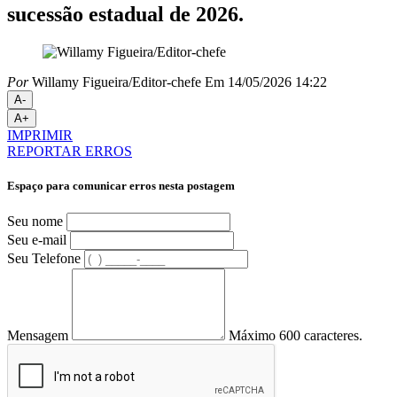
sucessão estadual de 2026.
Por
Willamy Figueira/Editor-chefe
Em 14/05/2026 14:22
A-
A+
IMPRIMIR
REPORTAR ERROS
Espaço para comunicar erros nesta postagem
Seu nome
Seu e-mail
Seu Telefone
Mensagem
Máximo 600 caracteres.