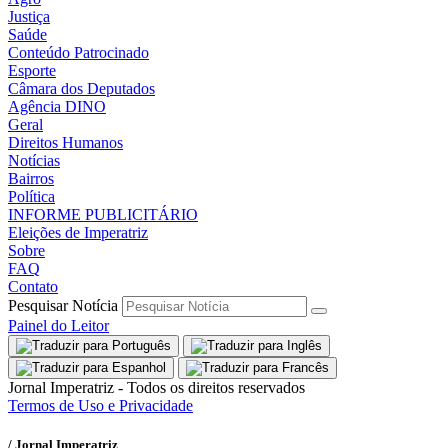
Justiça
Saúde
Conteúdo Patrocinado
Esporte
Câmara dos Deputados
Agência DINO
Geral
Direitos Humanos
Notícias
Bairros
Política
INFORME PUBLICITÁRIO
Eleições de Imperatriz
Sobre
FAQ
Contato
Pesquisar Notícia
Painel do Leitor
Jornal Imperatriz - Todos os direitos reservados
Termos de Uso e Privacidade
/ Jornal Imperatriz