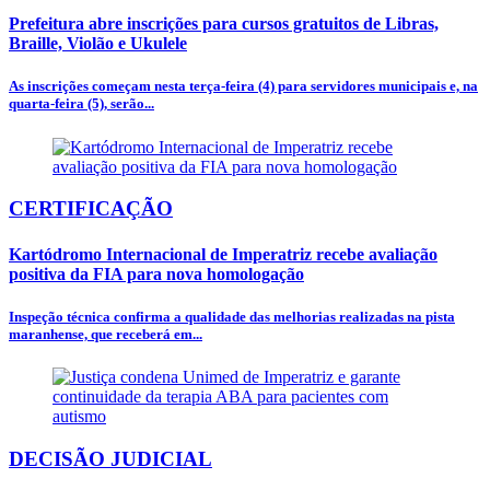
Prefeitura abre inscrições para cursos gratuitos de Libras,
Braille, Violão e Ukulele
As inscrições começam nesta terça-feira (4) para servidores municipais e, na
quarta-feira (5), serão...
CERTIFICAÇÃO
Kartódromo Internacional de Imperatriz recebe avaliação
positiva da FIA para nova homologação
Inspeção técnica confirma a qualidade das melhorias realizadas na pista
maranhense, que receberá em...
DECISÃO JUDICIAL