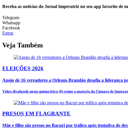
Receba as notícias do Jornal Imperatriz no seu app favorito de 
Telegram
Whatsapp
Facebook
Entrar
Veja Também
ELEIÇÕES 2026
Apoio de 16 vereadores a Orleans Brandão desafia a liderança po
Vídeo divulgado nesta quinta-feira (6) reúne a maioria da Câmara de Imperatr
PRESOS EM FLAGRANTE
Mãe e filho são presos no Bacuri por tráfico após tentativa de des