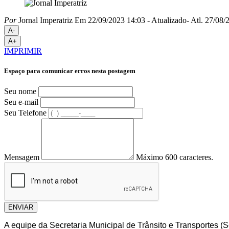
Por
Jornal Imperatriz
Em 22/09/2023 14:03
- Atualizado
- Atl.
27/08/2
A-
A+
IMPRIMIR
Espaço para comunicar erros nesta postagem
Seu nome
Seu e-mail
Seu Telefone
Mensagem
Máximo 600 caracteres.
ENVIAR
A equipe da Secretaria Municipal de Trânsito e Transportes (