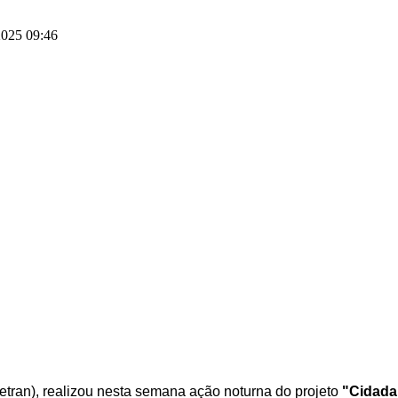
025 09:46
Setran), realizou nesta semana ação noturna do projeto
"Cidada