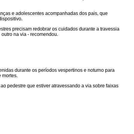
rianças e adolescentes acompanhadas dos pais, que
ispositivo.
stres precisam redobrar os cuidados durante a travessia
 outro na via - recomendou.
nidas durante os períodos vespertinos e noturno para
 mortes.
 ao pedestre que estiver atravessando a via sobre faixas