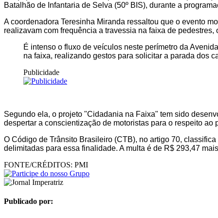
Batalhão de Infantaria de Selva (50º BIS), durante a progra
A coordenadora Teresinha Miranda ressaltou que o evento mob
realizavam com frequência a travessia na faixa de pedestres, 
É intenso o fluxo de veículos neste perímetro da Aveni
na faixa, realizando gestos para solicitar a parada dos
Publicidade
Segundo ela, o projeto "Cidadania na Faixa" tem sido desenv
despertar a conscientização de motoristas para o respeito ao 
O Código de Trânsito Brasileiro (CTB), no artigo 70, classific
delimitadas para essa finalidade. A multa é de R$ 293,47 mais 
FONTE/CRÉDITOS:
PMI
Publicado por: