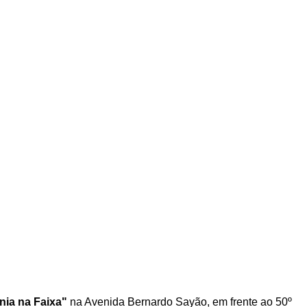
nia na Faixa"
na Avenida Bernardo Sayão, em frente ao 50º