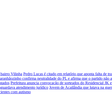
bairro Vilinha
Pedro Lucas é citado em relatório que aponta falta de 
aranhãozinho confirma neutralidade do PL e afirma que o partido não 
stados
Prefeitura anuncia convocação de sorteados do Residencial JK e
aguardava atendimento jurídico
Jovem de Açailândia que lutava na guer
cientes com autismo