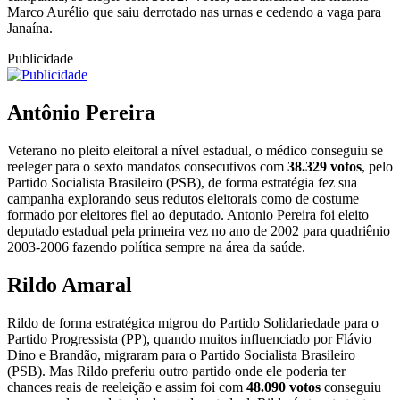
Marco Aurélio que saiu derrotado nas urnas e cedendo a vaga para
Janaína.
Publicidade
Antônio Pereira
Veterano no pleito eleitoral a nível estadual, o médico conseguiu se
reeleger para o sexto mandatos consecutivos com
38.329 votos
, pelo
Partido Socialista Brasileiro (PSB), de forma estratégia fez sua
campanha explorando seus redutos eleitorais como de costume
formado por eleitores fiel ao deputado. Antonio Pereira foi eleito
deputado estadual pela primeira vez no ano de 2002 para quadriênio
2003-2006 fazendo política sempre na área da saúde.
Rildo Amaral
Rildo de forma estratégica migrou do Partido Solidariedade para o
Partido Progressista (PP), quando muitos influenciado por Flávio
Dino e Brandão, migraram para o Partido Socialista Brasileiro
(PSB). Mas Rildo preferiu outro partido onde ele poderia ter
chances reais de reeleição e assim foi com
48.090 votos
conseguiu