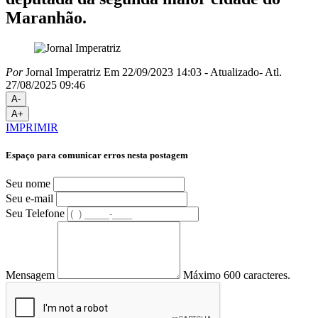
Maranhão.
Por
Jornal Imperatriz
Em 22/09/2023 14:03
- Atualizado
- Atl.
27/08/2025 09:46
A-
A+
IMPRIMIR
Espaço para comunicar erros nesta postagem
Seu nome
Seu e-mail
Seu Telefone
Mensagem
Máximo 600 caracteres.