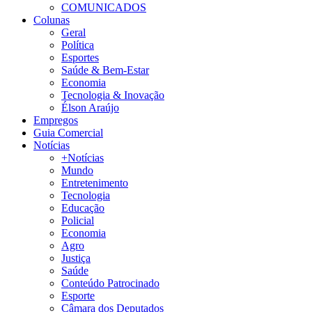
COMUNICADOS
Colunas
Geral
Política
Esportes
Saúde & Bem-Estar
Economia
Tecnologia & Inovação
Élson Araújo
Empregos
Guia Comercial
Notícias
+Notícias
Mundo
Entretenimento
Tecnologia
Educação
Policial
Economia
Agro
Justiça
Saúde
Conteúdo Patrocinado
Esporte
Câmara dos Deputados