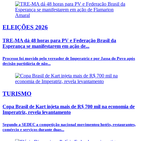
ELEIÇÕES 2026
TRE-MA dá 48 horas para PV e Federação Brasil da
Esperança se manifestarem em ação de...
Processo foi movido pelo vereador de Imperatriz e por Jassa do Povo após
decisão partidária de não...
TURISMO
Copa Brasil de Kart injeta mais de R$ 700 mil na economia de
Imperatriz, revela levantamento
Segundo a SEDEC a competição nacional movimentou hotéis, restaurantes,
comércio e serviços durante duas...