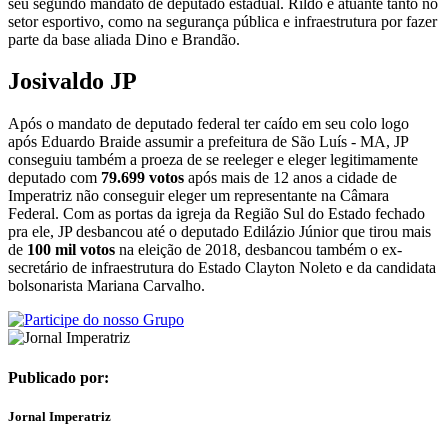
seu segundo mandato de deputado estadual. Rildo é atuante tanto no
setor esportivo, como na segurança pública e infraestrutura por fazer
parte da base aliada Dino e Brandão.
Josivaldo JP
Após o mandato de deputado federal ter caído em seu colo logo
após Eduardo Braide assumir a prefeitura de São Luís - MA, JP
conseguiu também a proeza de se reeleger e eleger legitimamente
deputado com
79.699 votos
após mais de 12 anos a cidade de
Imperatriz não conseguir eleger um representante na Câmara
Federal. Com as portas da igreja da Região Sul do Estado fechado
pra ele, JP desbancou até o deputado Edilázio Júnior que tirou mais
de
100 mil votos
na eleição de 2018, desbancou também o ex-
secretário de infraestrutura do Estado Clayton Noleto e da candidata
bolsonarista Mariana Carvalho.
Publicado por:
Jornal Imperatriz