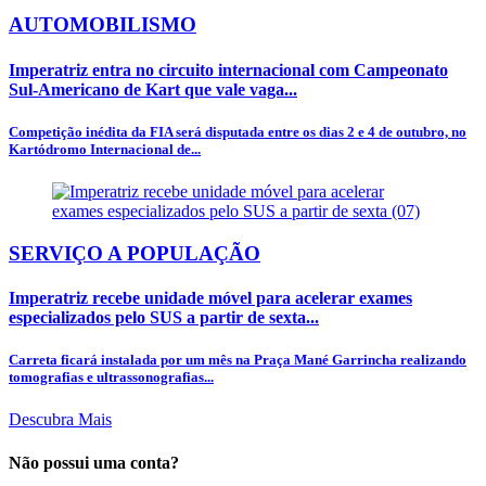
AUTOMOBILISMO
Imperatriz entra no circuito internacional com Campeonato
Sul-Americano de Kart que vale vaga...
Competição inédita da FIA será disputada entre os dias 2 e 4 de outubro, no
Kartódromo Internacional de...
SERVIÇO A POPULAÇÃO
Imperatriz recebe unidade móvel para acelerar exames
especializados pelo SUS a partir de sexta...
Carreta ficará instalada por um mês na Praça Mané Garrincha realizando
tomografias e ultrassonografias...
Descubra Mais
Não possui uma conta?