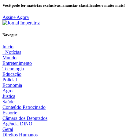
Você pode ler matérias exclusivas, anunciar classificados e muito mais!
Assine Agora
Navegue
Início
+Notícias
Mundo
Entretenimento
Tecnologia
Educação
Policial
Economia
Agro
Justiça
Saúde
Conteúdo Patrocinado
Esporte
Câmara dos Deputados
Agência DINO
Geral
Direitos Humanos