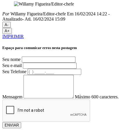
Por
Willamy Figueira/Editor-chefe
Em 16/02/2024 14:22
-
Atualizado
- Atl.
16/02/2024 15:09
A-
A+
IMPRIMIR
Espaço para comunicar erros nesta postagem
Seu nome
Seu e-mail
Seu Telefone
Mensagem
Máximo 600 caracteres.
ENVIAR