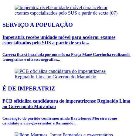
SERVIÇO A POPULAÇÃO
Imperatriz recebe unidade móvel para acelerar exames
especializados pelo SUS a partir de sexta...
Carreta ficará instalada por um mês na Praça Mané Garrincha realizando
tomografias e ultrassonografias...
É DE IMPERATRIZ
PCB oficializa candidatura do imperatrizense Reginaldo Lima
ao Governo do Maranhão
Convenção do partido confirmou ainda Bartolomeu Moreira como
candidato a vice-governador e Raimundo...