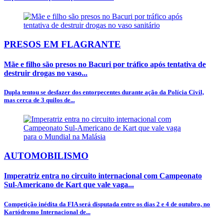
PRESOS EM FLAGRANTE
Mãe e filho são presos no Bacuri por tráfico após tentativa de
destruir drogas no vaso...
Dupla tentou se desfazer dos entorpecentes durante ação da Polícia Civil,
mas cerca de 3 quilos de...
AUTOMOBILISMO
Imperatriz entra no circuito internacional com Campeonato
Sul-Americano de Kart que vale vaga...
Competição inédita da FIA será disputada entre os dias 2 e 4 de outubro, no
Kartódromo Internacional de...