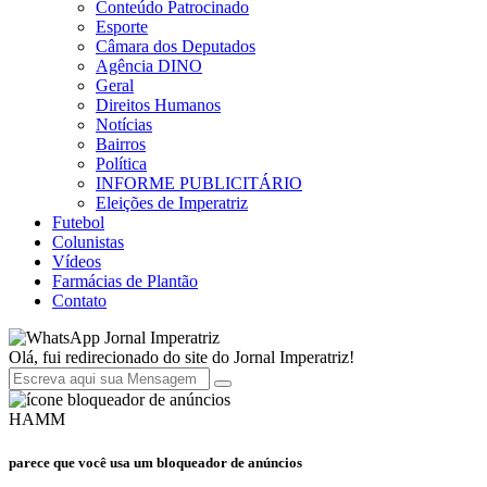
Conteúdo Patrocinado
Esporte
Câmara dos Deputados
Agência DINO
Geral
Direitos Humanos
Notícias
Bairros
Política
INFORME PUBLICITÁRIO
Eleições de Imperatriz
Futebol
Colunistas
Vídeos
Farmácias de Plantão
Contato
Jornal Imperatriz
Olá, fui redirecionado do site do Jornal Imperatriz!
HAMM
parece que você usa um bloqueador de anúncios