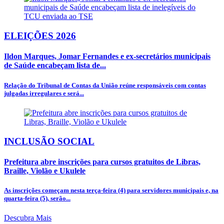
ELEIÇÕES 2026
Ildon Marques, Jomar Fernandes e ex-secretários municipais
de Saúde encabeçam lista de...
Relação do Tribunal de Contas da União reúne responsáveis com contas
julgadas irregulares e será...
INCLUSÃO SOCIAL
Prefeitura abre inscrições para cursos gratuitos de Libras,
Braille, Violão e Ukulele
As inscrições começam nesta terça-feira (4) para servidores municipais e, na
quarta-feira (5), serão...
Descubra Mais