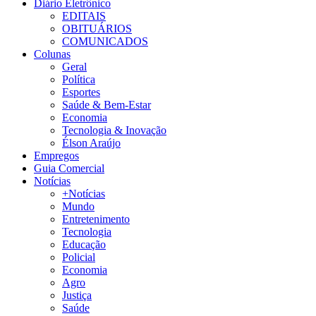
Diário Eletrônico
EDITAIS
OBITUÁRIOS
COMUNICADOS
Colunas
Geral
Política
Esportes
Saúde & Bem-Estar
Economia
Tecnologia & Inovação
Élson Araújo
Empregos
Guia Comercial
Notícias
+Notícias
Mundo
Entretenimento
Tecnologia
Educação
Policial
Economia
Agro
Justiça
Saúde