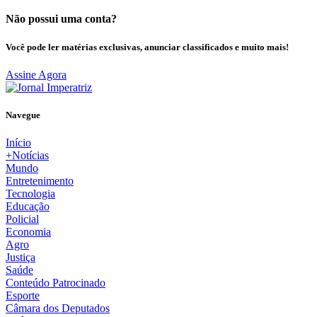
Não possui uma conta?
Você pode ler matérias exclusivas, anunciar classificados e muito mais!
Assine Agora
Navegue
Início
+Notícias
Mundo
Entretenimento
Tecnologia
Educação
Policial
Economia
Agro
Justiça
Saúde
Conteúdo Patrocinado
Esporte
Câmara dos Deputados