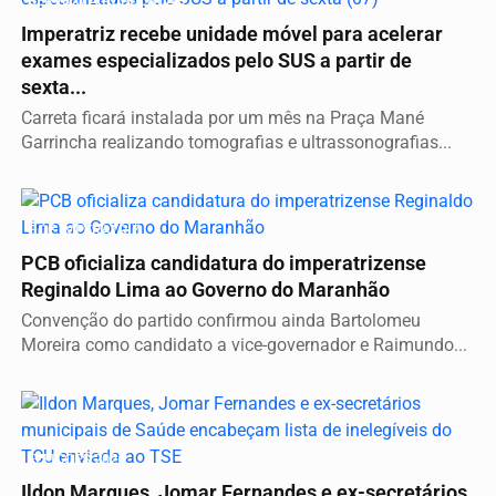
SERVIÇO A POPULAÇÃO
Imperatriz recebe unidade móvel para acelerar
exames especializados pelo SUS a partir de
sexta...
Carreta ficará instalada por um mês na Praça Mané
Garrincha realizando tomografias e ultrassonografias...
É DE IMPERATRIZ
PCB oficializa candidatura do imperatrizense
Reginaldo Lima ao Governo do Maranhão
Convenção do partido confirmou ainda Bartolomeu
Moreira como candidato a vice-governador e Raimundo...
ELEIÇÕES 2026
Ildon Marques, Jomar Fernandes e ex-secretários