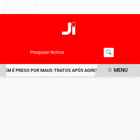
Entrar
Pesquisar Notícia
MENU
EM É PRESO POR MAUS-TRATOS APÓS AGREDIR GRAVEMENTE CACH
EM ALTA