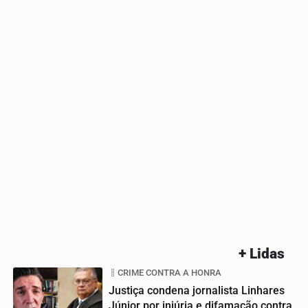
+ Lidas
CRIME CONTRA A HONRA
Justiça condena jornalista Linhares
Júnior por injúria e difamação contra