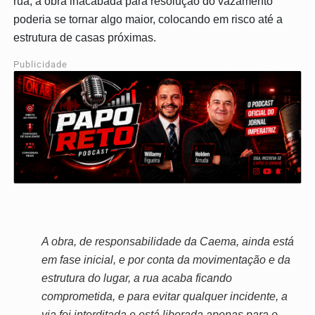
rua, a obra inacabada para resolução do vazamento
poderia se tornar algo maior, colocando em risco até a
estrutura de casas próximas.
Publicidade
A obra, de responsabilidade da Caema, ainda está
em fase inicial, e por conta da movimentação e da
estrutura do lugar, a rua acaba ficando
comprometida, e para evitar qualquer incidente, a
via foi interditada e está liberada apenas para o