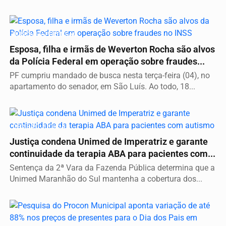
BUSCA E APREENSÃO
Esposa, filha e irmãs de Weverton Rocha são alvos
da Polícia Federal em operação sobre fraudes...
PF cumpriu mandado de busca nesta terça-feira (04), no
apartamento do senador, em São Luís. Ao todo, 18...
DECISÃO JUDICIAL
Justiça condena Unimed de Imperatriz e garante
continuidade da terapia ABA para pacientes com...
Sentença da 2ª Vara da Fazenda Pública determina que a
Unimed Maranhão do Sul mantenha a cobertura dos...