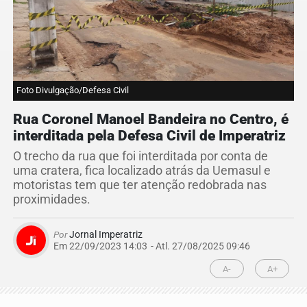
Foto Divulgação/Defesa Civil
Rua Coronel Manoel Bandeira no Centro, é
interditada pela Defesa Civil de Imperatriz
O trecho da rua que foi interditada por conta de
uma cratera, fica localizado atrás da Uemasul e
motoristas tem que ter atenção redobrada nas
proximidades.
Por
Jornal Imperatriz
Em 22/09/2023 14:03
- Atl.
27/08/2025 09:46
A-
A+