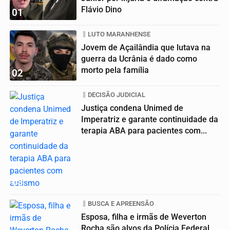
Flávio Dino
01
LUTO MARANHENSE
Jovem de Açailândia que lutava na
guerra da Ucrânia é dado como
morto pela família
02
DECISÃO JUDICIAL
Justiça condena Unimed de
Imperatriz e garante continuidade da
terapia ABA para pacientes com...
03
BUSCA E APREENSÃO
Esposa, filha e irmãs de Weverton
Rocha são alvos da Polícia Federal