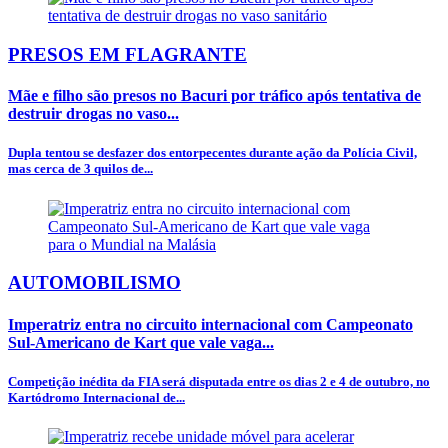
PRESOS EM FLAGRANTE
Mãe e filho são presos no Bacuri por tráfico após tentativa de
destruir drogas no vaso...
Dupla tentou se desfazer dos entorpecentes durante ação da Polícia Civil,
mas cerca de 3 quilos de...
AUTOMOBILISMO
Imperatriz entra no circuito internacional com Campeonato
Sul-Americano de Kart que vale vaga...
Competição inédita da FIA será disputada entre os dias 2 e 4 de outubro, no
Kartódromo Internacional de...