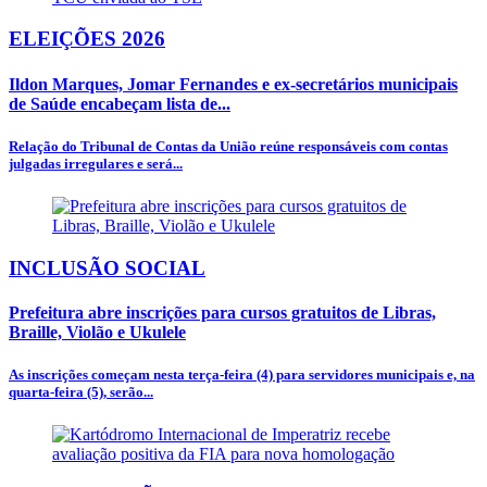
ELEIÇÕES 2026
Ildon Marques, Jomar Fernandes e ex-secretários municipais
de Saúde encabeçam lista de...
Relação do Tribunal de Contas da União reúne responsáveis com contas
julgadas irregulares e será...
INCLUSÃO SOCIAL
Prefeitura abre inscrições para cursos gratuitos de Libras,
Braille, Violão e Ukulele
As inscrições começam nesta terça-feira (4) para servidores municipais e, na
quarta-feira (5), serão...