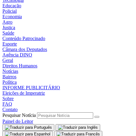
Tecnologia
Educação
Policial
Economia
Agro
Justiça
Saúde
Conteúdo Patrocinado
Esporte
Câmara dos Deputados
Agência DINO
Geral
Direitos Humanos
Notícias
Bairros
Política
INFORME PUBLICITÁRIO
Eleições de Imperatriz
Sobre
FAQ
Contato
Pesquisar Notícia
Painel do Leitor