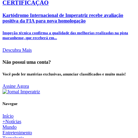
CERTIFICAÇÃO
Kartódromo Internacional de Imperatriz recebe avaliação
positiva da FIA para nova homologação
Inspeção técnica confirma a qualidade das melhorias realizadas na pista
maranhense, que receberá em...
Descubra Mais
Não possui uma conta?
Você pode ler matérias exclusivas, anunciar classificados e muito mais!
Assine Agora
Navegue
Início
+Notícias
Mundo
Entretenimento