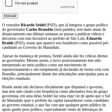
ENVIAR
O vereador
Ricardo Seidel
(PSD), que já integrou o grupo político
do governador
Carlos Brandão
(sem partido), tem dado sinais de
distanciamento nas últimas semanas ao passar a publicar vídeos e
discursos com tom favorável ao prefeito de São Luís,
Eduardo
Braide
(PSD), nome que aparece nos bastidores como possível pré-
candidato ao Governo do Maranhão.
Apesar da mudança de postura, Seidel ainda não fez críticas diretas
ao governador. Mesmo assim, o novo posicionamento tem sido
interpretado no meio político como um movimento de
reposicionamento e um rompimento já declarado de forma vela com
Brandão, principalmente diante das articulações antecipadas para as
eleições estaduais.
Braide ainda não declarou oficialmente que disputará o governo,
mas tem sido citado com frequência como alternativa fora do grupo
governista, em uma delas Seidel faz uma espe´cie de apelo que o Sul
do Maranhão quer o prefeito da capital maranhense como candidato
ao governo estadual, o que faz com que qualquer gesto público de
apoio ganhe peso político, especialmente vindo de lideranças do