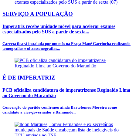
SERVIÇO A POPULAÇÃO
Imperatriz recebe unidade móvel para acelerar exames
especializados pelo SUS a partir de sexta...
Carreta ficará instalada por um mês na Praça Mané Garrincha realizando
tomografias e ultrassonografias...
É DE IMPERATRIZ
PCB oficializa candidatura do imperatrizense Reginaldo Lima
ao Governo do Maranhão
Convenção do partido confirmou ainda Bartolomeu Moreira como
candidato a vice-governador e Raimundo...