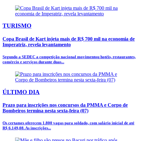
TURISMO
Copa Brasil de Kart injeta mais de R$ 700 mil na economia de
Imperatriz, revela levantamento
Segundo a SEDEC a competição nacional movimentou hotéis, restaurantes,
comércio e serviços durante duas...
ÚLTIMO DIA
Prazo para inscrições nos concursos da PMMA e Corpo de
Bombeiros termina nesta sexta-feira (07)
Os certames oferecem 1.800 vagas para soldado, com salário inicial de até
R$ 6.149,08. As inscrições...