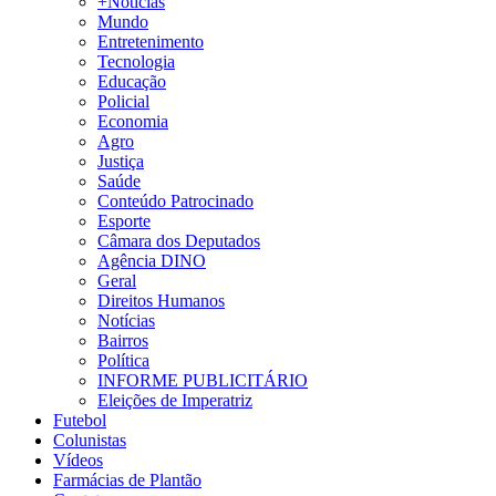
+Notícias
Mundo
Entretenimento
Tecnologia
Educação
Policial
Economia
Agro
Justiça
Saúde
Conteúdo Patrocinado
Esporte
Câmara dos Deputados
Agência DINO
Geral
Direitos Humanos
Notícias
Bairros
Política
INFORME PUBLICITÁRIO
Eleições de Imperatriz
Futebol
Colunistas
Vídeos
Farmácias de Plantão