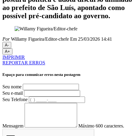
ao prefeito de São Luís, apontado como
possível pré-candidato ao governo.
Por
Willamy Figueira/Editor-chefe
Em 25/03/2026 14:41
A-
A+
IMPRIMIR
REPORTAR ERROS
Espaço para comunicar erros nesta postagem
Seu nome
Seu e-mail
Seu Telefone
Mensagem
Máximo 600 caracteres.