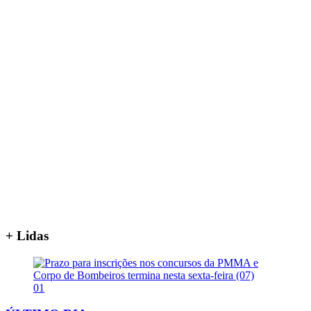
+ Lidas
01