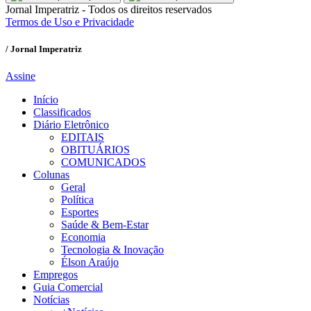
Jornal Imperatriz - Todos os direitos reservados
Termos de Uso e Privacidade
/ Jornal Imperatriz
Assine
Início
Classificados
Diário Eletrônico
EDITAIS
OBITUÁRIOS
COMUNICADOS
Colunas
Geral
Política
Esportes
Saúde & Bem-Estar
Economia
Tecnologia & Inovação
Élson Araújo
Empregos
Guia Comercial
Notícias