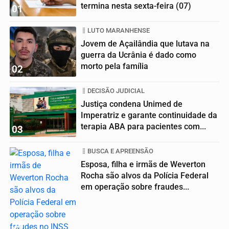
termina nesta sexta-feira (07)
01
LUTO MARANHENSE
Jovem de Açailândia que lutava na
guerra da Ucrânia é dado como
morto pela família
02
DECISÃO JUDICIAL
Justiça condena Unimed de
Imperatriz e garante continuidade da
terapia ABA para pacientes com...
03
BUSCA E APREENSÃO
Esposa, filha e irmãs de Weverton
Rocha são alvos da Polícia Federal
em operação sobre fraudes...
04