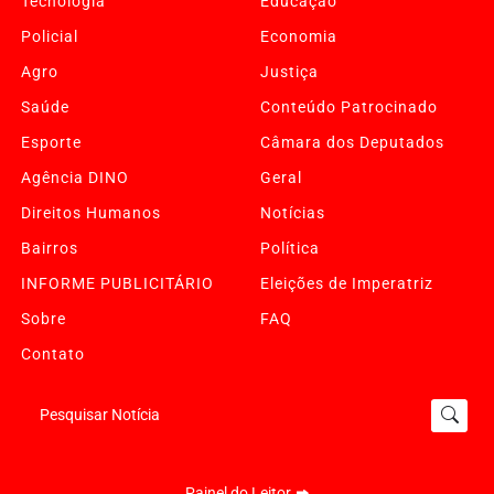
Tecnologia
Educação
Policial
Economia
Agro
Justiça
Saúde
Conteúdo Patrocinado
Esporte
Câmara dos Deputados
Agência DINO
Geral
Direitos Humanos
Notícias
Bairros
Política
INFORME PUBLICITÁRIO
Eleições de Imperatriz
Sobre
FAQ
Contato
Pesquisar Notícia
Painel do Leitor