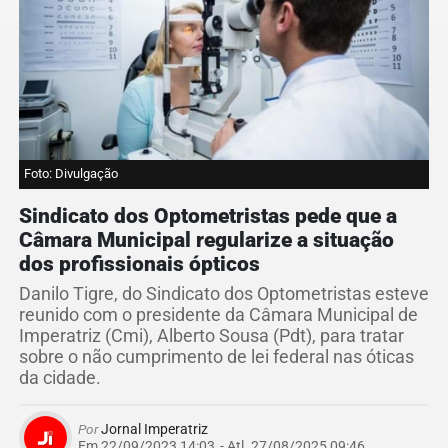
Foto: Divulgação
Sindicato dos Optometristas pede que a
Câmara Municipal regularize a situação
dos profissionais ópticos
Danilo Tigre, do Sindicato dos Optometristas esteve
reunido com o presidente da Câmara Municipal de
Imperatriz (Cmi), Alberto Sousa (Pdt), para tratar
sobre o não cumprimento de lei federal nas óticas
da cidade.
Por
Jornal Imperatriz
Em 22/09/2023 14:03
- Atl.
27/08/2025 09:46