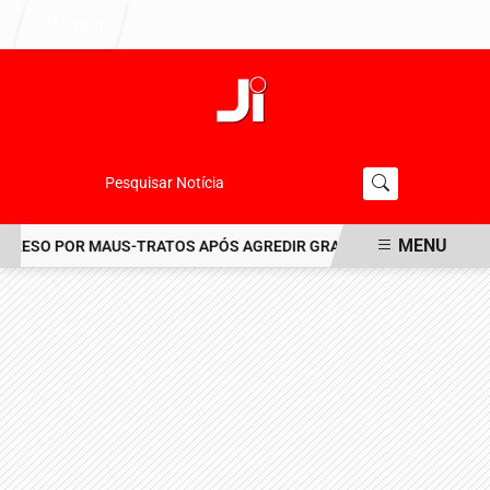
Entrar
Pesquisar Notícia
MENU
RESO POR MAUS-TRATOS APÓS AGREDIR GRAVEMENTE CACHORRO N
EM ALTA