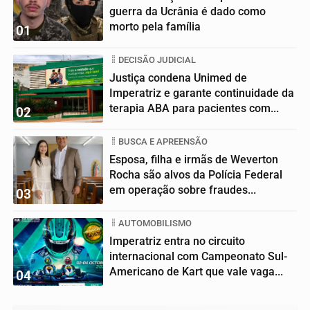
guerra da Ucrânia é dado como
morto pela família
01
DECISÃO JUDICIAL
Justiça condena Unimed de
Imperatriz e garante continuidade da
terapia ABA para pacientes com...
02
BUSCA E APREENSÃO
Esposa, filha e irmãs de Weverton
Rocha são alvos da Polícia Federal
em operação sobre fraudes...
03
AUTOMOBILISMO
Imperatriz entra no circuito
internacional com Campeonato Sul-
Americano de Kart que vale vaga...
04