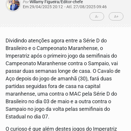
Por
Willamy Figueira/Editor-chefe
Em 29/04/2025 20:12
- Atl.
27/08/2025 09:46
A-
A+
Dividindo atenções agora entre a Série D do
Brasileiro e o Campeonato Maranhense, o
Imperatriz após o primeiro jogo da semifinais do
Campeonato Maranhense contra o Sampaio, vai
passar duas semanas longe de casa. O Cavalo de
Aço depois do jogo de amanhã (30), fará duas
partidas seguidas fora de casa na capital
maranhense, uma contra o MAC pela Série D do
Brasileiro no dia 03 de maio e a outra contra o
Sampaio no jogo da volta pelas semifinais do
Estadual no dia 07.
O curioso é que além destes jogos do Imperatriz