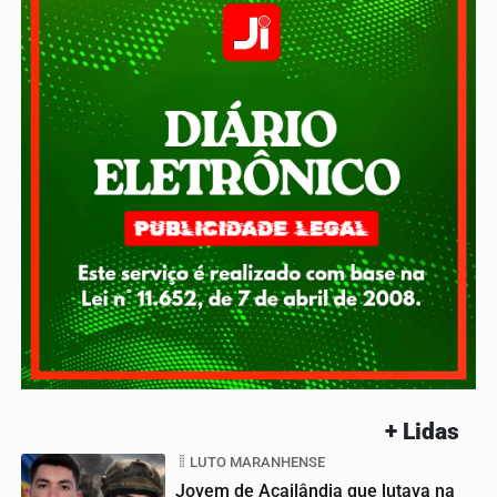
+ Lidas
LUTO MARANHENSE
Jovem de Açailândia que lutava na