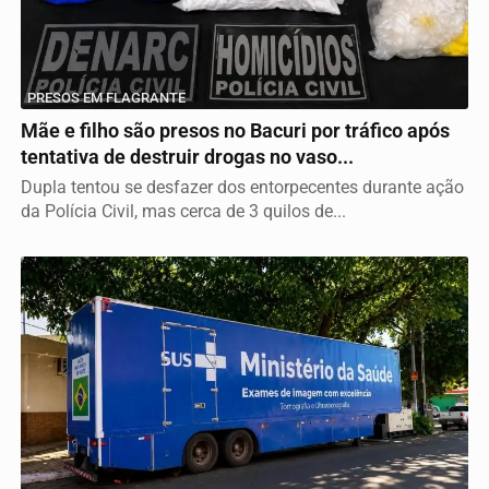
PRESOS EM FLAGRANTE
Mãe e filho são presos no Bacuri por tráfico após
tentativa de destruir drogas no vaso...
Dupla tentou se desfazer dos entorpecentes durante ação
da Polícia Civil, mas cerca de 3 quilos de...