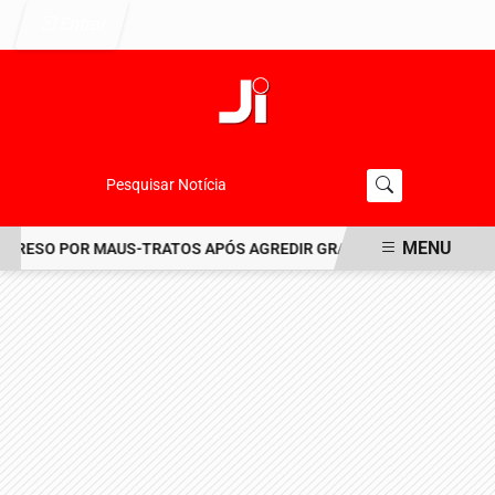
Entrar
Pesquisar Notícia
MENU
RESO POR MAUS-TRATOS APÓS AGREDIR GRAVEMENTE CACHORRO NO
EM ALTA