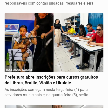
responsáveis com contas julgadas irregulares e será...
INCLUSÃO SOCIAL
Prefeitura abre inscrições para cursos gratuitos
de Libras, Braille, Violão e Ukulele
As inscrições começam nesta terça-feira (4) para
servidores municipais e, na quarta-feira (5), serão...
Termos de Uso e Privacidade