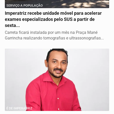
SERVIÇO A POPULAÇÃO
Imperatriz recebe unidade móvel para acelerar
exames especializados pelo SUS a partir de
sexta...
Carreta ficará instalada por um mês na Praça Mané
Garrincha realizando tomografias e ultrassonografias...
É DE IMPERATRIZ