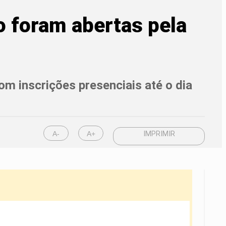
o foram abertas pela
om inscrições presenciais até o dia
A-
A+
IMPRIMIR