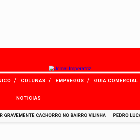
/
/
/
NICO
COLUNAS
EMPREGOS
GUIA COMERCIAL
NOTÍCIAS
RAVEMENTE CACHORRO NO BAIRRO VILINHA
PEDRO LUCAS 