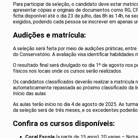
Para participar da seleção, o candidato deve estar matric
apresentar cópias e originais de documentos como RG, CP
ficha disponível até o dia 23 de julho, das 8h às 14h, n
exigidos, podendo cada pessoa se inscrever em apenas um
Audições e matrícula:
A seleção será feita por meio de audições práticas, entre
do Conservatório. A avaliação visa identificar habilidades 
O resultado final será divulgado no dia 1º de agosto nos p
físicos nos locais onde os cursos serão realizados.
Os candidatos classificados deverão realizar a matrícula n
automaticamente repassada ao próximo classificado da li
Início das aulas
As aulas terão início no dia 4 de agosto de 2025. As tur
da seleção será de três meses, e os excedentes poderão
Confira os cursos disponíveis:
Coral Escola
(a partir de 15 anos): 20 vagas – Notu