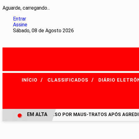
Aguarde, carregando...
Entrar
Assine
Sábado, 08 de Agosto 2026
/
/
INÍCIO
CLASSIFICADOS
DIÁRIO ELETRÔ
EM ALTA
HOMEM É PRESO POR MAUS-TRATOS APÓS AGREDIR G