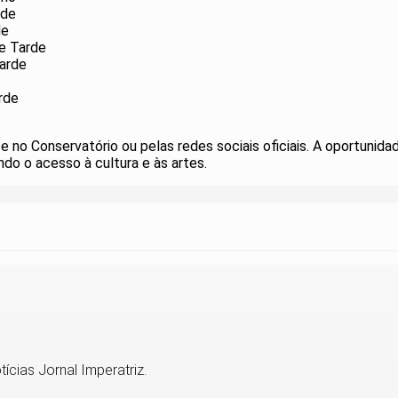
rde
de
 e Tarde
Tarde
rde
no Conservatório ou pelas redes sociais oficiais. A oportunid
ndo o acesso à cultura e às artes.
ícias Jornal Imperatriz.