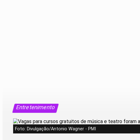
Entretenimento
Foto: Divulgação/Antonio Wagner - PMI