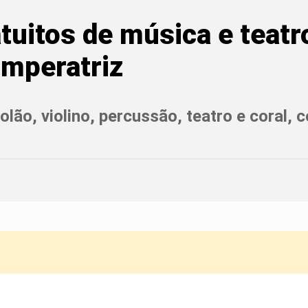
tuitos de música e teatr
Imperatriz
ão, violino, percussão, teatro e coral, c