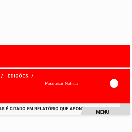
/
/
EDIÇÕES
Pesquisar Notícia
É CITADO EM RELATÓRIO QUE APONTA FALTA DE TRANSPARÊN
MENU