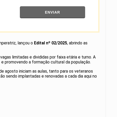
ENVIAR
mperatriz, lançou o
Edital nº 02/2025
, abrindo as
vagas limitadas e divididas por faixa etária e turno. A
os e promovendo a formação cultural da população.
de agosto iniciam as aulas, tanto para os veteranos
stão sendo implantadas e renovadas a cada dia aqui no