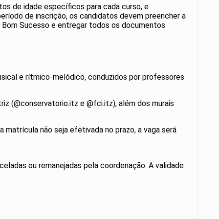
itos de idade específicos para cada curso, e
período de inscrição, os candidatos devem preencher a
airro Bom Sucesso e entregar todos os documentos
usical e rítmico-melódico, conduzidos por professores
riz (@conservatorio.itz e @fci.itz), além dos murais
a matrícula não seja efetivada no prazo, a vaga será
nceladas ou remanejadas pela coordenação. A validade