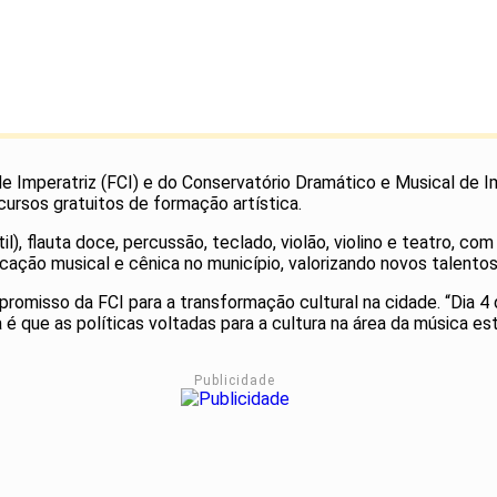
de Imperatriz (FCI) e do Conservatório Dramático e Musical de I
cursos gratuitos de formação artística.
), flauta doce, percussão, teclado, violão, violino e teatro, com 
cação musical e cênica no município, valorizando novos talent
promisso da FCI para a transformação cultural na cidade. “Dia 4 
é que as políticas voltadas para a cultura na área da música e
Publicidade