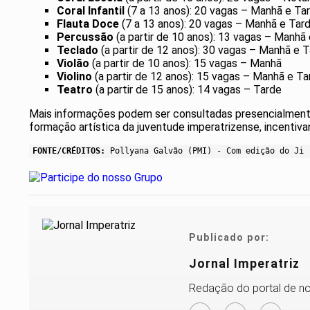
Coral Infantil
(7 a 13 anos): 20 vagas – Manhã e Ta
Flauta Doce
(7 a 13 anos): 20 vagas – Manhã e Tar
Percussão
(a partir de 10 anos): 13 vagas – Manhã
Teclado
(a partir de 12 anos): 30 vagas – Manhã e 
Violão
(a partir de 10 anos): 15 vagas – Manhã
Violino
(a partir de 12 anos): 15 vagas – Manhã e Ta
Teatro
(a partir de 15 anos): 14 vagas – Tarde
Mais informações podem ser consultadas presencialmente 
formação artística da juventude imperatrizense, incentiva
FONTE/CRÉDITOS:
Pollyana Galvão (PMI) - Com edição do Ji
Publicado por:
Jornal Imperatriz
Redação do portal de not